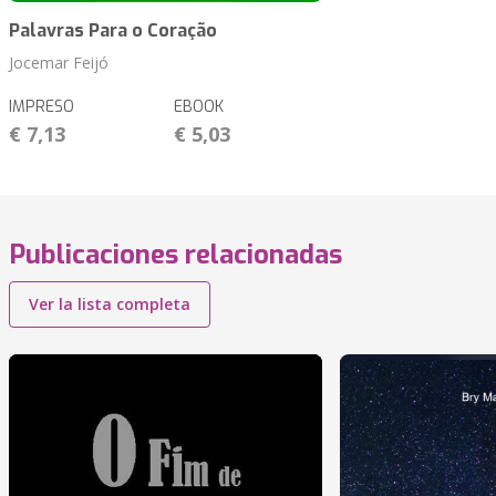
Palavras Para o Coração
Jocemar Feijó
IMPRESO
EBOOK
€ 7,13
€ 5,03
Publicaciones relacionadas
Ver la lista completa