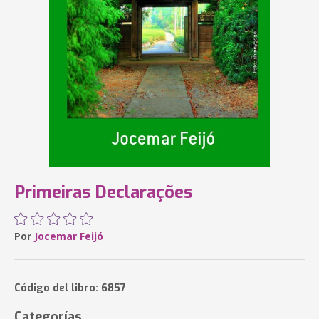
Primeiras Declarações
Por
Jocemar Feijó
Código del libro: 6857
Categorías