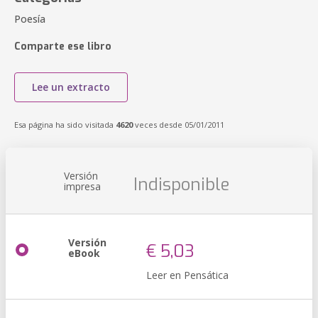
Poesía
Comparte ese libro
Lee un extracto
Esa página ha sido visitada
4620
veces desde 05/01/2011
Versión
Indisponible
impresa
Versión
€ 5,03
eBook
Leer en Pensática