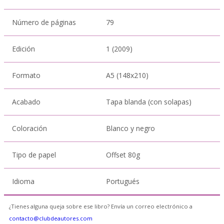
Número de páginas
79
Edición
1 (2009)
Formato
A5 (148x210)
Acabado
Tapa blanda (con solapas)
Coloración
Blanco y negro
Tipo de papel
Offset 80g
Idioma
Portugués
¿Tienes alguna queja sobre ese libro? Envía un correo electrónico a
contacto@clubdeautores.com