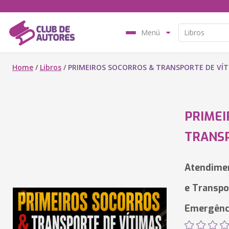
Menú
Home
/
Libros
/
PRIMEIROS SOCORROS & TRANSPORTE DE VÍT
PRIMEI
TRANSP
Atendimen
e Transpo
Emergênc