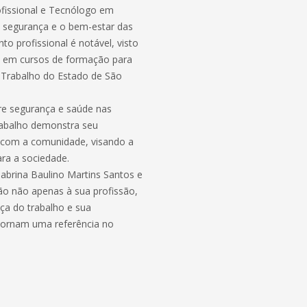
fissional e Tecnólogo em
 segurança e o bem-estar das
 profissional é notável, visto
s em cursos de formação para
 Trabalho do Estado de São
e segurança e saúde nas
trabalho demonstra seu
 com a comunidade, visando a
ra a sociedade.
Sabrina Baulino Martins Santos e
ção não apenas à sua profissão,
ça do trabalho e sua
 tornam uma referência no