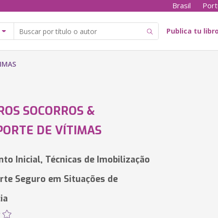
Brasil
Port
Publica tu libr
IMAS
ROS SOCORROS &
ORTE DE VÍTIMAS
to Inicial, Técnicas de Imobilização
rte Seguro em Situações de
ia