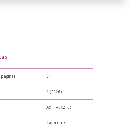
cas
 páginas
51
1 (2026)
A5 (148x210)
Tapa dura