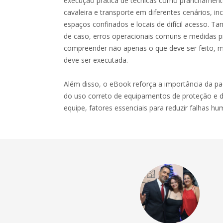
execução prática de técnicas como pranchamento
cavaleira e transporte em diferentes cenários, inc
espaços confinados e locais de difícil acesso.
de caso, erros operacionais comuns e medidas pr
compreender não apenas o que deve ser feito, 
deve ser executada.
Além disso, o eBook reforça a importância da p
do uso correto de equipamentos de proteção e 
equipe, fatores essenciais para reduzir falhas h