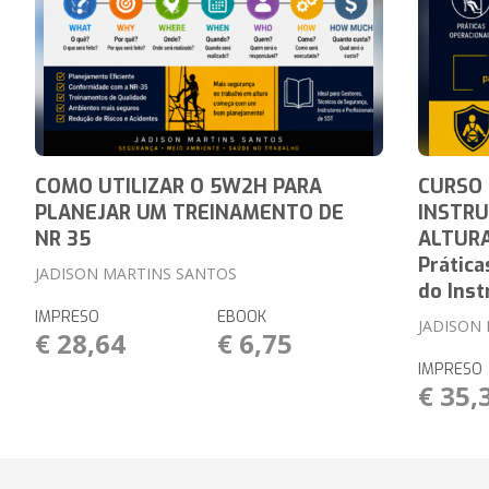
COMO UTILIZAR O 5W2H PARA
CURSO
PLANEJAR UM TREINAMENTO DE
INSTRU
NR 35
ALTURA
Prática
JADISON MARTINS SANTOS
do Inst
IMPRESO
EBOOK
JADISON
€ 28,64
€ 6,75
IMPRESO
€ 35,