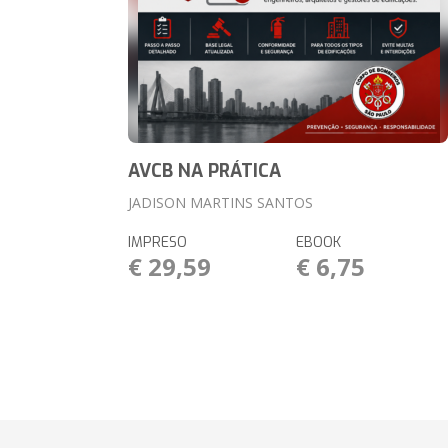
AVCB NA PRÁTICA
JADISON MARTINS SANTOS
IMPRESO
EBOOK
€ 29,59
€ 6,75