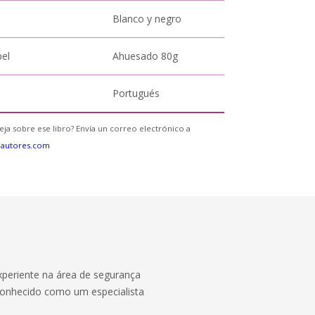
Blanco y negro
pel
Ahuesado 80g
Portugués
eja sobre ese libro? Envía un correo electrónico a
eautores.com
experiente na área de segurança
conhecido como um especialista