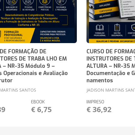
 DE FORMAÇÃO DE
CURSO DE FORMA
TORES DE TRABA LHO EM
INSTRUTORES DE 
 – NR-35 Módulo 9 –
ALTURA – NR-35 M
s Operacionais e Avaliação
Documentação e G
rutor
namentos
 MARTINS SANTOS
JADISON MARTINS SAN
EBOOK
IMPRESO
39
€ 6,75
€ 36,92