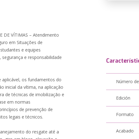
DE VÍTIMAS – Atendimento
eguro em Situações de
estudantes e equipes
, segurança e responsabilidade
Característi
 e aplicável, os fundamentos do
Número de
 inicial da vítima, na aplicação
a de técnicas de imobilização e
Edición
base em normas
princípios de prevenção de
Formato
tos legais e técnicos.
Acabado
lanejamento do resgate até a