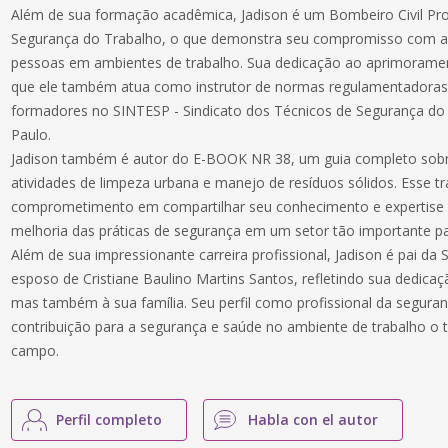
Além de sua formação acadêmica, Jadison é um Bombeiro Civil Pro
Segurança do Trabalho, o que demonstra seu compromisso com a
pessoas em ambientes de trabalho. Sua dedicação ao aprimoramento
que ele também atua como instrutor de normas regulamentadora
formadores no SINTESP - Sindicato dos Técnicos de Segurança do
Paulo.
Jadison também é autor do E-BOOK NR 38, um guia completo sobr
atividades de limpeza urbana e manejo de resíduos sólidos. Esse 
comprometimento em compartilhar seu conhecimento e expertise
melhoria das práticas de segurança em um setor tão importante pa
Além de sua impressionante carreira profissional, Jadison é pai da 
esposo de Cristiane Baulino Martins Santos, refletindo sua dedica
mas também à sua família. Seu perfil como profissional da seguran
contribuição para a segurança e saúde no ambiente de trabalho o
campo.
Perfil completo
Habla con el autor