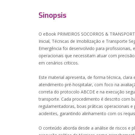
Sinopsis
O eBook PRIMEIROS SOCORROS & TRANSPORTE 
Inicial, Técnicas de Imobilização e Transporte S
Emergência foi desenvolvido para profissionais, 
operacionais que necessitam atuar com precisão
em cenários críticos.
Este material apresenta, de forma técnica, clara
atendimento pré-hospitalar, com foco na avaliação
correta do protocolo ABCDE e na execução segur
transporte. Cada procedimento é descrito com 
regulamentadoras, boas práticas operacionais e 
acidentes, garantindo alinhamento com os requisi
O conteúdo aborda desde a análise de riscos e p