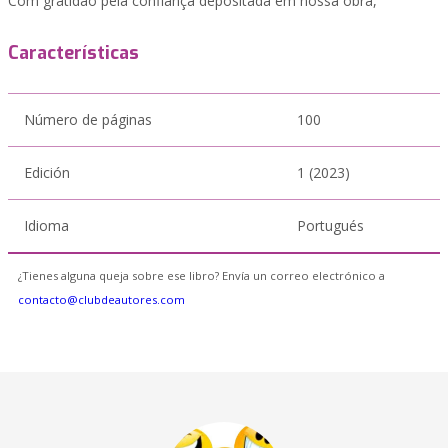
Com gratidão pela confiança depositada em nossa obra,
Características
Número de páginas
100
Edición
1 (2023)
Idioma
Portugués
¿Tienes alguna queja sobre ese libro? Envía un correo electrónico a
contacto@clubdeautores.com