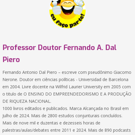
Professor Doutor Fernando A. Dal
Piero
Fernando Antonio Dal Piero – escreve com pseudônimo Giacomo
Nerone. Doutor em ciências políticas - Universidad de Barcelona
em 2004. Livre docente na Wilfrid Laurier University em 2005 com
o titulo de O ENSINO DO EMPREENDEDORISMO E A PRODUÇÃO
DE RIQUEZA NACIONAL.
1000 livros editados e publicados. Marca Alcançada no Brasil em
Julho de 2024. Mais de 2800 estudos conjunturais concluídos.
Mais de nove mil e duzentas e dezesseis horas de
palestras/aulas/debates entre 2011 e 2024. Mais de 890 podcasts