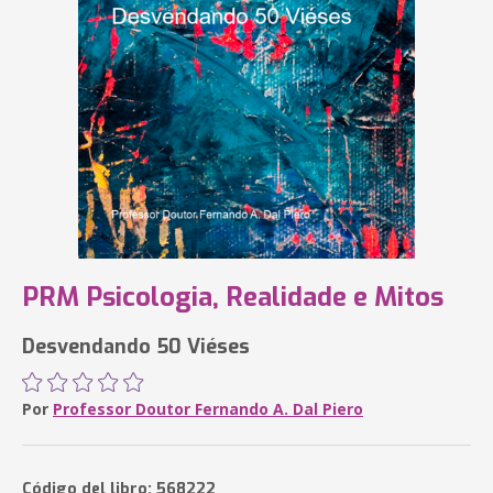
PRM Psicologia, Realidade e Mitos
Desvendando 50 Viéses
Por
Professor Doutor Fernando A. Dal Piero
Código del libro: 568222