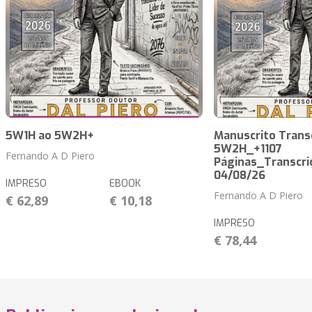
5W1H ao 5W2H+
Manuscrito Trans
5W2H_+1107
Fernando A D Piero
Páginas_Transcri
04/08/26
IMPRESO
EBOOK
Fernando A D Piero
€ 62,89
€ 10,18
IMPRESO
€ 78,44