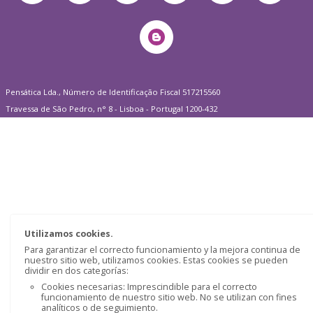
Pensática Lda., Número de Identificação Fiscal 517215560
Travessa de São Pedro, n° 8 - Lisboa - Portugal 1200-432
Utilizamos cookies.
Para garantizar el correcto funcionamiento y la mejora continua de
nuestro sitio web, utilizamos cookies. Estas cookies se pueden
dividir en dos categorías:
Cookies necesarias: Imprescindible para el correcto
funcionamiento de nuestro sitio web. No se utilizan con fines
analíticos o de seguimiento.