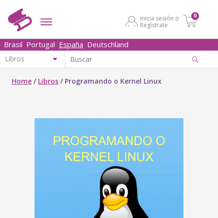
0
Inicia sesión o
Regístrate
Brasil
Portugal
España
Deutschland
Home
/
Libros
/
Programando o Kernel Linux