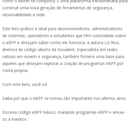
como o kernel se comporta. É uma plataforma extraordinária para
construir uma nova geração de ferramentas de segurança,
observabilidade e rede.
Este livro prático é ideal para desenvolvedores, administradores
de sistemas, operadores e estudantes que têm curiosidade sobre
o eBPF e desejam saber como ele funciona. A autora Liz Rice,
diretora de código aberto da Isovalent, especialista em redes
nativas em nuvem e segurança, também fornece uma base para
aqueles que desejam explorar a criação de programas eBPF por
conta própria.
Com este livro, você irá:
Saiba por que o eBPF se tornou tão importante nos últimos anos
Escreva código eBPF básico, manipule programas eBPF e anexe-
os a eventos