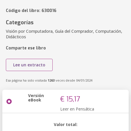
Código del libro: 630016
Categorías
Visión por Computadora, Guía del Comprador, Computación,
Didácticos
Comparte ese libro
Lee un extracto
Esa página ha sido visitada
1263
veces desde 04/01/2024
Versión
€ 15,17
eBook
Leer en Pensática
Valor total: