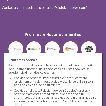
Contacta con nosotros: (
contacto@clubdeautores.com
)
Premios y Reconocimientos
Utilizamos cookies.
Para garantizar el correcto funcionamiento y la mejora continua
Seguridad
de nuestro sitio web, utilizamos cookies. Estas cookies se
pueden dividir en dos categorías:
Cookies necesarias: Imprescindible para el correcto
funcionamiento de nuestro sitio web. No se utilizan con
fines analíticos o de seguimiento.
Cookies analíticas: Relacionado con Google Analytics y
otras herramientas estadísticas que preservan tu
Redes sociales
anonimato. Utilizamos estas cookies para mejorar nuestro
sitio web y facilitarte la impresión y/o publicación de tus
libros.