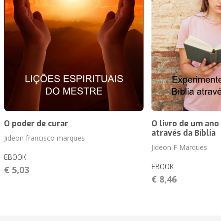
O poder de curar
O livro de um ano
através da Bíblia
Jideon francisco marques
Jideon F Marques
EBOOK
EBOOK
€ 5,03
€ 8,46