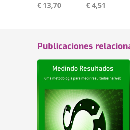
€ 13,70
€ 4,51
Publicaciones relacio