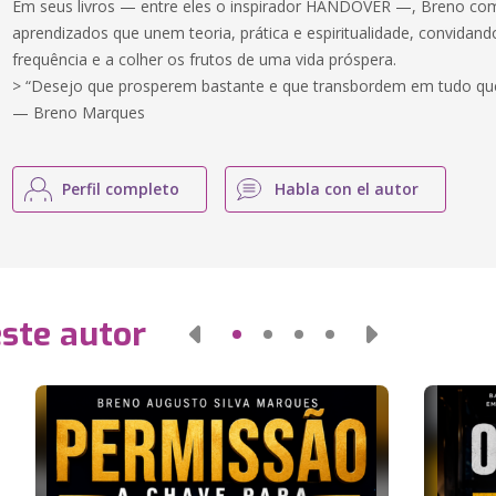
Em seus livros — entre eles o inspirador HANDOVER —, Breno comp
aprendizados que unem teoria, prática e espiritualidade, convidando
frequência e a colher os frutos de uma vida próspera.
> “Desejo que prosperem bastante e que transbordem em tudo q
— Breno Marques
Perfil completo
Habla con el autor
este autor