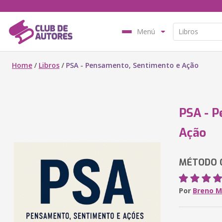
Menú
Home
/
Libros
/
PSA - Pensamento, Sentimento e Ação
PSA - P
Ação
MÉTODO 
Por
Breno M