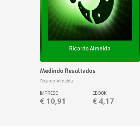
Medindo Resultados
Ricardo Almeida
IMPRESO
EBOOK
€ 10,91
€ 4,17