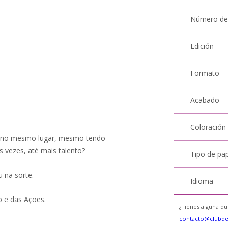
Número de
Edición
Formato
Acabado
Coloración
s no mesmo lugar, mesmo tendo
vezes, até mais talento?
Tipo de pa
u na sorte.
Idioma
 e das Ações.
¿Tienes alguna qu
contacto@clubd