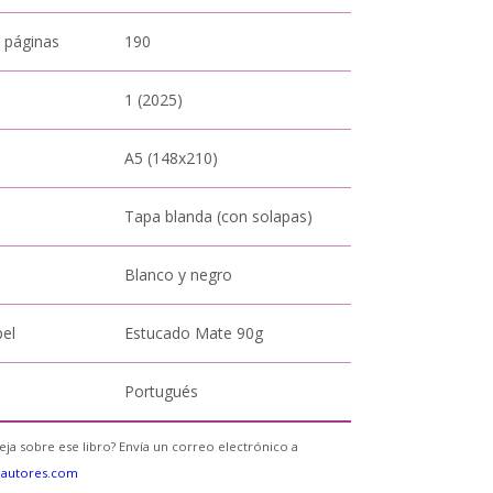
 páginas
190
1 (2025)
A5 (148x210)
Tapa blanda (con solapas)
Blanco y negro
pel
Estucado Mate 90g
Portugués
eja sobre ese libro? Envía un correo electrónico a
eautores.com