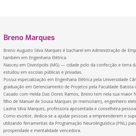
Breno Marques
Breno Augusto Silva Marques é bacharel em Administração de Empr
também em Engenharia Elétrica.
Nasceu em Divinópolis (MG) — cidade polo da confecção e terra da
estudou em escolas públicas e privadas.
Possui especialização em Engenharia Elétrica pela Universidade Câ
graduação em Gerenciamento de Projetos pela Faculdade Batista 
Casado com Helda Das Dores Ramos, Breno tem nela sua maior fo
filho de Manuel de Sousa Marques (in memoriam), engenheiro eletric
Lazina Silva Marques, professora aposentada e conselheira pessoal
Como escritor, dedica-se a ajudar pessoas a empreenderem e sup
utilizando ferramentas da Programação Neurolinguística (PNL) par
prosperidade e mentalidade vencedora.