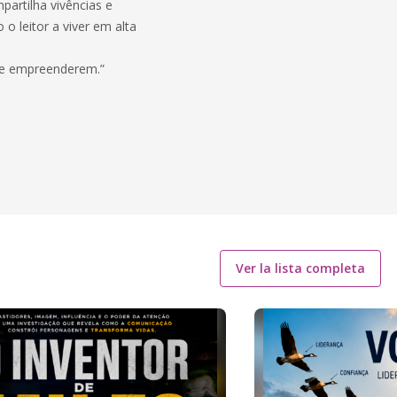
artilha vivências e
 o leitor a viver em alta
ue empreenderem.”
Ver la lista completa