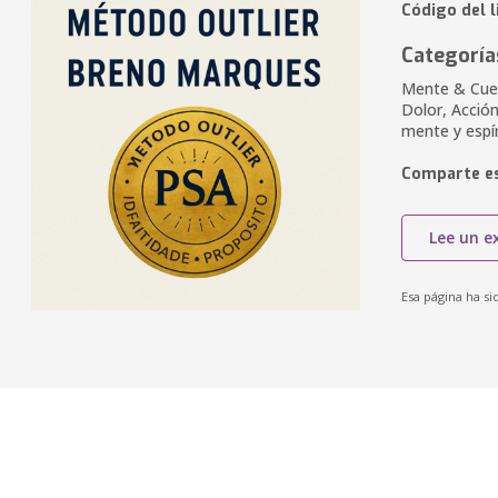
Código del 
Categoría
Mente & Cuer
Dolor, Acción
mente y espí
Comparte es
Lee un e
Esa página ha si