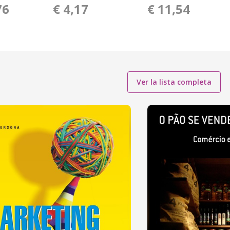
76
€ 4,17
€ 11,54
Ver la lista completa