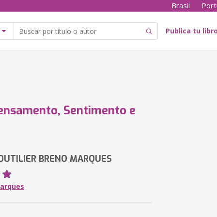
Brasil
Port
Publica tu libr
ensamento, Sentimento e
OUTILIER BRENO MARQUES
arques