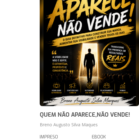
QUEM NÃO APARECE,NÃO VENDE!
Breno Augusto Silva Maques
IMPRESO
EBOOK