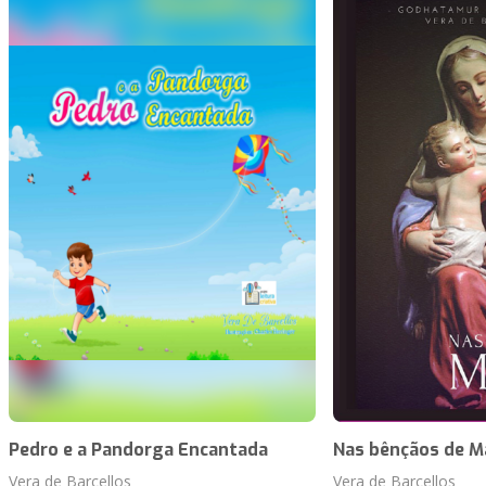
Pedro e a Pandorga Encantada
Nas bênçãos de M
Vera de Barcellos
Vera de Barcellos