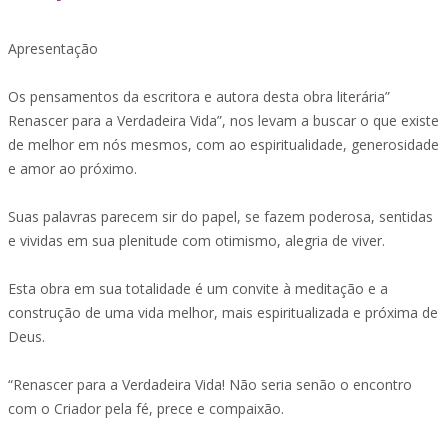
Apresentação
Os pensamentos da escritora e autora desta obra literária”
Renascer para a Verdadeira Vida”, nos levam a buscar o que existe
de melhor em nós mesmos, com ao espiritualidade, generosidade
e amor ao próximo.
Suas palavras parecem sir do papel, se fazem poderosa, sentidas
e vividas em sua plenitude com otimismo, alegria de viver.
Esta obra em sua totalidade é um convite à meditação e a
construção de uma vida melhor, mais espiritualizada e próxima de
Deus.
“Renascer para a Verdadeira Vida! Não seria senão o encontro
com o Criador pela fé, prece e compaixão.