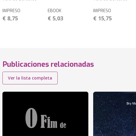
IMPRESO
EBOOK
IMPRESO
€ 8,75
€ 5,03
€ 15,75
Publicaciones relacionadas
Ver la lista completa