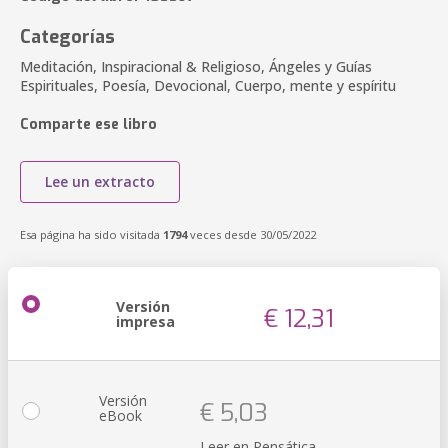
Categorías
Meditación, Inspiracional & Religioso, Ángeles y Guías
Espirituales, Poesía, Devocional, Cuerpo, mente y espíritu
Comparte ese libro
Lee un extracto
Esa página ha sido visitada
1794
veces desde 30/05/2022
Versión
€ 12,31
impresa
Versión
€ 5,03
eBook
Leer en Pensática