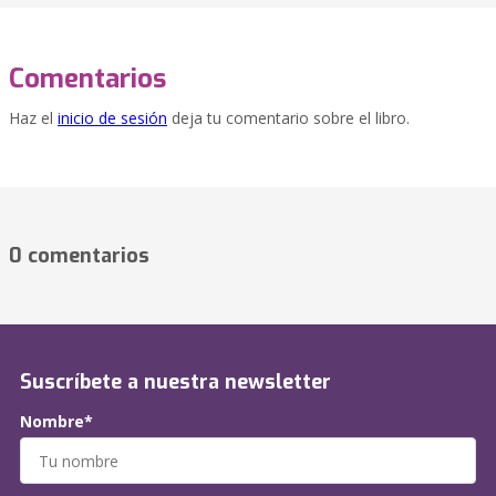
Comentarios
Haz el
inicio de sesión
deja tu comentario sobre el libro.
0 comentarios
Suscríbete a nuestra newsletter
Nombre*