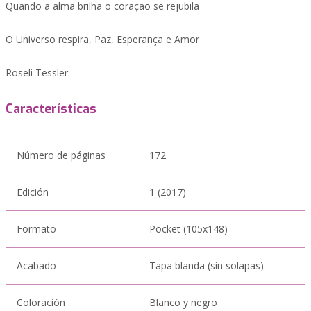
Quando a alma brilha o coração se rejubila
O Universo respira, Paz, Esperança e Amor
Roseli Tessler
Características
Número de páginas
172
Edición
1 (2017)
Formato
Pocket (105x148)
Acabado
Tapa blanda (sin solapas)
Coloración
Blanco y negro