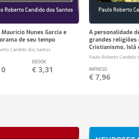
 Mauricio Nunes Garcia e
A personalidade d
orama de seu tempo
grandes religiões
Cristianismo, Islã
erto Candido dos Santos
Paulo Roberto Candido d
EBOOK
10
€ 3,31
IMPRESO
€ 7,96