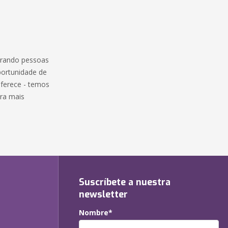
curando pessoas
portunidade de
oferece - temos
ra mais
Suscríbete a nuestra
newsletter
Nombre*