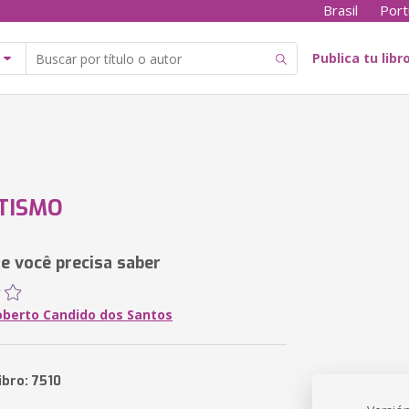
Brasil
Port
Publica tu libr
TISMO
e você precisa saber
oberto Candido dos Santos
ibro: 7510