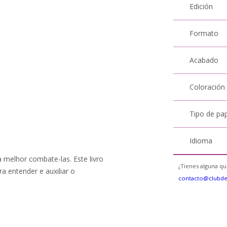
Edición
Formato
Acabado
Coloración
Tipo de pa
Idioma
melhor combate-las. Este livro
¿Tienes alguna qu
a entender e auxiliar o
contacto@clubd