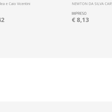
ea e Caio Vicentini
NEWTON DA SILVA CAR
IMPRESO
42
€ 8,13