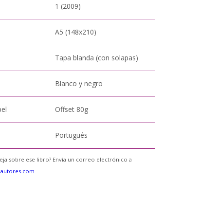
1 (2009)
A5 (148x210)
Tapa blanda (con solapas)
Blanco y negro
pel
Offset 80g
Portugués
eja sobre ese libro? Envía un correo electrónico a
eautores.com