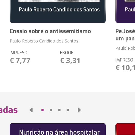
Ensaio sobre o antissemitismo
Pe.José
um pan
Paulo Roberto Candido dos Santos
Paulo Rob
IMPRESO
EBOOK
€ 7,77
€ 3,31
IMPRESO
€ 10,
nadas