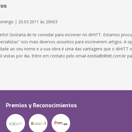
ios
omingo | 20.03.2011 às 20h03
erto! Gostaria de te convidar para escrever no diHITT. Estamos pro
ecialistas" nos mais diversos assuntos para escreverem artigos. A o
ilidade ao seu nome e a sua obra é uma das vantagens que o diHITT 
l visitas por dia. Entre em contato pelo email
estela@dihitt.com.br
pa
Premios y Reconocimientos