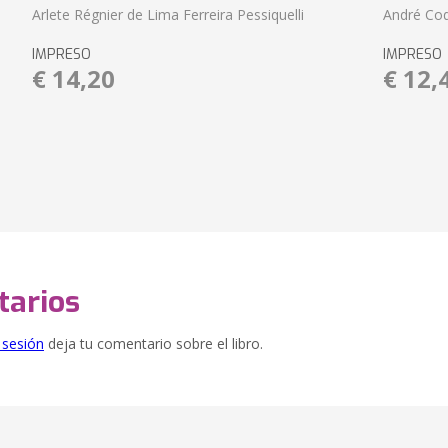
Arlete Régnier de Lima Ferreira Pessiquelli
André Cod
IMPRESO
IMPRESO
€ 14,20
€ 12,
arios
e sesión
deja tu comentario sobre el libro.