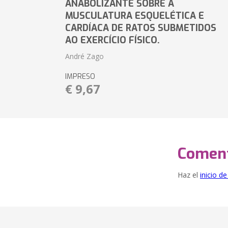
ANABOLIZANTE SOBRE A
MUSCULATURA ESQUELÉTICA E
CARDÍACA DE RATOS SUBMETIDOS
AO EXERCÍCIO FÍSICO.
André Zago
IMPRESO
€ 9,67
Coment
Haz el
inicio d