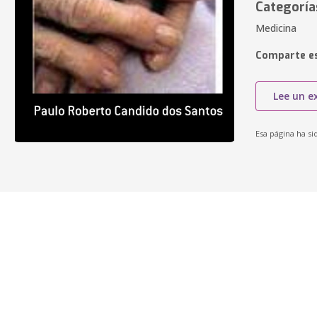
Categoría
Medicina
Comparte es
Lee un e
Esa página ha si