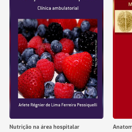
Nutrição na área hospitalar
Anatom