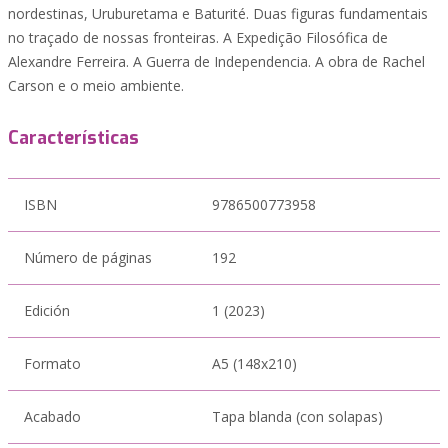
nordestinas, Uruburetama e Baturité. Duas figuras fundamentais
no traçado de nossas fronteiras. A Expedição Filosófica de
Alexandre Ferreira. A Guerra de Independencia. A obra de Rachel
Carson e o meio ambiente.
Características
ISBN
9786500773958
Número de páginas
192
Edición
1 (2023)
Formato
A5 (148x210)
Acabado
Tapa blanda (con solapas)