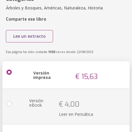
Árboles y Bosques, Américas, Naturaleza, Historia
Comparte ese libro
Lee un extracto
Esa página ha sido visitada
1592
veces desde 22/08/2023
Versión
€ 15,63
impresa
Versión
€ 4,00
eBook
Leer en Pensática