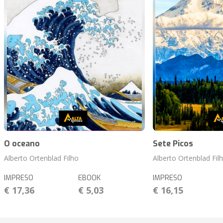
O oceano
Sete Picos
Alberto Ortenblad Filho
Alberto Ortenblad Fil
IMPRESO
EBOOK
IMPRESO
€ 17,36
€ 5,03
€ 16,15