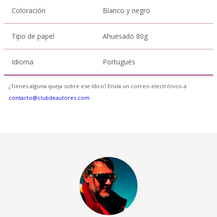
Coloración
Blanco y negro
Tipo de papel
Ahuesado 80g
Idioma
Portugués
¿Tienes alguna queja sobre ese libro? Envía un correo electrónico a
contacto@clubdeautores.com