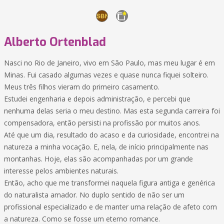
Alberto Ortenblad
Nasci no Rio de Janeiro, vivo em São Paulo, mas meu lugar é em
Minas. Fui casado algumas vezes e quase nunca fiquei solteiro.
Meus três filhos vieram do primeiro casamento.
Estudei engenharia e depois administração, e percebi que
nenhuma delas seria o meu destino. Mas esta segunda carreira foi
compensadora, então persisti na profissão por muitos anos.
Até que um dia, resultado do acaso e da curiosidade, encontrei na
natureza a minha vocação. E, nela, de início principalmente nas
montanhas. Hoje, elas são acompanhadas por um grande
interesse pelos ambientes naturais.
Então, acho que me transformei naquela figura antiga e genérica
do naturalista amador. No duplo sentido de não ser um
profissional especializado e de manter uma relação de afeto com
a natureza. Como se fosse um eterno romance.