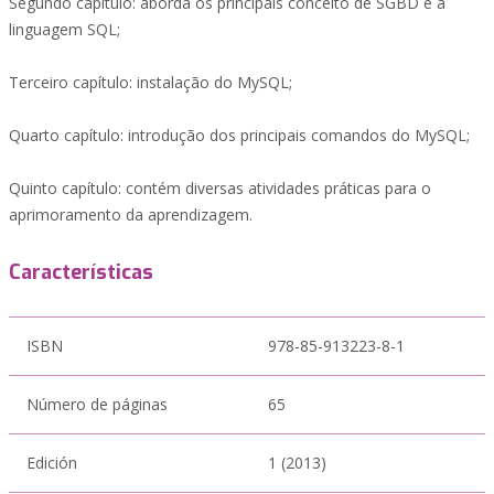
Segundo capítulo: aborda os principais conceito de SGBD e a
linguagem SQL;
Terceiro capítulo: instalação do MySQL;
Quarto capítulo: introdução dos principais comandos do MySQL;
Quinto capítulo: contém diversas atividades práticas para o
aprimoramento da aprendizagem.
Características
ISBN
978-85-913223-8-1
Número de páginas
65
Edición
1 (2013)