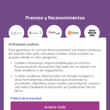
Premios y Reconocimientos
Utilizamos cookies.
Para garantizar el correcto funcionamiento y la mejora continua
Seguridad
de nuestro sitio web, utilizamos cookies. Estas cookies se
pueden dividir en dos categorías:
Cookies necesarias: Imprescindible para el correcto
funcionamiento de nuestro sitio web. No se utilizan con
fines analíticos o de seguimiento.
Cookies analíticas: Relacionado con Google Analytics y
otras herramientas estadísticas que preservan tu
Redes sociales
anonimato. Utilizamos estas cookies para mejorar nuestro
sitio web y facilitarte la impresión y/o publicación de tus
libros.
Política de privacidad
.
Acepta todo