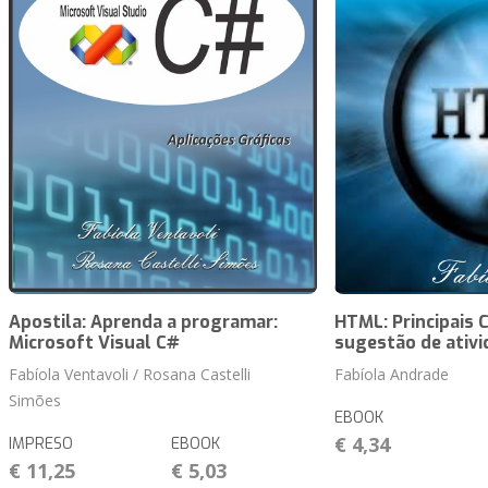
Apostila: Aprenda a programar:
HTML: Principais
Microsoft Visual C#
sugestão de ativ
Fabíola Ventavoli / Rosana Castelli
Fabíola Andrade
Simões
EBOOK
€ 4,34
IMPRESO
EBOOK
€ 11,25
€ 5,03