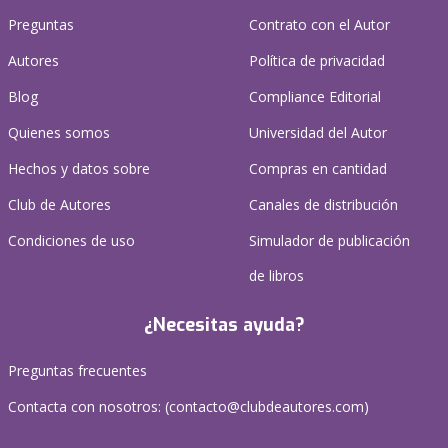
Preguntas
Contrato con el Autor
Autores
Política de privacidad
Blog
Compliance Editorial
Quienes somos
Universidad del Autor
Hechos y datos sobre
Compras en cantidad
Club de Autores
Canales de distribución
Condiciones de uso
Simulador de publicación
de libros
¿Necesitas ayuda?
Preguntas frecuentes
Contacta con nosotros: (
contacto@clubdeautores.com
)