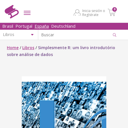
0
Inicia sesión o
Regístrate
Brasil
Portugal
España
Deutschland
Home
/
Libros
/
Simplesmente R: um livro introdutório
sobre análise de dados