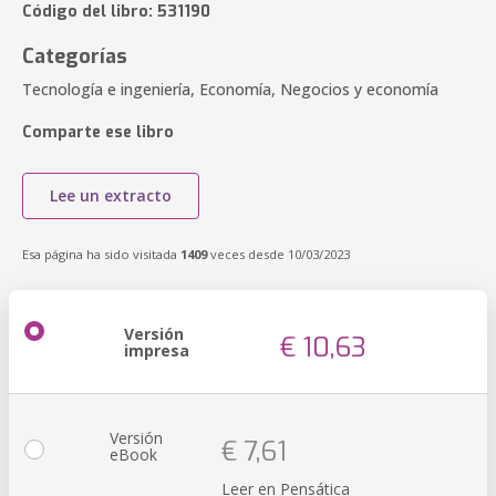
Código del libro: 531190
Categorías
Tecnología e ingeniería, Economía, Negocios y economía
Comparte ese libro
Lee un extracto
Esa página ha sido visitada
1409
veces desde 10/03/2023
Versión
€ 10,63
impresa
Versión
€ 7,61
eBook
Leer en Pensática