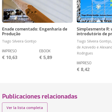
Enade comentado: Engenharia de
Simplesmente R: 
Produção
introdutório de 
Tiago Silveira Gontijo
Tiago Silveira Gontij
de Azevedo e Alexand
IMPRESO
EBOOK
Rodrigues
€ 10,63
€ 5,89
IMPRESO
€ 8,42
Publicaciones relacionadas
Ver la lista completa