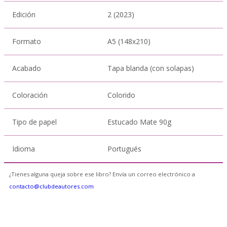
Edición
2 (2023)
Formato
A5 (148x210)
Acabado
Tapa blanda (con solapas)
Coloración
Colorido
Tipo de papel
Estucado Mate 90g
Idioma
Portugués
¿Tienes alguna queja sobre ese libro? Envía un correo electrónico a
contacto@clubdeautores.com