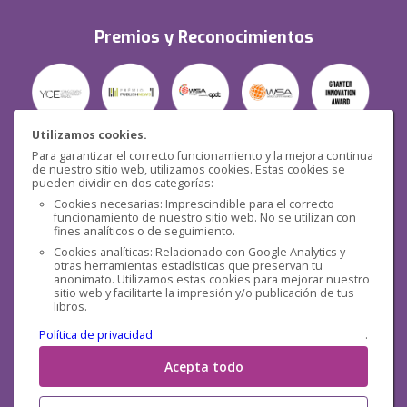
Premios y Reconocimientos
Utilizamos cookies.
Para garantizar el correcto funcionamiento y la mejora continua
Seguridad
de nuestro sitio web, utilizamos cookies. Estas cookies se
pueden dividir en dos categorías:
Cookies necesarias: Imprescindible para el correcto
funcionamiento de nuestro sitio web. No se utilizan con
fines analíticos o de seguimiento.
Cookies analíticas: Relacionado con Google Analytics y
otras herramientas estadísticas que preservan tu
Redes sociales
anonimato. Utilizamos estas cookies para mejorar nuestro
sitio web y facilitarte la impresión y/o publicación de tus
libros.
Política de privacidad
.
Acepta todo