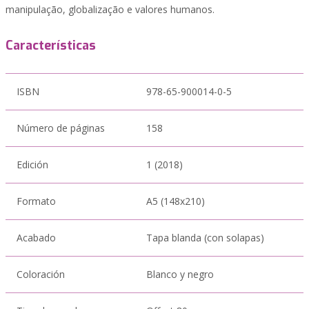
manipulação, globalização e valores humanos.
Características
ISBN
978-65-900014-0-5
Número de páginas
158
Edición
1 (2018)
Formato
A5 (148x210)
Acabado
Tapa blanda (con solapas)
Coloración
Blanco y negro