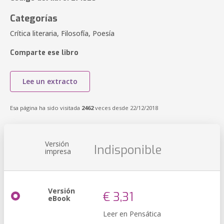
Categorías
Crítica literaria, Filosofía, Poesía
Comparte ese libro
Lee un extracto
Esa página ha sido visitada
2462
veces desde 22/12/2018
Versión
Indisponible
impresa
Versión
€ 3,31
eBook
Leer en Pensática