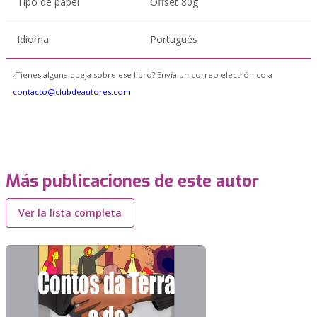
Tipo de papel
Offset 80g
Idioma
Portugués
¿Tienes alguna queja sobre ese libro? Envía un correo electrónico a
contacto@clubdeautores.com
Más publicaciones de este autor
Ver la lista completa