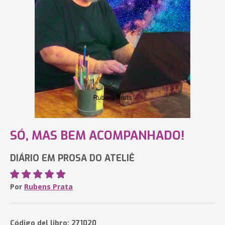
SÓ, MAS BEM ACOMPANHADO!
DIÁRIO EM PROSA DO ATELIÊ
Por
Rubens Prata
Código del libro: 271020