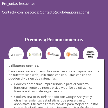
Preguntas frecuentes
Contacta con nosotros: (
contacto@clubdeautores.com
)
Premios y Reconocimientos
Utilizamos cookies.
Para garantizar el correcto funcionamiento y la mejora continua
Seguridad
de nuestro sitio web, utilizamos cookies. Estas cookies se
pueden dividir en dos categorías:
Cookies necesarias: Imprescindible para el correcto
funcionamiento de nuestro sitio web. No se utilizan con
fines analíticos o de seguimiento.
Cookies analíticas: Relacionado con Google Analytics y
otras herramientas estadísticas que preservan tu
Redes sociales
anonimato. Utilizamos estas cookies para mejorar nuestro
sitio web y facilitarte la impresión y/o publicación de tus