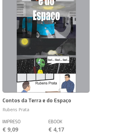
Contos da Terra e do Espaço
Rubens Prata
IMPRESO
EBOOK
€ 9,09
€ 4,17