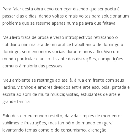
Para falar desta obra devo começar dizendo que ser poeta é
passar dias e dias, dando voltas e mais voltas para solucionar um
problema que se resume apenas numa palavra que faltava.
Meu livro trata de prosa e verso introspectivos retratando o
cotidiano minimalista de um artífice trabalhando de domingo a
domingo, sem encontros sociais durante anos a fio. Vivo um
mundo particular e único distante das distrações, competições
comuns à maioria das pessoas.
Meu ambiente se restringe ao ateliê, à rua em frente com seus
jardins, vizinhos e amores divididos entre arte esculpida, pintada e
escrita ao som de muita música; visitas, estudantes de arte e
grande família.
Falo deste meu mundo restrito, da vida simples de momentos
sublimes e frustrações, mas também do mundo em geral
levantando temas como o do consumismo, alienação,