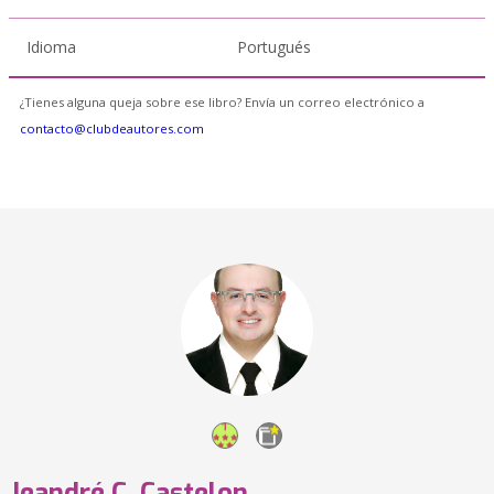
Idioma
Portugués
¿Tienes alguna queja sobre ese libro? Envía un correo electrónico a
contacto@clubdeautores.com
Jeandré C. Castelon