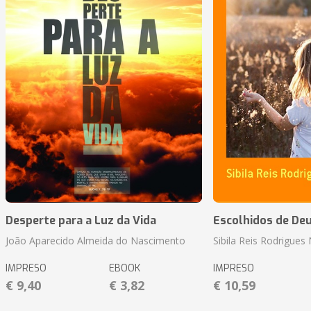
Desperte para a Luz da Vida
Escolhidos de De
João Aparecido Almeida do Nascimento
Sibila Reis Rodrigue
IMPRESO
EBOOK
IMPRESO
€ 9,40
€ 3,82
€ 10,59