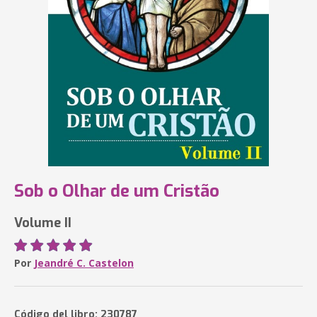
Sob o Olhar de um Cristão
Volume II
Por
Jeandré C. Castelon
Código del libro: 230787