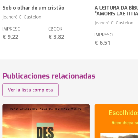
Sob o olhar de um cristão
A LEITURA DA BÍB
"AMORIS LAETITIA
Jeandré C. Castelon
Jeandré C. Castelon
IMPRESO
EBOOK
IMPRESO
€ 9,22
€ 3,82
€ 6,51
Publicaciones relacionadas
Ver la lista completa