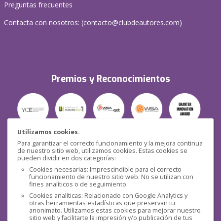
Preguntas frecuentes
Contacta con nosotros: (
contacto@clubdeautores.com
)
Premios y Reconocimientos
Utilizamos cookies.
Para garantizar el correcto funcionamiento y la mejora continua
Seguridad
de nuestro sitio web, utilizamos cookies. Estas cookies se
pueden dividir en dos categorías:
Cookies necesarias: Imprescindible para el correcto
funcionamiento de nuestro sitio web. No se utilizan con
fines analíticos o de seguimiento.
Cookies analíticas: Relacionado con Google Analytics y
otras herramientas estadísticas que preservan tu
Redes sociales
anonimato. Utilizamos estas cookies para mejorar nuestro
sitio web y facilitarte la impresión y/o publicación de tus