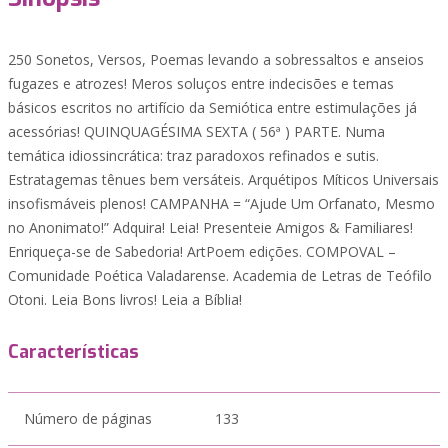
250 Sonetos, Versos, Poemas levando a sobressaltos e anseios
fugazes e atrozes! Meros soluços entre indecisões e temas
básicos escritos no artifício da Semiótica entre estimulações já
acessórias! QUINQUAGÉSIMA SEXTA ( 56ª ) PARTE. Numa
temática idiossincrática: traz paradoxos refinados e sutis.
Estratagemas tênues bem versáteis. Arquétipos Míticos Universais
insofismáveis plenos! CAMPANHA = “Ajude Um Orfanato, Mesmo
no Anonimato!” Adquira! Leia! Presenteie Amigos & Familiares!
Enriqueça-se de Sabedoria! ArtPoem edições. COMPOVAL –
Comunidade Poética Valadarense. Academia de Letras de Teófilo
Otoni. Leia Bons livros! Leia a Bíblia!
Características
Número de páginas
133