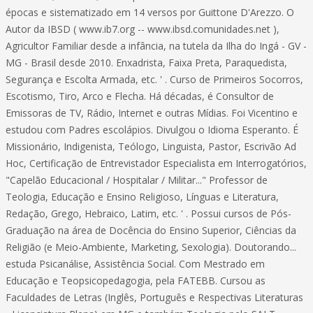
épocas e sistematizado em 14 versos por Guittone D'Arezzo. O
Autor da IBSD ( www.ib7.org -- www.ibsd.comunidades.net ),
Agricultor Familiar desde a infância, na tutela da Ilha do Ingá - GV -
MG - Brasil desde 2010. Enxadrista, Faixa Preta, Paraquedista,
Segurança e Escolta Armada, etc. ' . Curso de Primeiros Socorros,
Escotismo, Tiro, Arco e Flecha. Há décadas, é Consultor de
Emissoras de TV, Rádio, Internet e outras Mídias. Foi Vicentino e
estudou com Padres escolápios. Divulgou o Idioma Esperanto. É
Missionário, Indigenista, Teólogo, Linguista, Pastor, Escrivão Ad
Hoc, Certificação de Entrevistador Especialista em Interrogatórios,
"Capelão Educacional / Hospitalar / Militar..." Professor de
Teologia, Educação e Ensino Religioso, Línguas e Literatura,
Redação, Grego, Hebraico, Latim, etc. ' . Possui cursos de Pós-
Graduação na área de Docência do Ensino Superior, Ciências da
Religião (e Meio-Ambiente, Marketing, Sexologia). Doutorando...
estuda Psicanálise, Assistência Social. Com Mestrado em
Educação e Teopsicopedagogia, pela FATEBB. Cursou as
Faculdades de Letras (Inglês, Português e Respectivas Literaturas