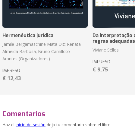
Hermenêutica jurídica
Da interpretação c
regras adequadas
Jamile Bergamaschine Mata Diz; Renata
Viviane Séllos
Almeida Barbosa; Bruno Camilloto
Arantes (Organizadores)
IMPRESO
€ 9,75
IMPRESO
€ 12,43
Comentarios
Haz el
inicio de sesión
deja tu comentario sobre el libro.