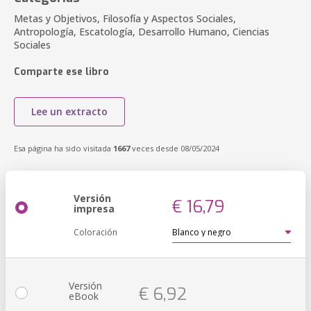
Metas y Objetivos, Filosofía y Aspectos Sociales,
Antropología, Escatología, Desarrollo Humano, Ciencias
Sociales
Comparte ese libro
Lee un extracto
Esa página ha sido visitada
1667
veces desde 08/05/2024
Versión
€ 16,79
impresa
Coloración
Versión
€ 6,92
eBook