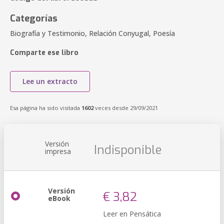
Categorías
Biografía y Testimonio, Relación Conyugal, Poesía
Comparte ese libro
Lee un extracto
Esa página ha sido visitada
1602
veces desde 29/09/2021
Versión
Indisponible
impresa
Versión
€ 3,82
eBook
Leer en Pensática