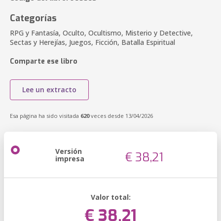
Categorías
RPG y Fantasía, Oculto, Ocultismo, Misterio y Detective,
Sectas y Herejías, Juegos, Ficción, Batalla Espiritual
Comparte ese libro
Lee un extracto
Esa página ha sido visitada
620
veces desde 13/04/2026
Versión
€ 38,21
impresa
Valor total:
€ 38,21