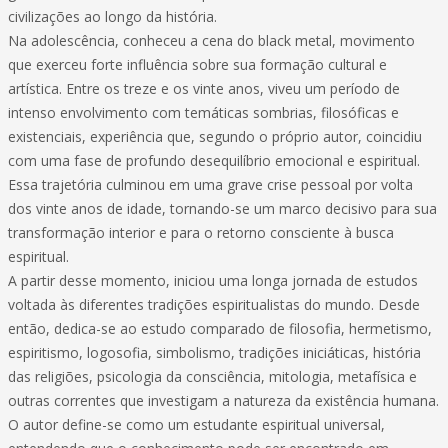
civilizações ao longo da história.
Na adolescência, conheceu a cena do black metal, movimento
que exerceu forte influência sobre sua formação cultural e
artística. Entre os treze e os vinte anos, viveu um período de
intenso envolvimento com temáticas sombrias, filosóficas e
existenciais, experiência que, segundo o próprio autor, coincidiu
com uma fase de profundo desequilíbrio emocional e espiritual.
Essa trajetória culminou em uma grave crise pessoal por volta
dos vinte anos de idade, tornando-se um marco decisivo para sua
transformação interior e para o retorno consciente à busca
espiritual.
A partir desse momento, iniciou uma longa jornada de estudos
voltada às diferentes tradições espiritualistas do mundo. Desde
então, dedica-se ao estudo comparado de filosofia, hermetismo,
espiritismo, logosofia, simbolismo, tradições iniciáticas, história
das religiões, psicologia da consciência, mitologia, metafísica e
outras correntes que investigam a natureza da existência humana.
O autor define-se como um estudante espiritual universal,