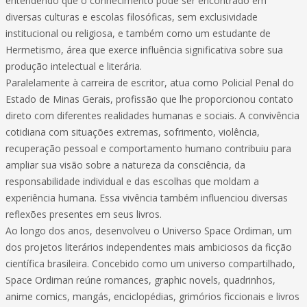
entendendo que o conhecimento pode ser encontrado em
diversas culturas e escolas filosóficas, sem exclusividade
institucional ou religiosa, e também como um estudante de
Hermetismo, área que exerce influência significativa sobre sua
produção intelectual e literária.
Paralelamente à carreira de escritor, atua como Policial Penal do
Estado de Minas Gerais, profissão que lhe proporcionou contato
direto com diferentes realidades humanas e sociais. A convivência
cotidiana com situações extremas, sofrimento, violência,
recuperação pessoal e comportamento humano contribuiu para
ampliar sua visão sobre a natureza da consciência, da
responsabilidade individual e das escolhas que moldam a
experiência humana. Essa vivência também influenciou diversas
reflexões presentes em seus livros.
Ao longo dos anos, desenvolveu o Universo Space Ordiman, um
dos projetos literários independentes mais ambiciosos da ficção
científica brasileira. Concebido como um universo compartilhado,
Space Ordiman reúne romances, graphic novels, quadrinhos,
anime comics, mangás, enciclopédias, grimórios ficcionais e livros