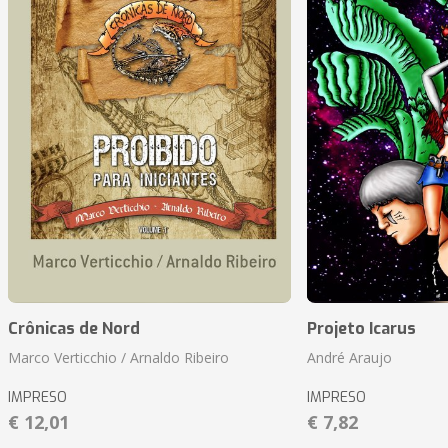
Crônicas de Nord
Projeto Icarus
Marco Verticchio / Arnaldo Ribeiro
André Araujo
IMPRESO
IMPRESO
€ 12,01
€ 7,82