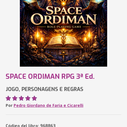
SPACE ORDIMAN RPG 3ª Ed.
JOGO, PERSONAGENS E REGRAS
Por
Pedro Giordano de Faria e Cicarelli
Código del libro: 968863