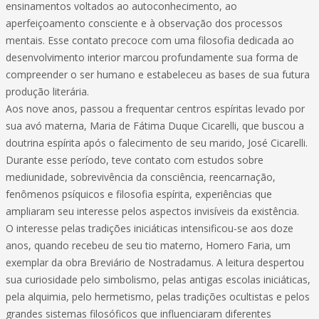
ensinamentos voltados ao autoconhecimento, ao
aperfeiçoamento consciente e à observação dos processos
mentais. Esse contato precoce com uma filosofia dedicada ao
desenvolvimento interior marcou profundamente sua forma de
compreender o ser humano e estabeleceu as bases de sua futura
produção literária.
Aos nove anos, passou a frequentar centros espíritas levado por
sua avó materna, Maria de Fátima Duque Cicarelli, que buscou a
doutrina espírita após o falecimento de seu marido, José Cicarelli.
Durante esse período, teve contato com estudos sobre
mediunidade, sobrevivência da consciência, reencarnação,
fenômenos psíquicos e filosofia espírita, experiências que
ampliaram seu interesse pelos aspectos invisíveis da existência.
O interesse pelas tradições iniciáticas intensificou-se aos doze
anos, quando recebeu de seu tio materno, Homero Faria, um
exemplar da obra Breviário de Nostradamus. A leitura despertou
sua curiosidade pelo simbolismo, pelas antigas escolas iniciáticas,
pela alquimia, pelo hermetismo, pelas tradições ocultistas e pelos
grandes sistemas filosóficos que influenciaram diferentes