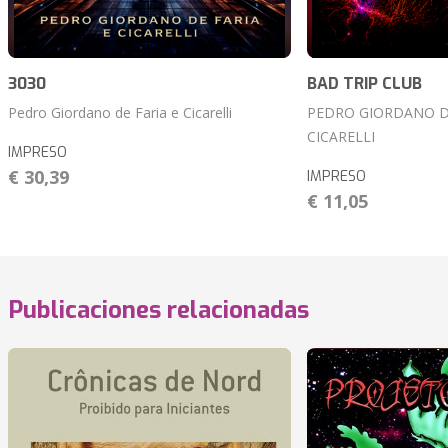
3030
BAD TRIP CLUB
Pedro Giordano de Faria e Cicarelli
PEDRO GIORDANO DE
CICARELLI
IMPRESO
€ 30,39
IMPRESO
€ 11,05
Publicaciones relacionadas