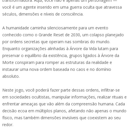
transformadora. Aqui, você não é apenas um personagem —
você é um agente inserido em uma guerra oculta que atravessa
séculos, dimensões e níveis de consciência.
A humanidade caminha silenciosamente para um evento
conhecido como o Grande Reset de 2030, um colapso planejado
por ordens secretas que operam nas sombras do mundo.
Enquanto organizações alinhadas à Árvore da Vida lutam para
preservar o equilíbrio da existência, grupos ligados à Árvore da
Morte conspiram para romper as estruturas da realidade e
instaurar uma nova ordem baseada no caos e no domínio
absoluto.
Neste jogo, você poderá fazer parte dessas ordens, infiltrar-se
em sociedades ocultistas, manipular informações, realizar rituais e
enfrentar ameaças que vão além da compreensão humana. Cada
decisão ecoa em múltiplos planos, afetando não apenas o mundo
físico, mas também dimensões invisíveis que coexistem ao seu
redor.