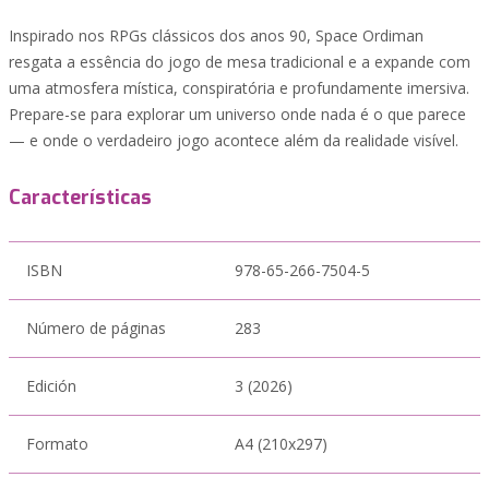
Inspirado nos RPGs clássicos dos anos 90, Space Ordiman
resgata a essência do jogo de mesa tradicional e a expande com
uma atmosfera mística, conspiratória e profundamente imersiva.
Prepare-se para explorar um universo onde nada é o que parece
— e onde o verdadeiro jogo acontece além da realidade visível.
Características
ISBN
978-65-266-7504-5
Número de páginas
283
Edición
3 (2026)
Formato
A4 (210x297)