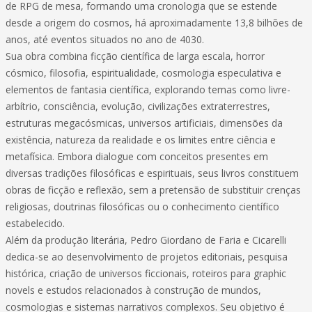
de RPG de mesa, formando uma cronologia que se estende
desde a origem do cosmos, há aproximadamente 13,8 bilhões de
anos, até eventos situados no ano de 4030.
Sua obra combina ficção científica de larga escala, horror
cósmico, filosofia, espiritualidade, cosmologia especulativa e
elementos de fantasia científica, explorando temas como livre-
arbítrio, consciência, evolução, civilizações extraterrestres,
estruturas megacósmicas, universos artificiais, dimensões da
existência, natureza da realidade e os limites entre ciência e
metafísica. Embora dialogue com conceitos presentes em
diversas tradições filosóficas e espirituais, seus livros constituem
obras de ficção e reflexão, sem a pretensão de substituir crenças
religiosas, doutrinas filosóficas ou o conhecimento científico
estabelecido.
Além da produção literária, Pedro Giordano de Faria e Cicarelli
dedica-se ao desenvolvimento de projetos editoriais, pesquisa
histórica, criação de universos ficcionais, roteiros para graphic
novels e estudos relacionados à construção de mundos,
cosmologias e sistemas narrativos complexos. Seu objetivo é