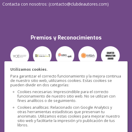
Contacta con nosotros: (
contacto@clubdeautores.com
)
Premios y Reconocimientos
Utilizamos cookies.
Para garantizar el correcto funcionamiento y la mejora continua
Seguridad
de nuestro sitio web, utilizamos cookies. Estas cookies se
pueden dividir en dos categorías:
Cookies necesarias: Imprescindible para el correcto
funcionamiento de nuestro sitio web. No se utilizan con
fines analíticos o de seguimiento.
Cookies analíticas: Relacionado con Google Analytics y
otras herramientas estadísticas que preservan tu
Redes sociales
anonimato. Utilizamos estas cookies para mejorar nuestro
sitio web y facilitarte la impresión y/o publicación de tus
libros.