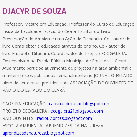
DJACYR DE SOUZA
Professor, Mestre em Educação, Professor do Curso de Educação
Física da Faculdade Estácio do Ceará. Escritor do Livro
Preservação do Ambiente uma Ação de Cidadania. Co - autor do
livro Como obter a educação através do ensino. Co - autor do
livro Futebol e Ditadura. Coordenador do Projeto ECOGALERA.
Desenvolvido na Escola Pública Municipal de Fortaleza - Ceará .
Atualmente participa ativamente de projetos na área ambiental e
mantém textos publicados semanalmente no JORNAL O ESTADO
além de ser o atual presidente da ASSOCIAÇÃO DE OUVINTES DE
RÁDIO DO ESTADO DO CEARÁ.
CAOS NA EDUCAÇÃO :
caosnaeducacao.blogspot.com
PROJETO ECOGALERA :
ecogalera21.blogspot.com
RADIOUVINTES :
radiouviontes.blogspot.com
ESCOLA AMBIENTAL APRENDIZES DA NATUREZA :
aprendizesdanatureza.blogspot.com