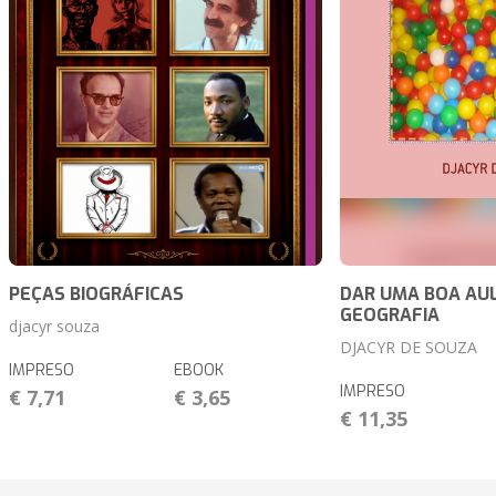
PEÇAS BIOGRÁFICAS
DAR UMA BOA AU
GEOGRAFIA
djacyr souza
DJACYR DE SOUZA
IMPRESO
EBOOK
IMPRESO
€ 7,71
€ 3,65
€ 11,35