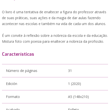
O livro é uma tentativa de enaltecer a figura do professor através
de suas práticas, suas ações e da magia de dar aulas fazendo
acontecer nas escolas e também na vida de cada um dos alunos.
É um convite à reflexão sobre a nobreza da escola e da educação.
Mistura foto com poesia para enaltecer a nobreza da profissão.
Características
Número de páginas
31
Edición
1 (2020)
Formato
A5 (148x210)
Acabado
Folleto