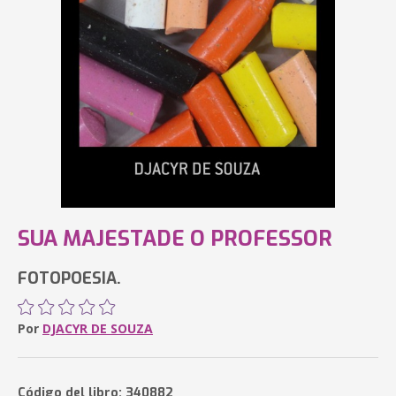
SUA MAJESTADE O PROFESSOR
FOTOPOESIA.
Por
DJACYR DE SOUZA
Código del libro: 340882