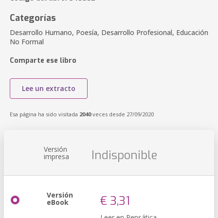
Categorías
Desarrollo Humano, Poesía, Desarrollo Profesional, Educación
No Formal
Comparte ese libro
Lee un extracto
Esa página ha sido visitada
2040
veces desde 27/09/2020
Versión
Indisponible
impresa
Versión
€ 3,31
eBook
Leer en Pensática