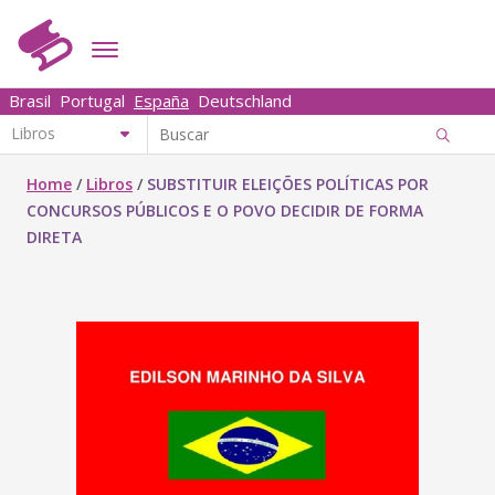
Brasil
Portugal
España
Deutschland
Home
/
Libros
/
SUBSTITUIR ELEIÇÕES POLÍTICAS POR
CONCURSOS PÚBLICOS E O POVO DECIDIR DE FORMA
DIRETA