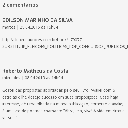
2 comentarios
EDILSON MARINHO DA SILVA
martes | 28.04.2015 às 15h04
http://clubedeautores.com.br/book/179077--
SUBSTITUIR_ELEICOES_POLITICAS_POR_CONCURSOS_PUBLICOS_
Roberto Matheus da Costa
miércoles | 08.04.2015 às 14h04
Gostei das propostas abordadas pelo seu livro. Avaliei com 5
estrelas e lhe desejo sucesso em suas proposições. Caso haja
interesse, dê uma olhada na minha publicação, comente e avalie;
é um livro de poemas chamado: "Abra, leia, viva! A vida em rima e
versos."