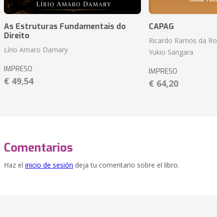
As Estruturas Fundamentais do
CAPAG
Direito
Ricardo Ramos da Roc
Lírio Amaro Damary
Yukio Sangara
IMPRESO
IMPRESO
€ 49,54
€ 64,20
Comentarios
Haz el
inicio de sesión
deja tu comentario sobre el libro.