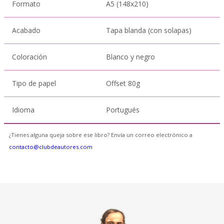
Formato
A5 (148x210)
Acabado
Tapa blanda (con solapas)
Coloración
Blanco y negro
Tipo de papel
Offset 80g
Idioma
Portugués
¿Tienes alguna queja sobre ese libro? Envía un correo electrónico a
contacto@clubdeautores.com