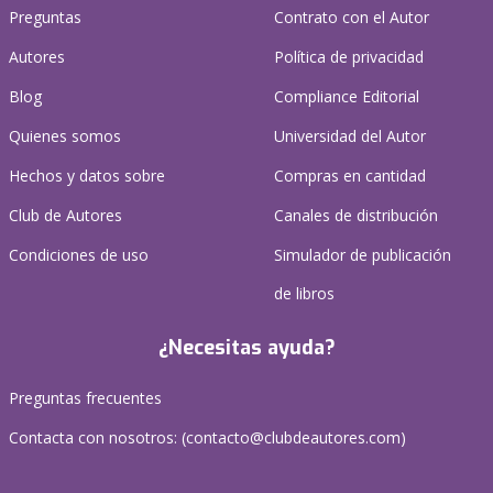
Preguntas
Contrato con el Autor
Autores
Política de privacidad
Blog
Compliance Editorial
Quienes somos
Universidad del Autor
Hechos y datos sobre
Compras en cantidad
Club de Autores
Canales de distribución
Condiciones de uso
Simulador de publicación
de libros
¿Necesitas ayuda?
Preguntas frecuentes
Contacta con nosotros: (
contacto@clubdeautores.com
)