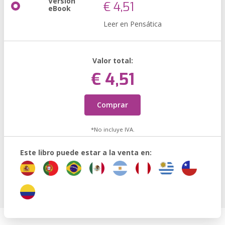
Versión
€ 4,51
eBook
Leer en Pensática
Valor total:
€ 4,51
Comprar
*No incluye IVA.
Este libro puede estar a la venta en: