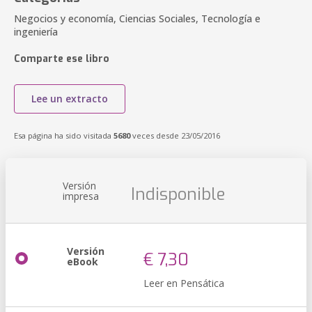
Negocios y economía, Ciencias Sociales, Tecnología e
ingeniería
Comparte ese libro
Lee un extracto
Esa página ha sido visitada
5680
veces desde 23/05/2016
Versión
Indisponible
impresa
Versión
€ 7,30
eBook
Leer en Pensática