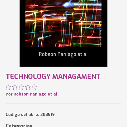
TECHNOLOGY MANAGAMENT
Por
Robson Paniago et al
Código del libro: 208519
Categorías