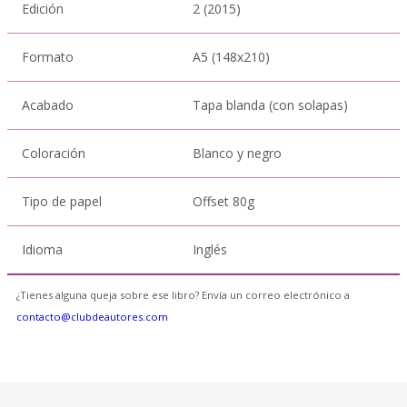
Edición
2 (2015)
Formato
A5 (148x210)
Acabado
Tapa blanda (con solapas)
Coloración
Blanco y negro
Tipo de papel
Offset 80g
Idioma
Inglés
¿Tienes alguna queja sobre ese libro? Envía un correo electrónico a
contacto@clubdeautores.com