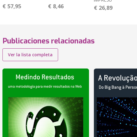
IMPRESO
€ 57,95
€ 8,46
€ 26,89
Publicaciones relacionadas
Ver la lista completa