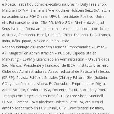
e Poeta. Trabalhou como executivo na Brasif - Duty Free Shop,
Martinelli DTVM, Siemens S/A e Klockner Holstein Seitz S/A, etc. e
na academia na FGV Online, UFV, Universidade Positivo, Unisal,
etc. Foi conselheiro do CRA PR, MG e GO e Diretor da Angrad.
Seus livros estão na amazon.com.br e clubedeautores.com.br da
Austrália, Alemanha, Brasil, Canadá, China, Espanha, EUA, França,
Índia, Itália, Japão, México e Reino Unido.
Robson Paniago es Doctor en Ciencias Empresariales – Umsa -
AR, Magíster en Administración – PUC SP, Especialista en
Marketing – ESPM y Licenciado en Administración – Universidade
São Marcos. Presidente y Fundador de IBCA - Instituto Brasileiro
Clube dos Administradores, Asesor editorial de Revista Intellectus
(SP-SP), Revista Estúdios Sociales (Chile) y Editora IGM (Goiânia -
GO) y académico de Alubra. Es Consultor, Emprendedor Digital,
Administrador, Conferencista, Docente, Escritor, Artista y Poeta.
Trabajó como ejecutivo en Brasif - Duty Free Shop, Martinelli
DTVM, Siemens S/A y Klockner Holstein Seitz S/A, etc. y en el
ámbito académico en FGV Online, UFV, Universidade Positivo,