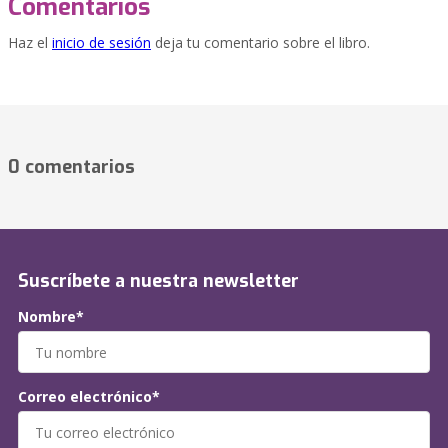
Comentarios
Haz el
inicio de sesión
deja tu comentario sobre el libro.
0 comentarios
Suscríbete a nuestra newsletter
Nombre*
Correo electrónico*