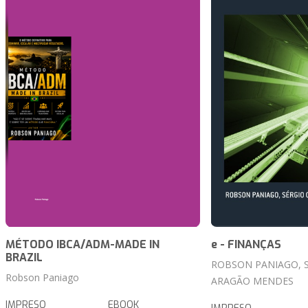
MÉTODO IBCA/ADM-MADE IN
e - FINANÇAS
BRAZIL
ROBSON PANIAGO, 
Robson Paniago
ARAGÃO MENDES
IMPRESO
EBOOK