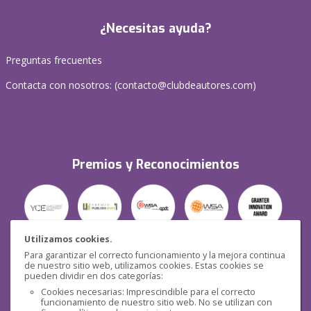
¿Necesitas ayuda?
Preguntas frecuentes
Contacta con nosotros: (
contacto@clubdeautores.com
)
Premios y Reconocimientos
Utilizamos cookies.
Para garantizar el correcto funcionamiento y la mejora continua
Seguridad
de nuestro sitio web, utilizamos cookies. Estas cookies se
pueden dividir en dos categorías:
Cookies necesarias: Imprescindible para el correcto
funcionamiento de nuestro sitio web. No se utilizan con