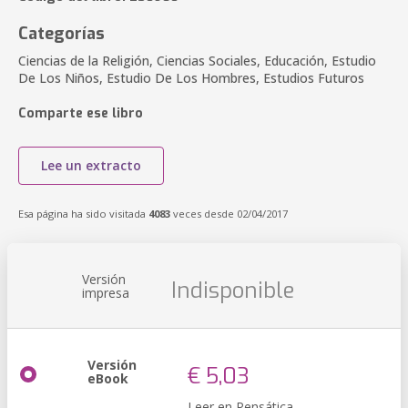
Categorías
Ciencias de la Religión, Ciencias Sociales, Educación, Estudio
De Los Niños, Estudio De Los Hombres, Estudios Futuros
Comparte ese libro
Lee un extracto
Esa página ha sido visitada
4083
veces desde 02/04/2017
Versión
Indisponible
impresa
Versión
€ 5,03
eBook
Leer en Pensática