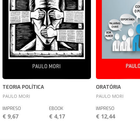
TEORIA POLÍTICA
ORATÓRIA
PAULO MORI
PAULO MORI
IMPRESO
EBOOK
IMPRESO
€ 9,67
€ 4,17
€ 12,44