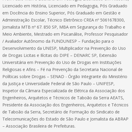
Licenciado em História, Licenciado em Pedagogia, Pós Graduado
em Docência do Ensino Superior, Pós Graduado em Gestão e
Administração Escolar, Técnico Eletrônico CREA nº 5061678300,
Jornalista MTB nº 67. 850 SP, MBA em Segurança do Trabalho e
Meio Ambiente, Mestrado em Psicanálise, Professor Pesquisador
/ Avaliador Autônomo da FUNDUNESP – Fundação para o
Desenvolvimento da UNESP, Multiplicador na Prevenção do Uso
de Drogas Licitas e Ilícitas do DIPE – DENARC SP, Extensão
Universitária em Prevenção do Uso de Drogas em Instituições
Religiosas e Afins – Fé na Prevenção da Secretaria Nacional de
Políticas sobre Drogas – SENAD - Órgão Integrante do Ministério
da Justiça e Universidade Federal de São Paulo – UNIFESP,
Inspetor da Câmara Especializada de Elétrica da Associação dos
Engenheiros, Arquitetos e Técnicos de Taboão da Serra AEATS,
Presidente da Associação dos Engenheiros, Arquitetos e Técnicos
de Taboão da Serra, Secretário de Formação do Sindicato de
Telecomunicações do Estado de São Paulo e Jornalista da ABRAP
– Associação Brasileira de Prefeituras.