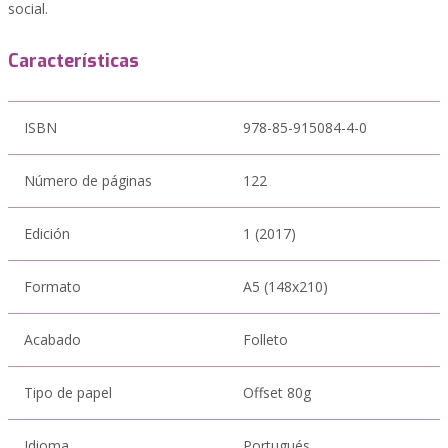
social.
Características
ISBN
978-85-915084-4-0
Número de páginas
122
Edición
1 (2017)
Formato
A5 (148x210)
Acabado
Folleto
Tipo de papel
Offset 80g
Idioma
Portugués