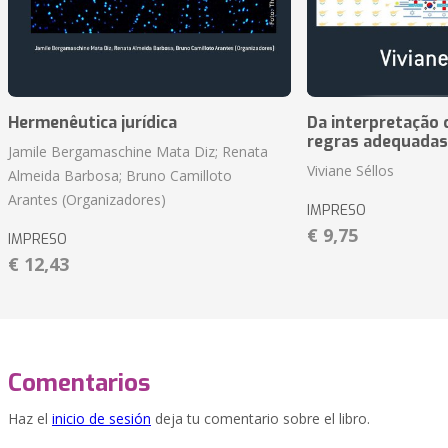
Hermenêutica jurídica
Da interpretação c
regras adequadas
Jamile Bergamaschine Mata Diz; Renata
Viviane Séllos
Almeida Barbosa; Bruno Camilloto
Arantes (Organizadores)
IMPRESO
€ 9,75
IMPRESO
€ 12,43
Comentarios
Haz el
inicio de sesión
deja tu comentario sobre el libro.