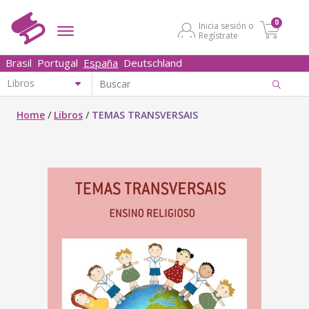
0
Inicia sesión o
Regístrate
Brasil
Portugal
España
Deutschland
Home
/
Libros
/
TEMAS TRANSVERSAIS