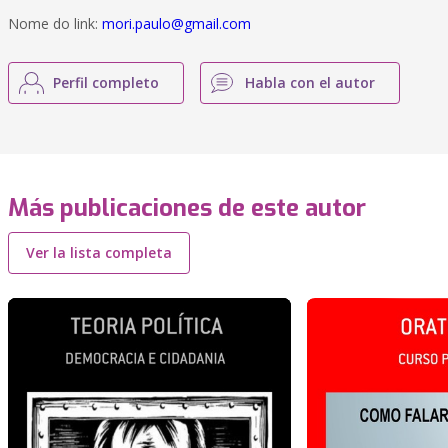
Nome do link:
mori.paulo@gmail.com
Perfil completo
Habla con el autor
Más publicaciones de este autor
Ver la lista completa