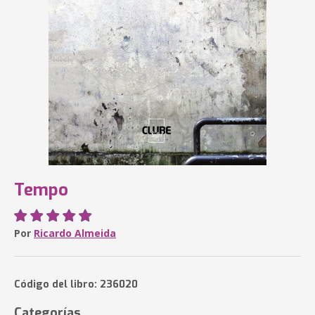
Tempo
Por
Ricardo Almeida
Código del libro: 236020
Categorías