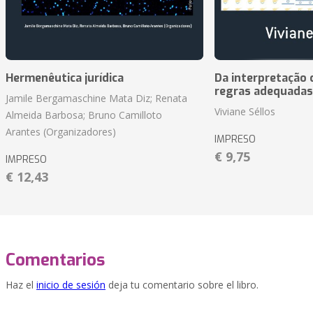
Hermenêutica jurídica
Da interpretação c
regras adequadas
Jamile Bergamaschine Mata Diz; Renata
Viviane Séllos
Almeida Barbosa; Bruno Camilloto
Arantes (Organizadores)
IMPRESO
€ 9,75
IMPRESO
€ 12,43
Comentarios
Haz el
inicio de sesión
deja tu comentario sobre el libro.