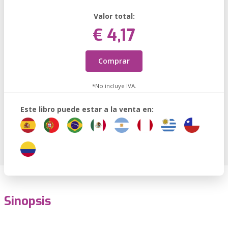
Valor total:
€ 4,17
Comprar
*No incluye IVA.
Este libro puede estar a la venta en:
Sinopsis