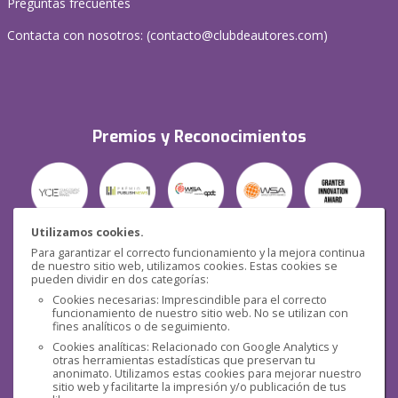
Preguntas frecuentes
Contacta con nosotros: (
contacto@clubdeautores.com
)
Premios y Reconocimientos
Utilizamos cookies.
Para garantizar el correcto funcionamiento y la mejora continua
Seguridad
de nuestro sitio web, utilizamos cookies. Estas cookies se
pueden dividir en dos categorías:
Cookies necesarias: Imprescindible para el correcto
funcionamiento de nuestro sitio web. No se utilizan con
fines analíticos o de seguimiento.
Cookies analíticas: Relacionado con Google Analytics y
otras herramientas estadísticas que preservan tu
Redes sociales
anonimato. Utilizamos estas cookies para mejorar nuestro
sitio web y facilitarte la impresión y/o publicación de tus