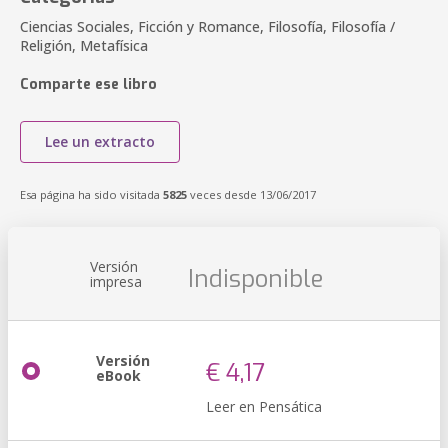
Ciencias Sociales, Ficción y Romance, Filosofía, Filosofía /
Religión, Metafísica
Comparte ese libro
Lee un extracto
Esa página ha sido visitada
5825
veces desde 13/06/2017
Versión
Indisponible
impresa
Versión
€ 4,17
eBook
Leer en Pensática