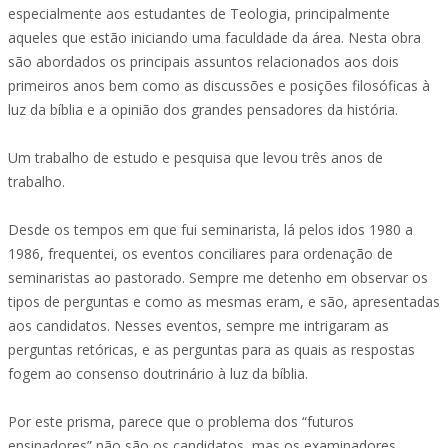
especialmente aos estudantes de Teologia, principalmente
aqueles que estão iniciando uma faculdade da área. Nesta obra
são abordados os principais assuntos relacionados aos dois
primeiros anos bem como as discussões e posições filosóficas à
luz da bíblia e a opinião dos grandes pensadores da história.
Um trabalho de estudo e pesquisa que levou três anos de
trabalho.
Desde os tempos em que fui seminarista, lá pelos idos 1980 a
1986, frequentei, os eventos conciliares para ordenação de
seminaristas ao pastorado. Sempre me detenho em observar os
tipos de perguntas e como as mesmas eram, e são, apresentadas
aos candidatos. Nesses eventos, sempre me intrigaram as
perguntas retóricas, e as perguntas para as quais as respostas
fogem ao consenso doutrinário à luz da bíblia.
Por este prisma, parece que o problema dos “futuros
ensinadores” não são os candidatos, mas os examinadores