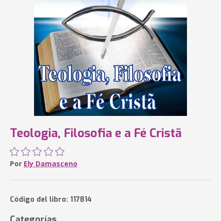
Teologia, Filosofia e a Fé Cristã
Por
Ely Damasceno
Código del libro: 117814
Categorías