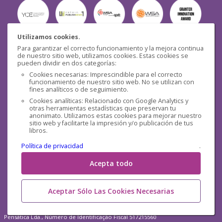
Utilizamos cookies.
Para garantizar el correcto funcionamiento y la mejora continua
Seguridad
de nuestro sitio web, utilizamos cookies. Estas cookies se
pueden dividir en dos categorías:
Cookies necesarias: Imprescindible para el correcto
funcionamiento de nuestro sitio web. No se utilizan con
fines analíticos o de seguimiento.
Cookies analíticas: Relacionado con Google Analytics y
otras herramientas estadísticas que preservan tu
Redes sociales
anonimato. Utilizamos estas cookies para mejorar nuestro
sitio web y facilitarte la impresión y/o publicación de tus
libros.
Política de privacidad
.
Acepta todo
Aceptar Sólo Las Cookies Necesarias
Pensática Lda., Número de Identificação Fiscal 517215560