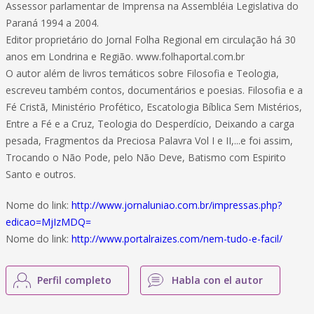
Assessor parlamentar de Imprensa na Assembléia Legislativa do
Paraná 1994 a 2004.
Editor proprietário do Jornal Folha Regional em circulação há 30
anos em Londrina e Região. www.folhaportal.com.br
O autor além de livros temáticos sobre Filosofia e Teologia,
escreveu também contos, documentários e poesias. Filosofia e a
Fé Cristã, Ministério Profético, Escatologia Bíblica Sem Mistérios,
Entre a Fé e a Cruz, Teologia do Desperdício, Deixando a carga
pesada, Fragmentos da Preciosa Palavra Vol I e II,...e foi assim,
Trocando o Não Pode, pelo Não Deve, Batismo com Espirito
Santo e outros.
Nome do link:
http://www.jornaluniao.com.br/impressas.php?
edicao=MjIzMDQ=
Nome do link:
http://www.portalraizes.com/nem-tudo-e-facil/
Perfil completo
Habla con el autor