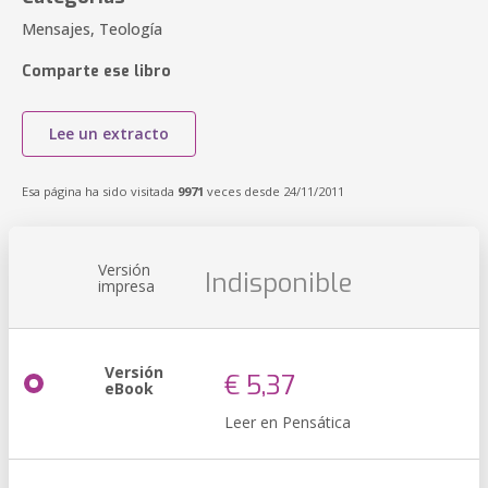
Mensajes, Teología
Comparte ese libro
Lee un extracto
Esa página ha sido visitada
9971
veces desde 24/11/2011
Versión
Indisponible
impresa
Versión
€ 5,37
eBook
Leer en Pensática