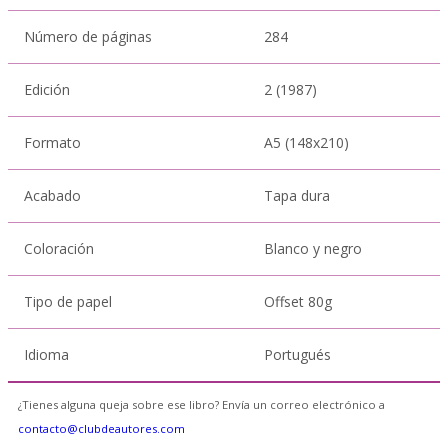
Número de páginas
284
Edición
2 (1987)
Formato
A5 (148x210)
Acabado
Tapa dura
Coloración
Blanco y negro
Tipo de papel
Offset 80g
Idioma
Portugués
¿Tienes alguna queja sobre ese libro? Envía un correo electrónico a
contacto@clubdeautores.com