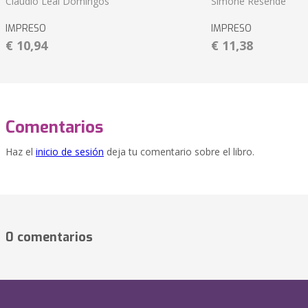
Cláudio Leal Domingos
Simone Resende
IMPRESO
IMPRESO
€ 10,94
€ 11,38
Comentarios
Haz el
inicio de sesión
deja tu comentario sobre el libro.
0 comentarios