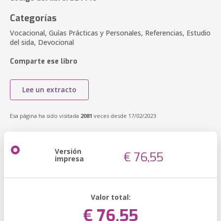
Categorías
Vocacional, Guías Prácticas y Personales, Referencias, Estudio
del sida, Devocional
Comparte ese libro
Lee un extracto
Esa página ha sido visitada
2081
veces desde 17/02/2023
Versión
€ 76,55
impresa
Valor total:
€ 76,55