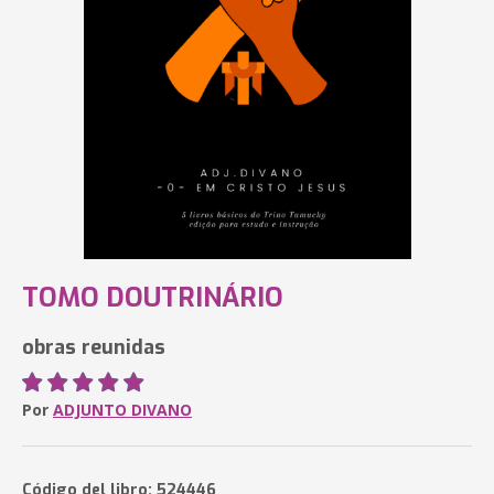
TOMO DOUTRINÁRIO
obras reunidas
Por
ADJUNTO DIVANO
Código del libro: 524446