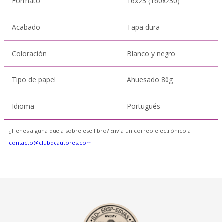
Formato
16x23 (160x230)
Acabado
Tapa dura
Coloración
Blanco y negro
Tipo de papel
Ahuesado 80g
Idioma
Portugués
¿Tienes alguna queja sobre ese libro? Envía un correo electrónico a
contacto@clubdeautores.com