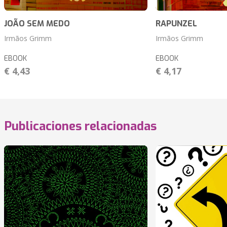
JOÃO SEM MEDO
RAPUNZEL
Irmãos Grimm
Irmãos Grimm
EBOOK
EBOOK
€ 4,43
€ 4,17
Publicaciones relacionadas