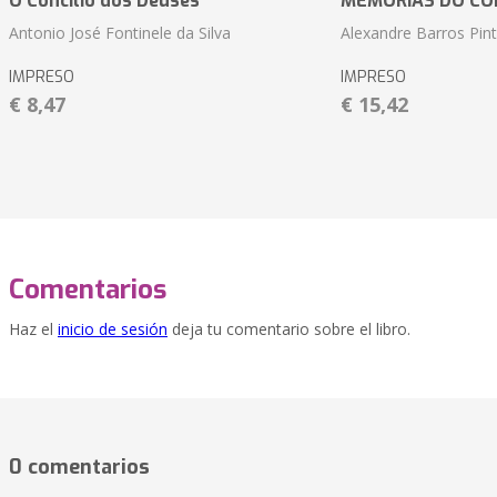
O Concílio dos Deuses
MEMÓRIAS DO CO
Antonio José Fontinele da Silva
Alexandre Barros Pin
IMPRESO
IMPRESO
€ 8,47
€ 15,42
Comentarios
Haz el
inicio de sesión
deja tu comentario sobre el libro.
0 comentarios