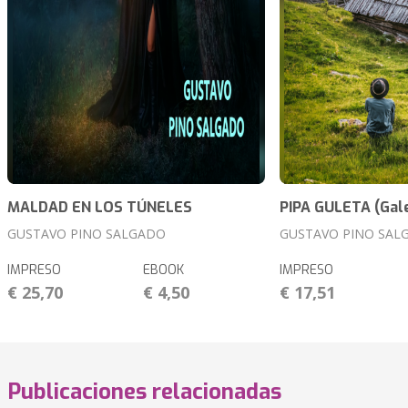
MALDAD EN LOS TÚNELES
PIPA GULETA (Gal
GUSTAVO PINO SALGADO
GUSTAVO PINO SAL
IMPRESO
EBOOK
IMPRESO
€ 25,70
€ 4,50
€ 17,51
Publicaciones relacionadas