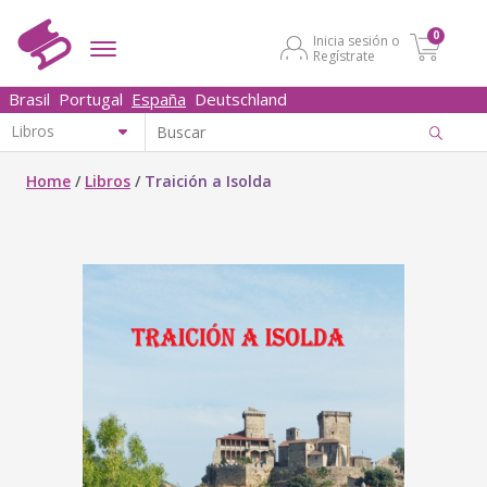
0
Inicia sesión o
Regístrate
Brasil
Portugal
España
Deutschland
Home
/
Libros
/
Traición a Isolda