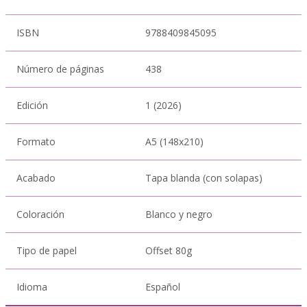
ISBN
9788409845095
Número de páginas
438
Edición
1 (2026)
Formato
A5 (148x210)
Acabado
Tapa blanda (con solapas)
Coloración
Blanco y negro
Tipo de papel
Offset 80g
Idioma
Español