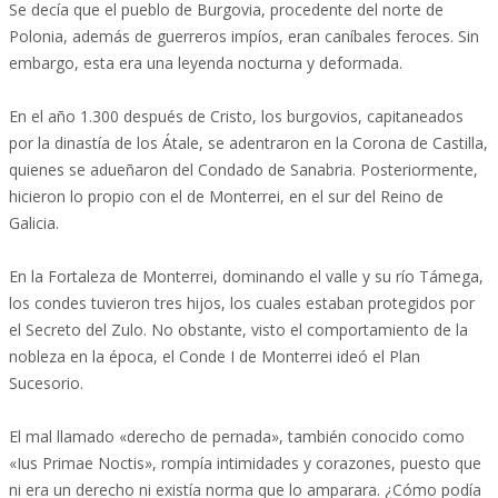
Se decía que el pueblo de Burgovia, procedente del norte de
Polonia, además de guerreros impíos, eran caníbales feroces. Sin
embargo, esta era una leyenda nocturna y deformada.
En el año 1.300 después de Cristo, los burgovios, capitaneados
por la dinastía de los Átale, se adentraron en la Corona de Castilla,
quienes se adueñaron del Condado de Sanabria. Posteriormente,
hicieron lo propio con el de Monterrei, en el sur del Reino de
Galicia.
En la Fortaleza de Monterrei, dominando el valle y su río Támega,
los condes tuvieron tres hijos, los cuales estaban protegidos por
el Secreto del Zulo. No obstante, visto el comportamiento de la
nobleza en la época, el Conde I de Monterrei ideó el Plan
Sucesorio.
El mal llamado «derecho de pernada», también conocido como
«Ius Primae Noctis», rompía intimidades y corazones, puesto que
ni era un derecho ni existía norma que lo amparara. ¿Cómo podía