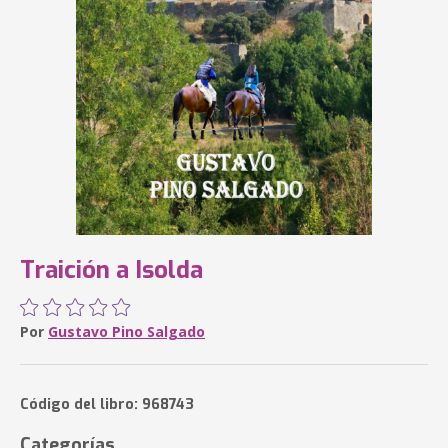
Traición a Isolda
Por
Gustavo Pino Salgado
Código del libro: 968743
Categorías