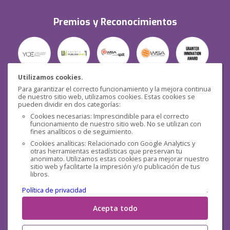
Premios y Reconocimientos
Utilizamos cookies.
Para garantizar el correcto funcionamiento y la mejora continua
Seguridad
de nuestro sitio web, utilizamos cookies. Estas cookies se
pueden dividir en dos categorías:
Cookies necesarias: Imprescindible para el correcto
funcionamiento de nuestro sitio web. No se utilizan con
fines analíticos o de seguimiento.
Cookies analíticas: Relacionado con Google Analytics y
otras herramientas estadísticas que preservan tu
Redes sociales
anonimato. Utilizamos estas cookies para mejorar nuestro
sitio web y facilitarte la impresión y/o publicación de tus
libros.
Política de privacidad
.
Acepta todo