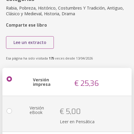
Rabia, Pobreza, Histórico, Costumbres Y Tradición, Antiguo,
Clásico y Medieval, Historia, Drama
Comparte ese libro
Lee un extracto
Esa página ha sido visitada
175
veces desde 13/04/2026
Versión
€ 25,36
impresa
Versión
€ 5,00
eBook
Leer en Pensática