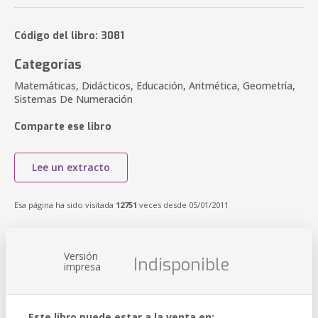
Código del libro: 3081
Categorías
Matemáticas, Didácticos, Educación, Aritmética, Geometría,
Sistemas De Numeración
Comparte ese libro
Lee un extracto
Esa página ha sido visitada
12751
veces desde 05/01/2011
Versión
Indisponible
impresa
Este libro puede estar a la venta en: