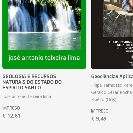
GEOLOGIA E RECURSOS
Geociências Aplic
NATURAIS DO ESTADO DO
Fillipe Tamiozzo Perei
ESPÍRITO SANTO
Geraldo César Rocha
josé antonio teixeira lima
Ribeiro (Org.)
IMPRESO
IMPRESO
€ 12,61
€ 9,49