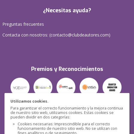
¿Necesitas ayuda?
Preguntas frecuentes
Contacta con nosotros: (
contacto@clubdeautores.com
)
Premios y Reconocimientos
Utilizamos cookies.
Para garantizar el correcto funcionamiento y la mejora continua
Seguridad
de nuestro sitio web, utilizamos cookies. Estas cookies se
pueden dividir en dos categorías:
Cookies necesarias: Imprescindible para el correcto
funcionamiento de nuestro sitio web. No se utilizan con
fines analíticos o de seguimiento.