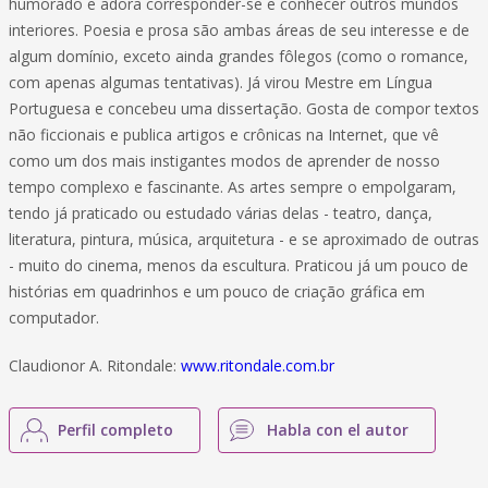
humorado e adora corresponder-se e conhecer outros mundos
interiores. Poesia e prosa são ambas áreas de seu interesse e de
algum domínio, exceto ainda grandes fôlegos (como o romance,
com apenas algumas tentativas). Já virou Mestre em Língua
Portuguesa e concebeu uma dissertação. Gosta de compor textos
não ficcionais e publica artigos e crônicas na Internet, que vê
como um dos mais instigantes modos de aprender de nosso
tempo complexo e fascinante. As artes sempre o empolgaram,
tendo já praticado ou estudado várias delas - teatro, dança,
literatura, pintura, música, arquitetura - e se aproximado de outras
- muito do cinema, menos da escultura. Praticou já um pouco de
histórias em quadrinhos e um pouco de criação gráfica em
computador.
Claudionor A. Ritondale:
www.ritondale.com.br
Perfil completo
Habla con el autor