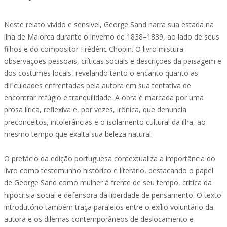
Neste relato vívido e sensível, George Sand narra sua estada na
ilha de Maiorca durante o inverno de 1838–1839, ao lado de seus
filhos e do compositor Frédéric Chopin. O livro mistura
observações pessoais, críticas sociais e descrições da paisagem e
dos costumes locais, revelando tanto o encanto quanto as
dificuldades enfrentadas pela autora em sua tentativa de
encontrar refúgio e tranquilidade. A obra é marcada por uma
prosa lírica, reflexiva e, por vezes, irônica, que denuncia
preconceitos, intolerâncias e o isolamento cultural da ilha, ao
mesmo tempo que exalta sua beleza natural.
O prefácio da edição portuguesa contextualiza a importância do
livro como testemunho histórico e literário, destacando o papel
de George Sand como mulher à frente de seu tempo, crítica da
hipocrisia social e defensora da liberdade de pensamento. O texto
introdutório também traça paralelos entre o exílio voluntário da
autora e os dilemas contemporâneos de deslocamento e