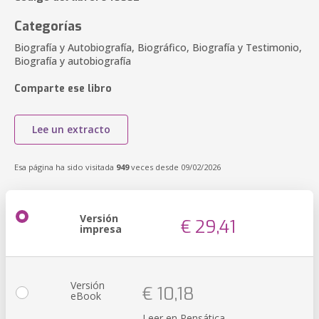
Categorías
Biografía y Autobiografía, Biográfico, Biografía y Testimonio,
Biografía y autobiografía
Comparte ese libro
Lee un extracto
Esa página ha sido visitada
949
veces desde 09/02/2026
Versión
€ 29,41
impresa
Versión
€ 10,18
eBook
Leer en Pensática