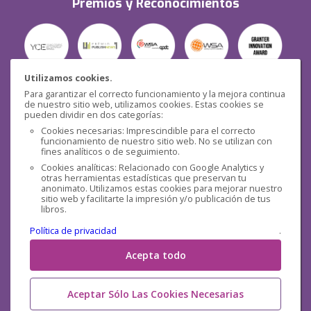
Premios y Reconocimientos
Utilizamos cookies.
Para garantizar el correcto funcionamiento y la mejora continua
Seguridad
de nuestro sitio web, utilizamos cookies. Estas cookies se
pueden dividir en dos categorías:
Cookies necesarias: Imprescindible para el correcto
funcionamiento de nuestro sitio web. No se utilizan con
fines analíticos o de seguimiento.
Cookies analíticas: Relacionado con Google Analytics y
otras herramientas estadísticas que preservan tu
Redes sociales
anonimato. Utilizamos estas cookies para mejorar nuestro
sitio web y facilitarte la impresión y/o publicación de tus
libros.
Política de privacidad
.
Acepta todo
Aceptar Sólo Las Cookies Necesarias