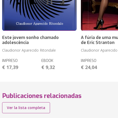
Este jovem sonho chamado
A fúria de uma mu
adolescência
de Eric Stranton
Claudionor Aparecido Ritondale
Claudionor Aparecido
IMPRESO
EBOOK
IMPRESO
€ 17,39
€ 9,32
€ 24,04
Publicaciones relacionadas
Ver la lista completa