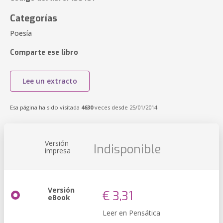
Categorías
Poesía
Comparte ese libro
Lee un extracto
Esa página ha sido visitada
4630
veces desde 25/01/2014
Versión
Indisponible
impresa
Versión
€ 3,31
eBook
Leer en Pensática