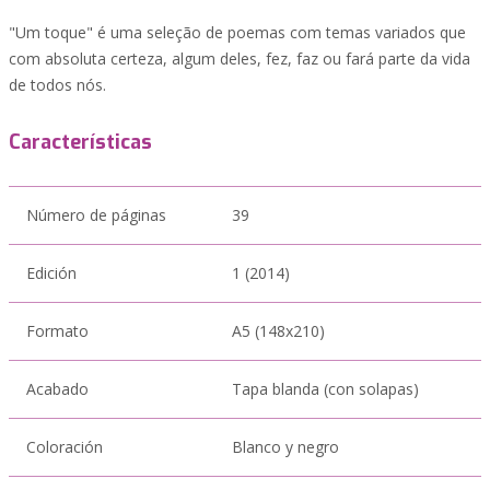
"Um toque" é uma seleção de poemas com temas variados que
com absoluta certeza, algum deles, fez, faz ou fará parte da vida
de todos nós.
Características
Número de páginas
39
Edición
1 (2014)
Formato
A5 (148x210)
Acabado
Tapa blanda (con solapas)
Coloración
Blanco y negro