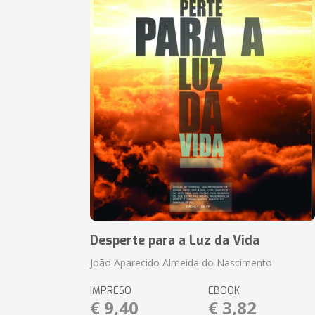
Desperte para a Luz da Vida
João Aparecido Almeida do Nascimento
IMPRESO
EBOOK
€ 9,40
€ 3,82