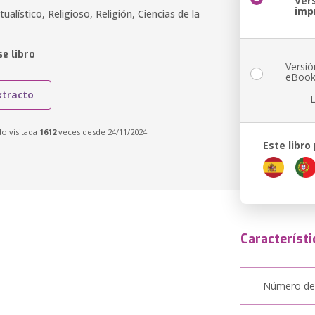
Ver
imp
tualístico, Religioso, Religión, Ciencias de la
e libro
Versió
eBoo
xtracto
do visitada
1612
veces desde 24/11/2024
Este libro
Característi
Número de