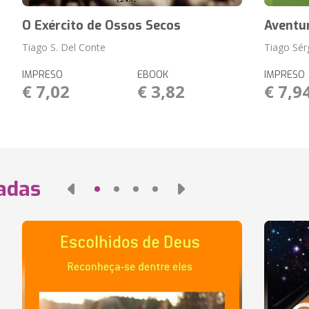
O Exército de Ossos Secos
Aventu
Tiago S. Del Conte
Tiago Sér
IMPRESO
EBOOK
IMPRESO
€ 7,02
€ 3,82
€ 7,9
nadas