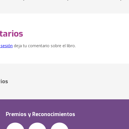
arios
e sesión
deja tu comentario sobre el libro.
ios
Premios y Reconocimientos