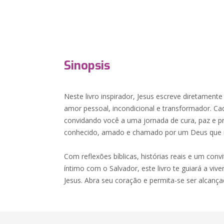
Sinopsis
Neste livro inspirador, Jesus escreve diretament
amor pessoal, incondicional e transformador. Cad
convidando você a uma jornada de cura, paz e p
conhecido, amado e chamado por um Deus que 
Com reflexões bíblicas, histórias reais e um con
íntimo com o Salvador, este livro te guiará a viv
Jesus. Abra seu coração e permita-se ser alcanç