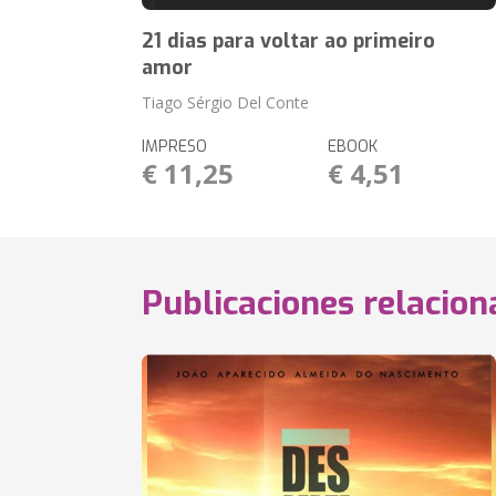
21 dias para voltar ao primeiro
amor
Tiago Sérgio Del Conte
IMPRESO
EBOOK
€ 11,25
€ 4,51
Publicaciones relacio