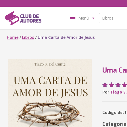
Menú
Home
/
Libros
/
Uma Carta de Amor de Jesus
Uma Car
Por
Tiago S.
Código del l
Categoría