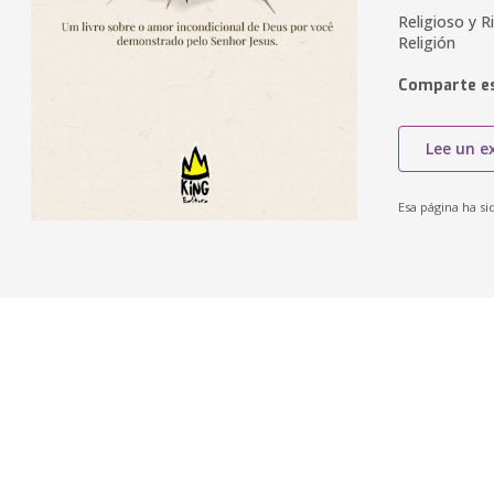
Religioso y Ri
Religión
Comparte es
Lee un e
Esa página ha si