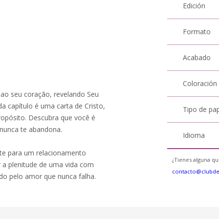
Edición
Formato
Acabado
Coloración
e ao seu coração, revelando Seu
a capítulo é uma carta de Cristo,
Tipo de pa
ropósito. Descubra que você é
nunca te abandona.
Idioma
vite para um relacionamento
¿Tienes alguna qu
er a plenitude de uma vida com
contacto@clubd
ado pelo amor que nunca falha.