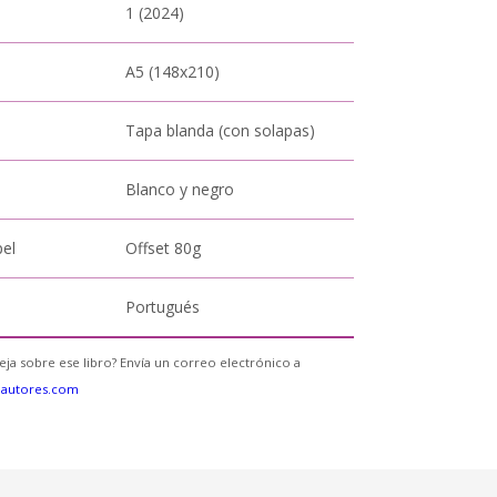
1 (2024)
A5 (148x210)
Tapa blanda (con solapas)
Blanco y negro
pel
Offset 80g
Portugués
eja sobre ese libro? Envía un correo electrónico a
eautores.com