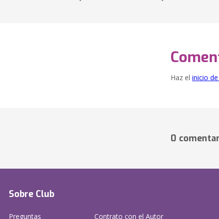
Coment
Haz el
inicio d
0 comentar
Sobre Club
Preguntas
Contrato con el Autor