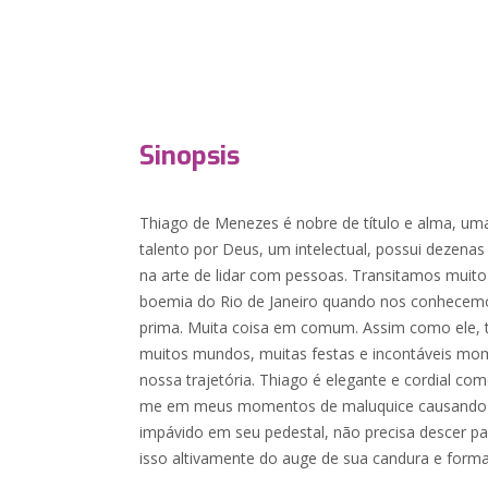
Sinopsis
Thiago de Menezes é nobre de título e alma, 
talento por Deus, um intelectual, possui dezenas
na arte de lidar com pessoas. Transitamos muito
boemia do Rio de Janeiro quando nos conhecem
prima. Muita coisa em comum. Assim como ele, 
muitos mundos, muitas festas e incontáveis m
nossa trajetória. Thiago é elegante e cordial co
me em meus momentos de maluquice causando pe
impávido em seu pedestal, não precisa descer pa
isso altivamente do auge de sua candura e forma