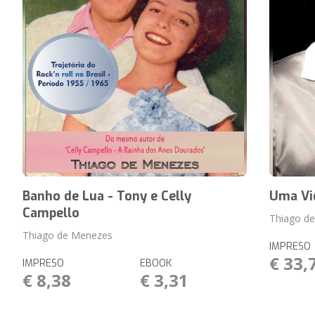
Banho de Lua - Tony e Celly
Uma Vi
Campello
Thiago d
Thiago de Menezes
IMPRESO
€ 33,
IMPRESO
EBOOK
€ 8,38
€ 3,31