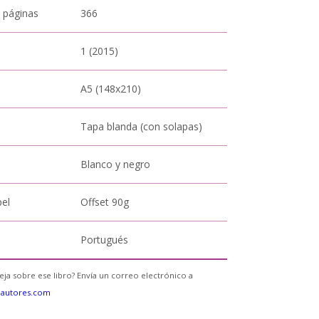
 páginas
366
1 (2015)
A5 (148x210)
Tapa blanda (con solapas)
Blanco y negro
pel
Offset 90g
Portugués
eja sobre ese libro? Envía un correo electrónico a
eautores.com