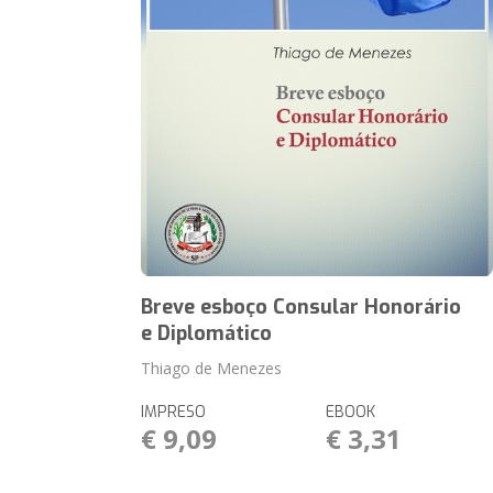
Breve esboço Consular Honorário
e Diplomático
Thiago de Menezes
IMPRESO
EBOOK
€ 9,09
€ 3,31