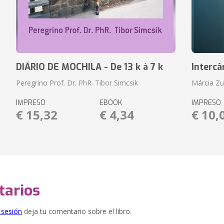
DIÁRIO DE MOCHILA - De 13 k à 7 k
Intercâ
Peregrino Prof. Dr. PhR. Tibor Simcsik
Márcia Zuc
IMPRESO
EBOOK
IMPRESO
€ 15,32
€ 4,34
€ 10,
arios
e sesión
deja tu comentario sobre el libro.