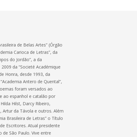
Brasileira de Belas Artes” (Órgão
demia Carioca de Letras”, da
mpos do Jordão”, a da
 2009 da “Societé Académique
 de Honra, desde 1993, da
 “Academia Antero de Quental”,
s poemas foram versados ao
e ao espanhol e catalão por
ilda Hilst, Darcy Ribeiro,
, Artur da Távola e outros. Além
 Brasileira de Letras” o Título
de Escritores. Atual presidente
 de São Paulo. Vive entre