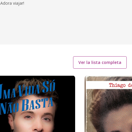
Adora viajar!
Ver la lista completa