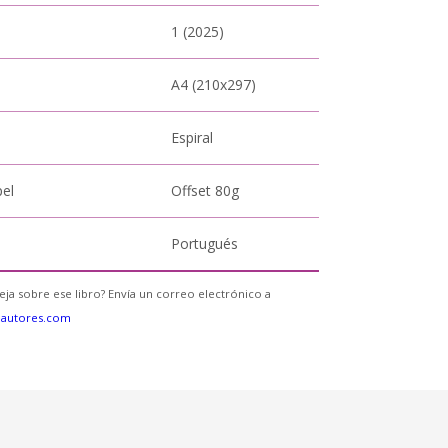
1 (2025)
A4 (210x297)
Espiral
pel
Offset 80g
Portugués
eja sobre ese libro? Envía un correo electrónico a
eautores.com