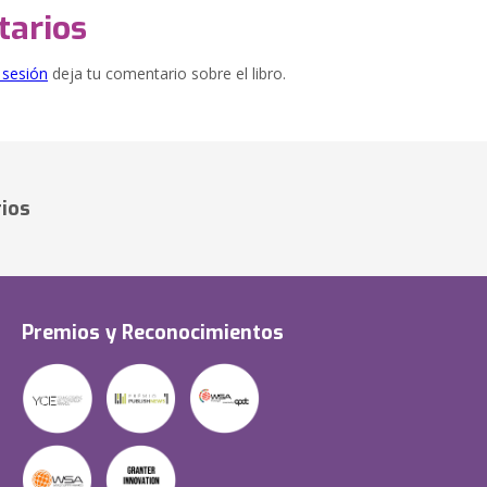
arios
e sesión
deja tu comentario sobre el libro.
ios
Premios y Reconocimientos