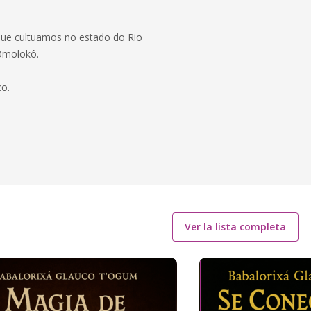
 que cultuamos no estado do Rio
 Omolokô.
ço.
Ver la lista completa