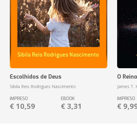
Escolhidos de Deus
O Rein
Sibila Reis Rodrigues Nascimento
James T.
IMPRESO
EBOOK
IMPRESO
€ 10,59
€ 3,31
€ 9,9