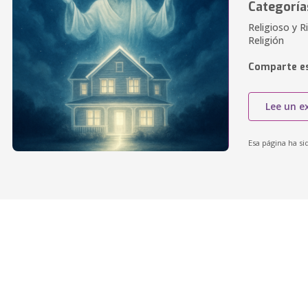
Categoría
Religioso y Ri
Religión
Comparte es
Lee un e
Esa página ha si