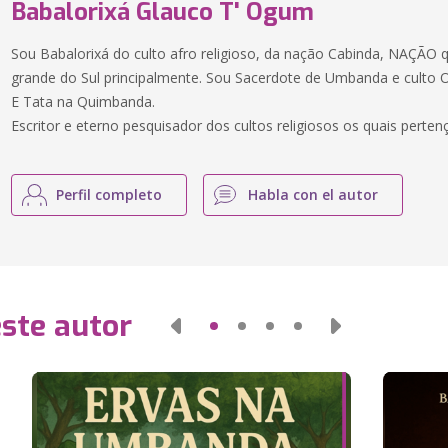
Babalorixá Glauco T' Ogum
Sou Babalorixá do culto afro religioso, da nação Cabinda, NAÇÃO
grande do Sul principalmente. Sou Sacerdote de Umbanda e culto
E Tata na Quimbanda.
Escritor e eterno pesquisador dos cultos religiosos os quais perten
Perfil completo
Habla con el autor
este autor