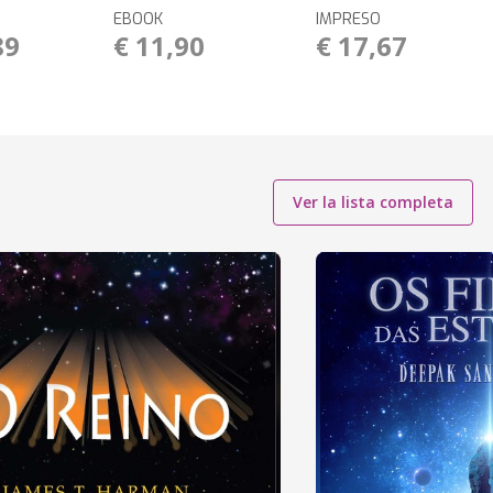
EBOOK
IMPRESO
89
€ 11,90
€ 17,67
Ver la lista completa