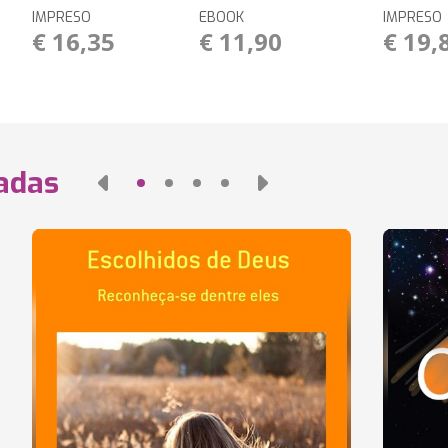
IMPRESO
EBOOK
IMPRESO
€ 16,35
€ 11,90
€ 19,
nadas