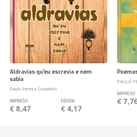
Aldravias qu'eu escrevia e nem
Poemas
sabia
PAULO P
Paulo Pereira Goudinho
IMPRESO
€ 7,7
IMPRESO
EBOOK
€ 8,47
€ 4,17