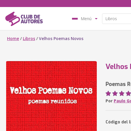
Menú
Home
/
Libros
/
Velhos Poemas Novos
Velhos
Poemas R
Por
Paulo G
Código del l