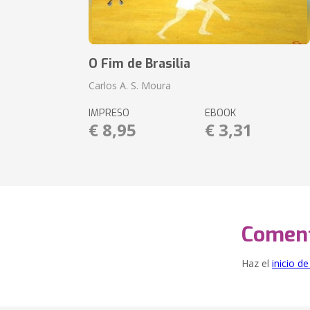
O Fim de Brasilia
Carlos A. S. Moura
IMPRESO
EBOOK
€ 8,95
€ 3,31
Coment
Haz el
inicio d