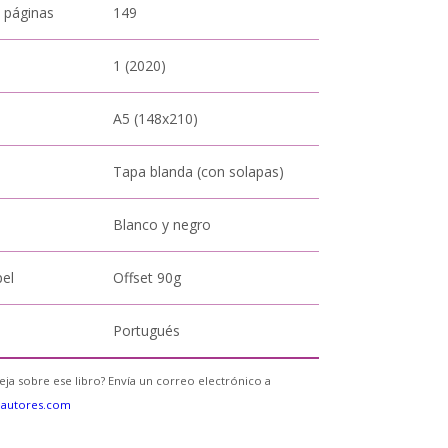
 páginas
149
1 (2020)
A5 (148x210)
Tapa blanda (con solapas)
Blanco y negro
pel
Offset 90g
Portugués
eja sobre ese libro? Envía un correo electrónico a
eautores.com