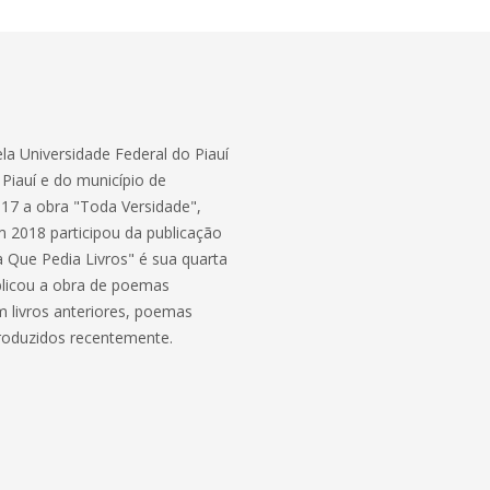
a Universidade Federal do Piauí
 Piauí e do município de
017 a obra "Toda Versidade",
 2018 participou da publicação
a Que Pedia Livros" é sua quarta
ublicou a obra de poemas
m livros anteriores, poemas
roduzidos recentemente.