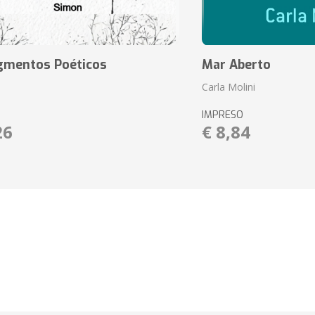
agmentos Poéticos
Mar Aberto
Carla Molini
IMPRESO
26
€ 8,84