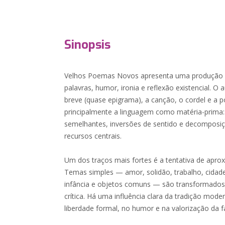
Sinopsis
Velhos Poemas Novos apresenta uma produção p
palavras, humor, ironia e reflexão existencial. O
breve (quase epigrama), a canção, o cordel e a p
principalmente a linguagem como matéria-prima:
semelhantes, inversões de sentido e decompos
recursos centrais.
Um dos traços mais fortes é a tentativa de aprox
Temas simples — amor, solidão, trabalho, cidade
infância e objetos comuns — são transformados 
crítica. Há uma influência clara da tradição moder
liberdade formal, no humor e na valorização da fa