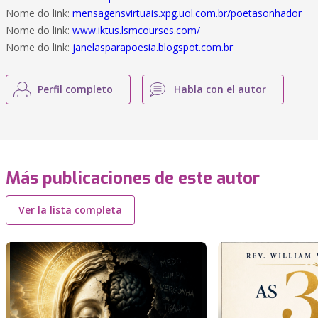
Nome do link:
mensagensvirtuais.xpg.uol.com.br/poetasonhador
Nome do link:
www.iktus.lsmcourses.com/
Nome do link:
janelasparapoesia.blogspot.com.br
Perfil completo
Habla con el autor
Más publicaciones de este autor
Ver la lista completa