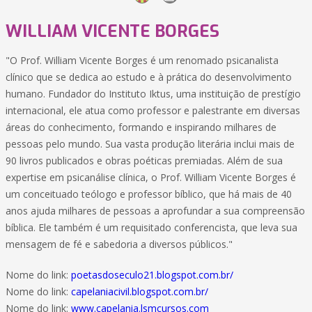
WILLIAM VICENTE BORGES
"O Prof. William Vicente Borges é um renomado psicanalista
clínico que se dedica ao estudo e à prática do desenvolvimento
humano. Fundador do Instituto Iktus, uma instituição de prestígio
internacional, ele atua como professor e palestrante em diversas
áreas do conhecimento, formando e inspirando milhares de
pessoas pelo mundo. Sua vasta produção literária inclui mais de
90 livros publicados e obras poéticas premiadas. Além de sua
expertise em psicanálise clínica, o Prof. William Vicente Borges é
um conceituado teólogo e professor bíblico, que há mais de 40
anos ajuda milhares de pessoas a aprofundar a sua compreensão
bíblica. Ele também é um requisitado conferencista, que leva sua
mensagem de fé e sabedoria a diversos públicos."
Nome do link:
poetasdoseculo21.blogspot.com.br/
Nome do link:
capelaniacivil.blogspot.com.br/
Nome do link:
www.capelania.lsmcursos.com