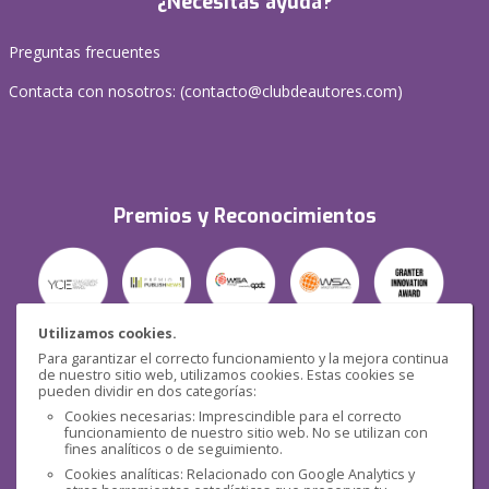
¿Necesitas ayuda?
Preguntas frecuentes
Contacta con nosotros: (
contacto@clubdeautores.com
)
Premios y Reconocimientos
Utilizamos cookies.
Para garantizar el correcto funcionamiento y la mejora continua
Seguridad
de nuestro sitio web, utilizamos cookies. Estas cookies se
pueden dividir en dos categorías:
Cookies necesarias: Imprescindible para el correcto
funcionamiento de nuestro sitio web. No se utilizan con
fines analíticos o de seguimiento.
Cookies analíticas: Relacionado con Google Analytics y