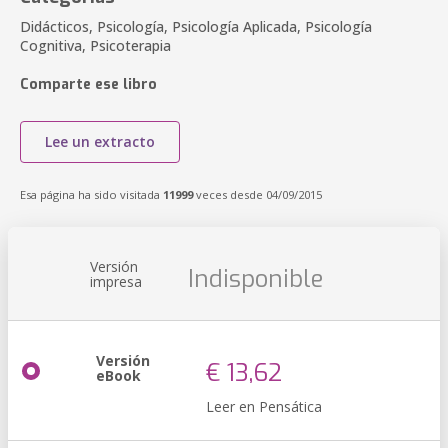
Didácticos, Psicología, Psicología Aplicada, Psicología
Cognitiva, Psicoterapia
Comparte ese libro
Lee un extracto
Esa página ha sido visitada
11999
veces desde 04/09/2015
Versión
Indisponible
impresa
Versión
€ 13,62
eBook
Leer en Pensática