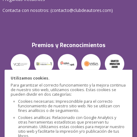
Contacta con nosotros: (
contacto@clubdeautores.com
)
Premios y Reconocimientos
Utilizamos cookies.
Para garantizar el correcto funcionamiento y la mejora continua
Seguridad
de nuestro sitio web, utilizamos cookies. Estas cookies se
pueden dividir en dos categorías:
Cookies necesarias: Imprescindible para el correcto
funcionamiento de nuestro sitio web. No se utilizan con
fines analíticos o de seguimiento.
Cookies analíticas: Relacionado con Google Analytics y
otras herramientas estadísticas que preservan tu
Redes sociales
anonimato. Utilizamos estas cookies para mejorar nuestro
sitio web y facilitarte la impresión y/o publicación de tus
libros.