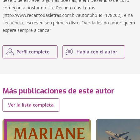
desejo de escrever algumas poesias, e em Dezembro de 2015
começou a postar no site Recanto das Letras
(http://www.recantodasletras.com.br/autor.php?id=178202), e na
sequência, escreveu seu primeiro livro. "Verdades do amor: quem
espera sempre alcança"
Perfil completo
Habla con el autor
Más publicaciones de este autor
Ver la lista completa