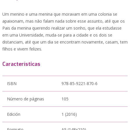
Um menino e uma menina que moravam em uma colonia se
apaixonam, mas não falam nada sobre esse assunto, até que os
Pais da menina querendo realizar um sonho, que ela estudasse
em uma Universidade, muda-se para a cidade e os dois se
distanciam, até que um dia se encontram novamente, casam, tem
filhos e vivem felizes.
Características
ISBN
978-85-9221-870-6
Número de páginas
105
Edición
1 (2016)
Formato
A5 (148x210)