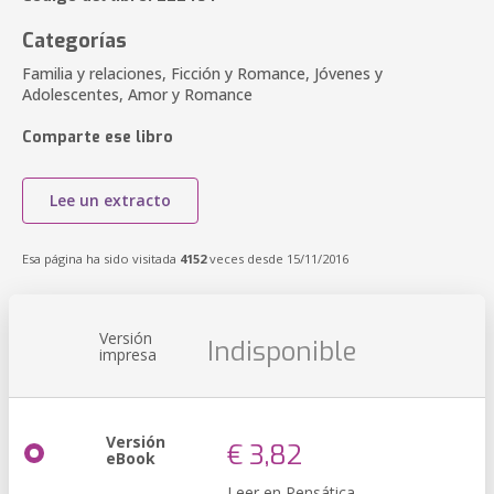
Categorías
Familia y relaciones, Ficción y Romance, Jóvenes y
Adolescentes, Amor y Romance
Comparte ese libro
Lee un extracto
Esa página ha sido visitada
4152
veces desde 15/11/2016
Versión
Indisponible
impresa
Versión
€ 3,82
eBook
Leer en Pensática