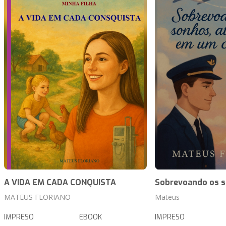
A VIDA EM CADA CONQUISTA
Sobrevoando os 
MATEUS FLORIANO
Mateus
IMPRESO
EBOOK
IMPRESO