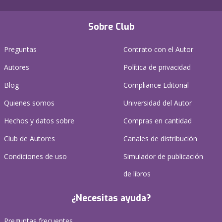
Sobre Club
Preguntas
Contrato con el Autor
Autores
Política de privacidad
Blog
Compliance Editorial
Quienes somos
Universidad del Autor
Hechos y datos sobre
Compras en cantidad
Club de Autores
Canales de distribución
Condiciones de uso
Simulador de publicación
de libros
¿Necesitas ayuda?
Preguntas frecuentes