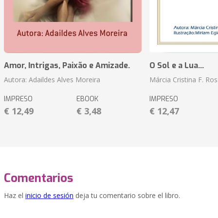
Amor, Intrigas, Paixão e Amizade.
O Sol e a Lua...
Autora: Adaildes Alves Moreira
Márcia Cristina F. Ros
IMPRESO
EBOOK
IMPRESO
€ 12,49
€ 3,48
€ 12,47
Comentarios
Haz el
inicio de sesión
deja tu comentario sobre el libro.