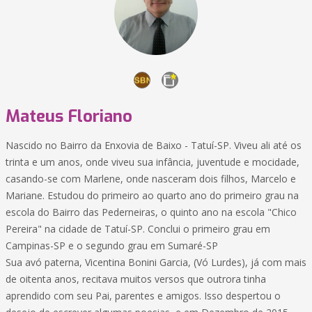
Mateus Floriano
Nascido no Bairro da Enxovia de Baixo - Tatuí-SP. Viveu ali até os
trinta e um anos, onde viveu sua infância, juventude e mocidade,
casando-se com Marlene, onde nasceram dois filhos, Marcelo e
Mariane. Estudou do primeiro ao quarto ano do primeiro grau na
escola do Bairro das Pederneiras, o quinto ano na escola "Chico
Pereira" na cidade de Tatuí-SP. Conclui o primeiro grau em
Campinas-SP e o segundo grau em Sumaré-SP
Sua avó paterna, Vicentina Bonini Garcia, (Vó Lurdes), já com mais
de oitenta anos, recitava muitos versos que outrora tinha
aprendido com seu Pai, parentes e amigos. Isso despertou o