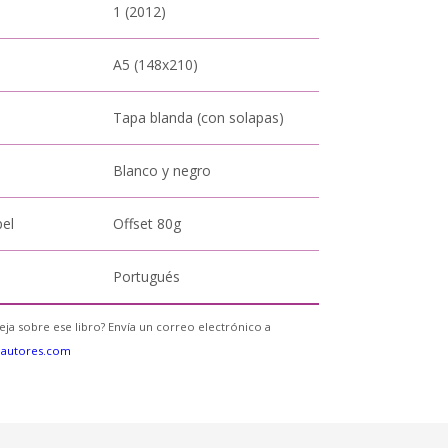
1 (2012)
A5 (148x210)
Tapa blanda (con solapas)
Blanco y negro
pel
Offset 80g
Portugués
eja sobre ese libro? Envía un correo electrónico a
eautores.com