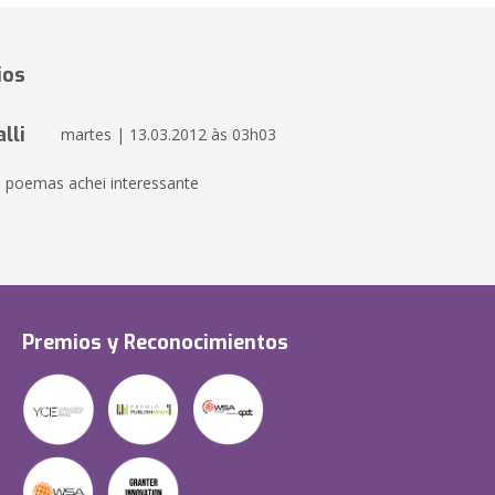
ios
lli
martes | 13.03.2012 às 03h03
 poemas achei interessante
Premios y Reconocimientos