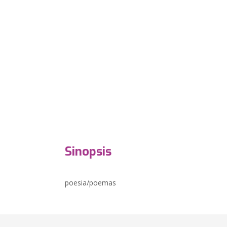
Sinopsis
poesia/poemas