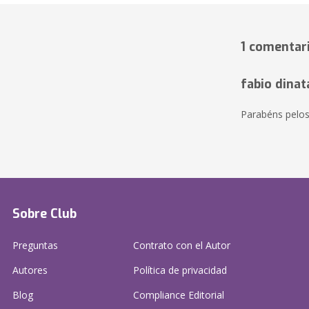
1 comentar
fabio dinata
Parabéns pelos
Sobre Club
Preguntas
Contrato con el Autor
Autores
Política de privacidad
Blog
Compliance Editorial