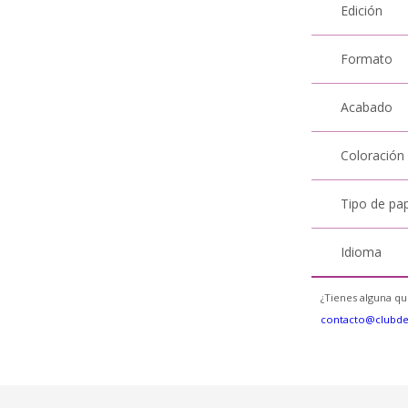
Edición
Formato
Acabado
Coloración
Tipo de pa
Idioma
¿Tienes alguna qu
contacto@clubd