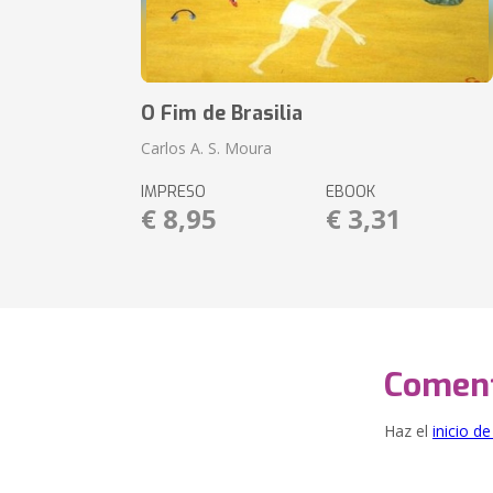
O Fim de Brasilia
Carlos A. S. Moura
IMPRESO
EBOOK
€ 8,95
€ 3,31
Coment
Haz el
inicio d