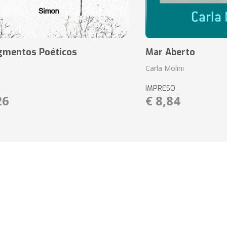
agmentos Poéticos
Mar Aberto
Carla Molini
IMPRESO
26
€ 8,84