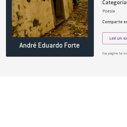
Categoría
Poesía
Comparte es
Lee un e
Esa página ha si