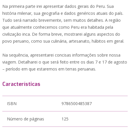
Na primeira parte irei apresentar dados gerais do Peru. Sua
história milenar, sua geografia e dados genéricos atuais do país.
Tudo será narrado brevemente, sem muitos detalhes. A região
que atualmente conhecemos como Peru era habitada pela
civilização inca. De forma breve, mostrarei alguns aspectos do
povo peruano, como sua culinária, artesanato, hábitos em geral.
Na sequência, apresentarei concisas informações sobre nossa
viagem. Detalharei o que será feito entre os dias 7 e 17 de agosto
– período em que estaremos em terras peruanas.
Características
ISBN
9786500485387
Número de páginas
125