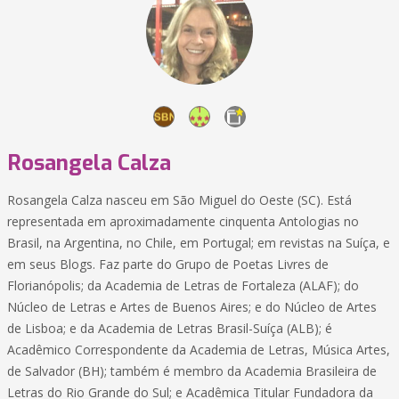
Rosangela Calza
Rosangela Calza nasceu em São Miguel do Oeste (SC). Está
representada em aproximadamente cinquenta Antologias no
Brasil, na Argentina, no Chile, em Portugal; em revistas na Suíça, e
em seus Blogs. Faz parte do Grupo de Poetas Livres de
Florianópolis; da Academia de Letras de Fortaleza (ALAF); do
Núcleo de Letras e Artes de Buenos Aires; e do Núcleo de Artes
de Lisboa; e da Academia de Letras Brasil-Suíça (ALB); é
Acadêmico Correspondente da Academia de Letras, Música Artes,
de Salvador (BH); também é membro da Academia Brasileira de
Letras do Rio Grande do Sul; e Acadêmica Titular Fundadora da