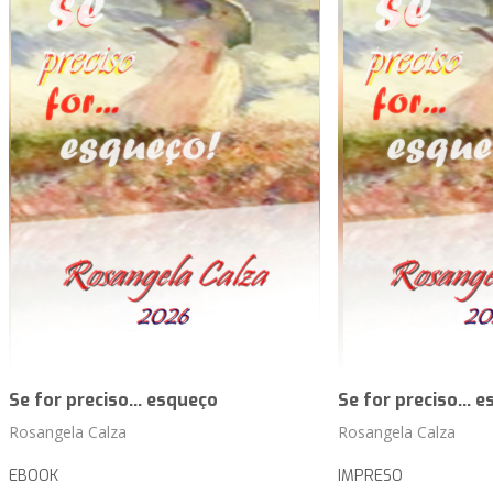
Se for preciso... esqueço
Se for preciso... 
Rosangela Calza
Rosangela Calza
EBOOK
IMPRESO