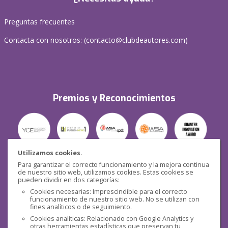
Preguntas frecuentes
Contacta con nosotros: (
contacto@clubdeautores.com
)
Premios y Reconocimientos
Utilizamos cookies.
Para garantizar el correcto funcionamiento y la mejora continua
Seguridad
de nuestro sitio web, utilizamos cookies. Estas cookies se
pueden dividir en dos categorías:
Cookies necesarias: Imprescindible para el correcto
funcionamiento de nuestro sitio web. No se utilizan con
fines analíticos o de seguimiento.
Cookies analíticas: Relacionado con Google Analytics y
otras herramientas estadísticas que preservan tu