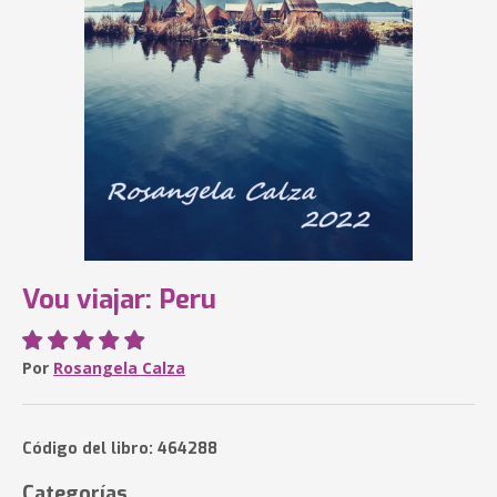
Vou viajar: Peru
Por
Rosangela Calza
Código del libro: 464288
Categorías