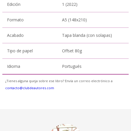
Edición
1 (2022)
Formato
A5 (148x210)
Acabado
Tapa blanda (con solapas)
Tipo de papel
Offset 80g
Idioma
Portugués
¿Tienes alguna queja sobre ese libro? Envía un correo electrónico a
contacto@clubdeautores.com