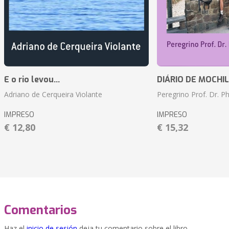
E o rio levou...
DIÁRIO DE MOCHILA 
Adriano de Cerqueira Violante
Peregrino Prof. Dr. Ph
IMPRESO
IMPRESO
€ 12,80
€ 15,32
Comentarios
Haz el
inicio de sesión
deja tu comentario sobre el libro.