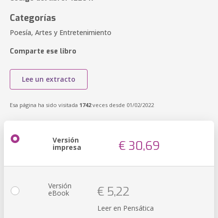
Categorías
Poesía, Artes y Entretenimiento
Comparte ese libro
Lee un extracto
Esa página ha sido visitada
1742
veces desde 01/02/2022
Versión
€ 30,69
impresa
Versión
€ 5,22
eBook
Leer en Pensática