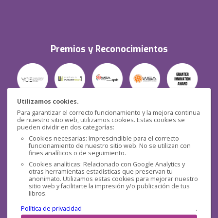
Premios y Reconocimientos
Utilizamos cookies.
Para garantizar el correcto funcionamiento y la mejora continua
Seguridad
de nuestro sitio web, utilizamos cookies. Estas cookies se
pueden dividir en dos categorías:
Cookies necesarias: Imprescindible para el correcto
funcionamiento de nuestro sitio web. No se utilizan con
fines analíticos o de seguimiento.
Cookies analíticas: Relacionado con Google Analytics y
otras herramientas estadísticas que preservan tu
Redes sociales
anonimato. Utilizamos estas cookies para mejorar nuestro
sitio web y facilitarte la impresión y/o publicación de tus
libros.
Política de privacidad
.