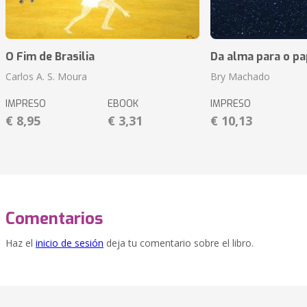
O Fim de Brasilia
Da alma para o pa
Carlos A. S. Moura
Bry Machado
IMPRESO
EBOOK
IMPRESO
€ 8,95
€ 3,31
€ 10,13
Comentarios
Haz el
inicio de sesión
deja tu comentario sobre el libro.