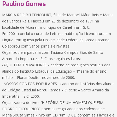
Paulino Gomes
MÁRCIA REIS BITTENCOURT, filha de Manoel Mário Reis e Maria
dos Santos Reis. Nasceu em 26 de dezembro de 1971 na
localidade de Moura - município de Canelinha – S. C.
Em 2001 conclui o curso de Letras – habilitação Licenciatura em
Língua Portuguesa pela Universidade Federal de Santa Catarina.
Colaborou com vários jornais e revistas.
Organizou em parceria com Tatiana Campos Elias de Santo
Amaro da Imperatriz - S. C. os seguintes livros:
-AQUI TEM TROVADORES – caderno de produções textuais dos
alunos do Instituto Estadual de Educação – 1º série do ensino
médio – Florianópolis - novembro de 2000.
-NOSSOS CONTOS POPULARES - caderno de histórias dos alunos
do Colégio Estadual Nereu Ramos – 6º série – Santo Amaro da
Imperatriz – S.C. 2000.
Organizadora do livro: “HISTÓRIA DE UM HOMEM QUE ERA
POBRE E FICOU RICO” poemas resgatados nos cadernos de
Maria Souza Simas - livro em CD rum. O CD contém seis livros e é