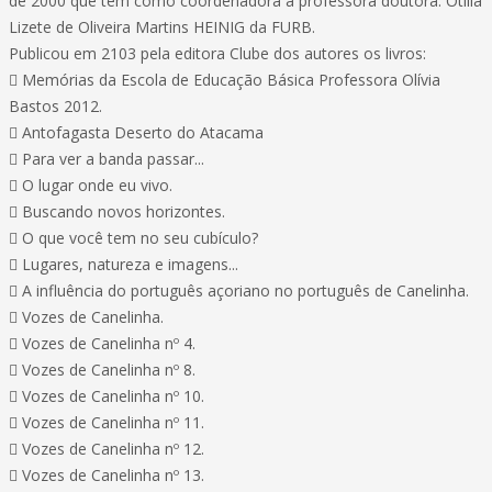
de 2000 que tem como coordenadora a professora doutora: Otilia
Lizete de Oliveira Martins HEINIG da FURB.
Publicou em 2103 pela editora Clube dos autores os livros:
 Memórias da Escola de Educação Básica Professora Olívia
Bastos 2012.
 Antofagasta Deserto do Atacama
 Para ver a banda passar...
 O lugar onde eu vivo.
 Buscando novos horizontes.
 O que você tem no seu cubículo?
 Lugares, natureza e imagens...
 A influência do português açoriano no português de Canelinha.
 Vozes de Canelinha.
 Vozes de Canelinha nº 4.
 Vozes de Canelinha nº 8.
 Vozes de Canelinha nº 10.
 Vozes de Canelinha nº 11.
 Vozes de Canelinha nº 12.
 Vozes de Canelinha nº 13.