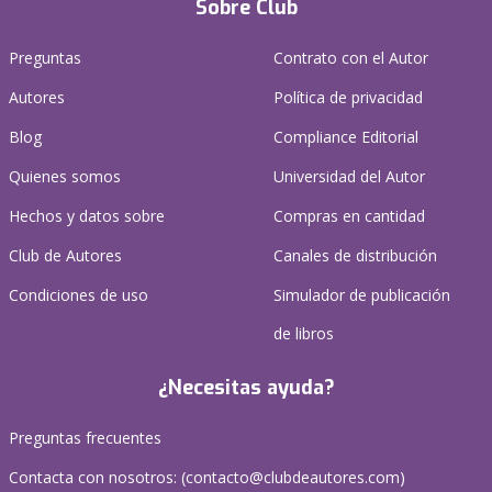
Sobre Club
Preguntas
Contrato con el Autor
Autores
Política de privacidad
Blog
Compliance Editorial
Quienes somos
Universidad del Autor
Hechos y datos sobre
Compras en cantidad
Club de Autores
Canales de distribución
Condiciones de uso
Simulador de publicación
de libros
¿Necesitas ayuda?
Preguntas frecuentes
Contacta con nosotros: (
contacto@clubdeautores.com
)