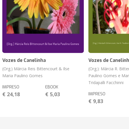
Vozes de Canelinha
Vozes de Canelin
(Org.) Márcia Reis Bittencourt & Ilse
(Org.): Márcia R. Bitte
Maria Paulino Gomes
Paulino Gomes e Mar
Tridapalli Facchinni
IMPRESO
EBOOK
€ 24,18
€ 5,03
IMPRESO
€ 9,83