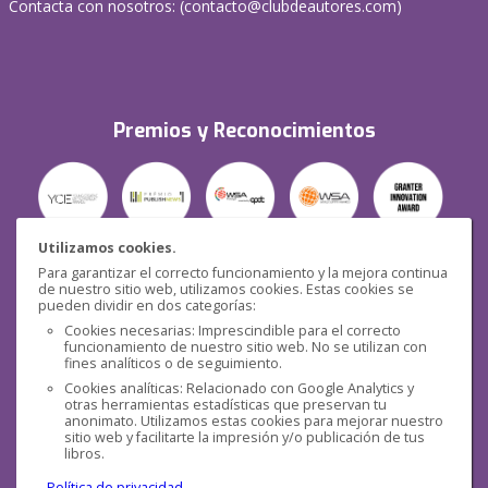
Contacta con nosotros: (
contacto@clubdeautores.com
)
Premios y Reconocimientos
Utilizamos cookies.
Para garantizar el correcto funcionamiento y la mejora continua
Seguridad
de nuestro sitio web, utilizamos cookies. Estas cookies se
pueden dividir en dos categorías:
Cookies necesarias: Imprescindible para el correcto
funcionamiento de nuestro sitio web. No se utilizan con
fines analíticos o de seguimiento.
Cookies analíticas: Relacionado con Google Analytics y
otras herramientas estadísticas que preservan tu
Redes sociales
anonimato. Utilizamos estas cookies para mejorar nuestro
sitio web y facilitarte la impresión y/o publicación de tus
libros.
Política de privacidad
.