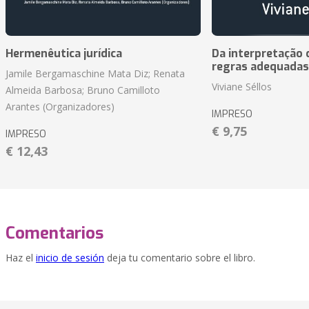
Hermenêutica jurídica
Da interpretação c
regras adequadas
Jamile Bergamaschine Mata Diz; Renata
Viviane Séllos
Almeida Barbosa; Bruno Camilloto
Arantes (Organizadores)
IMPRESO
€ 9,75
IMPRESO
€ 12,43
Comentarios
Haz el
inicio de sesión
deja tu comentario sobre el libro.