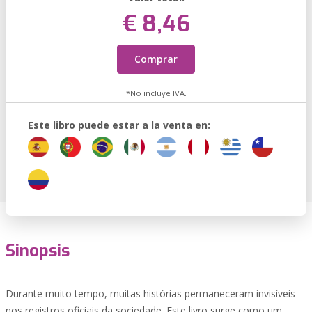
€ 8,46
Comprar
*No incluye IVA.
Este libro puede estar a la venta en:
Sinopsis
Durante muito tempo, muitas histórias permaneceram invisíveis
nos registros oficiais da sociedade. Este livro surge como um