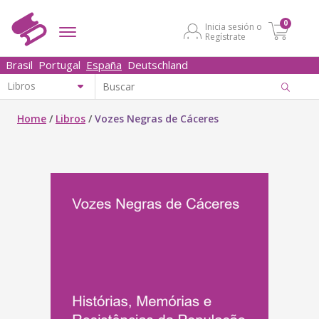
0
Inicia sesión o
Regístrate
Brasil
Portugal
España
Deutschland
Home
/
Libros
/
Vozes Negras de Cáceres