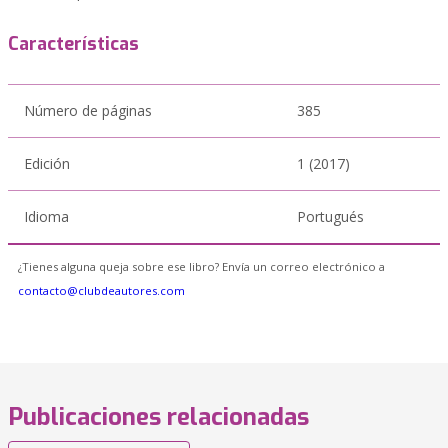
Características
Número de páginas
385
Edición
1 (2017)
Idioma
Portugués
¿Tienes alguna queja sobre ese libro? Envía un correo electrónico a
contacto@clubdeautores.com
Publicaciones relacionadas