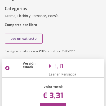
Categorías
Drama, Ficción y Romance, Poesía
Comparte ese libro
Lee un extracto
Esa página ha sido visitada
2137
veces desde 05/09/2017
Versión
€ 3,31
eBook
Leer en Pensática
Valor total:
€ 3,31