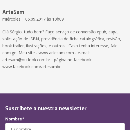
ArteSam
miércoles | 06.09.2017 às 10h09
Olá Sérgio, tudo bem? Faço serviço de conversão epub, capa,
solicitação de ISBN, providência de ficha catalográfica, revisão,
book trailer, ilustrações, e outros... Caso tenha interesse, fale
comigo. Meu site - www.artesam.com - e-mail:
artesam@outlook.com.br
- página no facebook:
www.facebook.com/artesambr
Suscríbete a nuestra newsletter
Nombre*