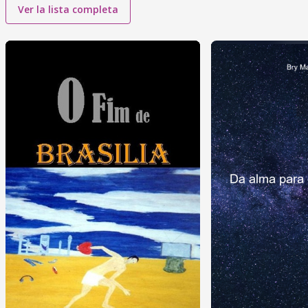
Ver la lista completa