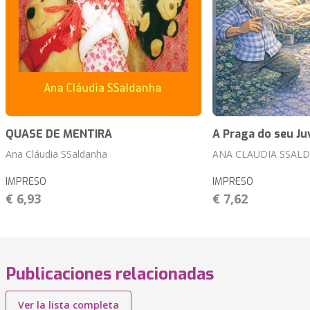
QUASE DE MENTIRA
A Praga do seu Ju
Ana Cláudia SSaldanha
ANA CLAUDIA SSAL
IMPRESO
IMPRESO
€ 6,93
€ 7,62
Publicaciones relacionadas
Ver la lista completa