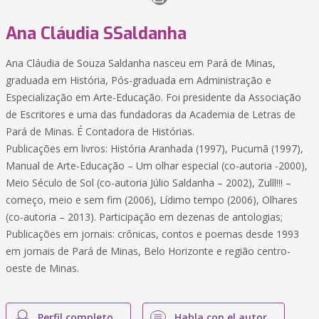
Ana Cláudia SSaldanha
Ana Cláudia de Souza Saldanha nasceu em Pará de Minas,
graduada em História, Pós-graduada em Administração e
Especialização em Arte-Educação. Foi presidente da Associação
de Escritores e uma das fundadoras da Academia de Letras de
Pará de Minas. É Contadora de Histórias.
Publicações em livros: História Aranhada (1997), Pucumã (1997),
Manual de Arte-Educação – Um olhar especial (co-autoria -2000),
Meio Século de Sol (co-autoria Júlio Saldanha – 2002), Zulll!!! –
começo, meio e sem fim (2006), Lídimo tempo (2006), Olhares
(co-autoria – 2013). Participação em dezenas de antologias;
Publicações em jornais: crônicas, contos e poemas desde 1993
em jornais de Pará de Minas, Belo Horizonte e região centro-
oeste de Minas.
Perfil completo
Habla con el autor