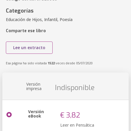
Categorías
Educación de Hijos, Infantil, Poesía
Comparte ese libro
Lee un extracto
Esa página ha sido visitada
1522
veces desde 05/07/2020
Versión
Indisponible
impresa
Versión
€ 3,82
eBook
Leer en Pensática