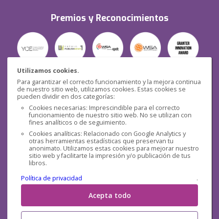
Premios y Reconocimientos
Utilizamos cookies.
Para garantizar el correcto funcionamiento y la mejora continua
Seguridad
de nuestro sitio web, utilizamos cookies. Estas cookies se
pueden dividir en dos categorías:
Cookies necesarias: Imprescindible para el correcto
funcionamiento de nuestro sitio web. No se utilizan con
fines analíticos o de seguimiento.
Cookies analíticas: Relacionado con Google Analytics y
otras herramientas estadísticas que preservan tu
Redes sociales
anonimato. Utilizamos estas cookies para mejorar nuestro
sitio web y facilitarte la impresión y/o publicación de tus
libros.
Política de privacidad
.
Acepta todo