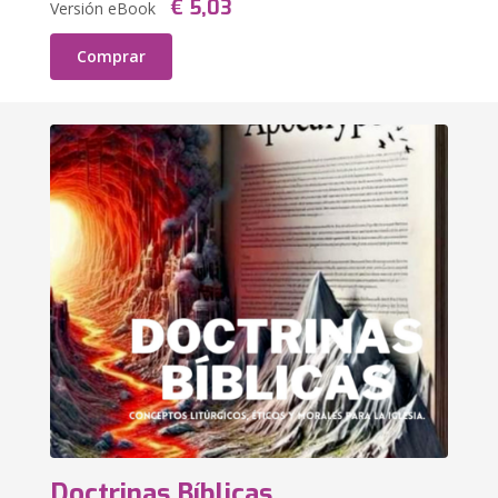
€ 5,03
Versión eBook
Comprar
Doctrinas Bíblicas