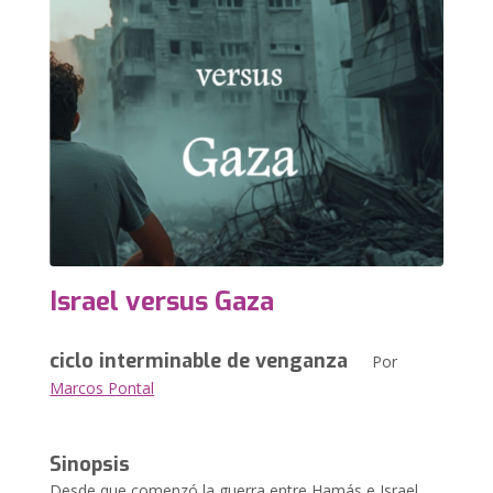
Israel versus Gaza
ciclo interminable de venganza
Por
Marcos Pontal
Sinopsis
Desde que comenzó la guerra entre Hamás e Israel,