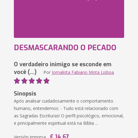
DESMASCARANDO O PECADO
O verdadeiro inimigo se esconde em
você (...)
Por
Jornalista Fabiano Mota Lisboa
Sinopsis
Após analisar cuidadosamente o comportamento
humano, entendemos: - Tudo está relacionado com
as Sagradas Escrituras! O perfil psicológico, emocional,
e principalmente espiritual está na Bíblia ...
€ 14,67
Versión impresa