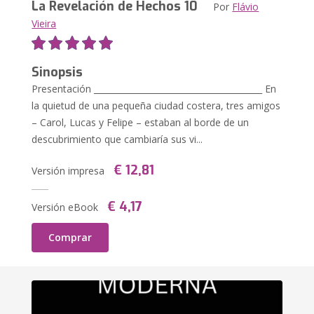
La Revelación de Hechos 10
Por
Flávio
Vieira
Sinopsis
Presentación ________________________________________ En
la quietud de una pequeña ciudad costera, tres amigos
– Carol, Lucas y Felipe – estaban al borde de un
descubrimiento que cambiaría sus vi...
€ 12,81
Versión impresa
€ 4,17
Versión eBook
Comprar