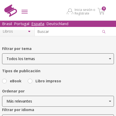
0
Inicia sesión o
Regístrate
Brasil
Portugal
España
Deutschland
Filtrar por tema
Tipos de publicación
eBook
Libro impreso
Ordenar por
Filtrar por idioma