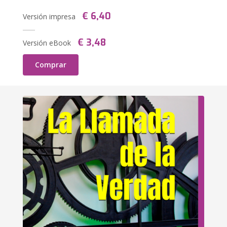
€ 6,40
Versión impresa
€ 3,48
Versión eBook
Comprar