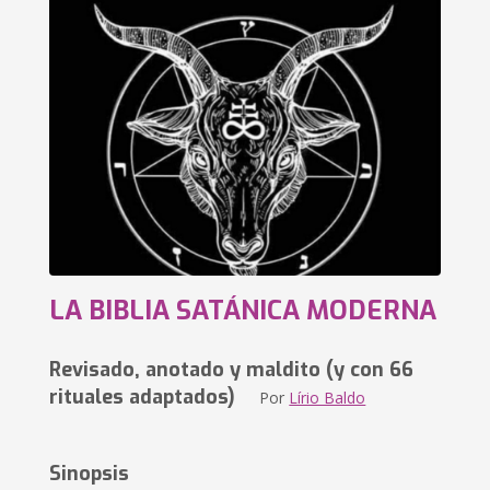
LA BIBLIA SATÁNICA MODERNA
Revisado, anotado y maldito (y con 66
rituales adaptados)
Por
Lírio Baldo
Sinopsis