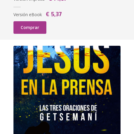
€ 5,37
Versión eBook
Comprar