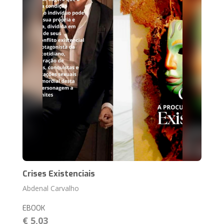
Crises Existenciais
Abdenal Carvalho
EBOOK
€ 5,03