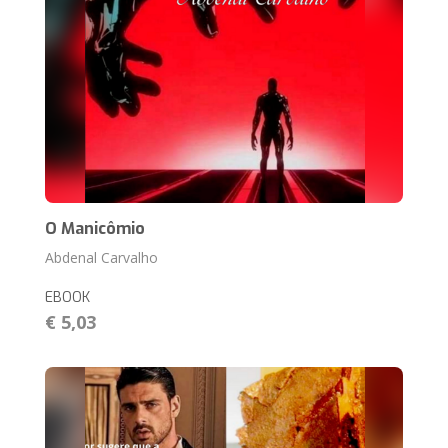
O Manicômio
Abdenal Carvalho
EBOOK
€ 5,03