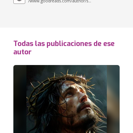
/www.goodreads.com/author/s...
Todas las publicaciones de ese
autor