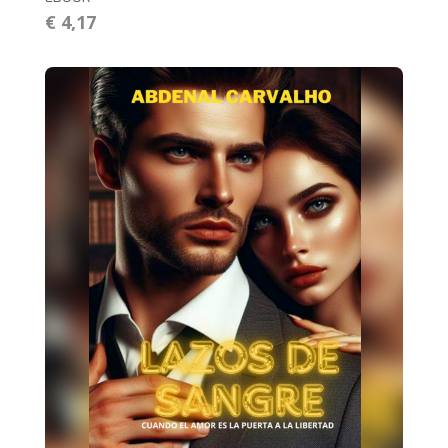
€ 4,17