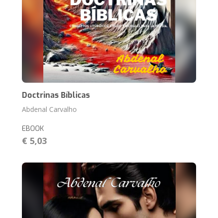
Doctrinas Bíblicas
Abdenal Carvalho
EBOOK
€ 5,03