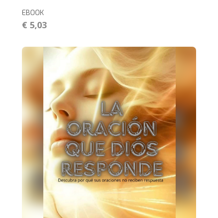
EBOOK
€ 5,03