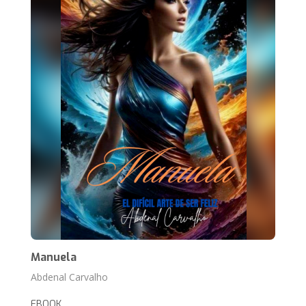
Manuela
Abdenal Carvalho
EBOOK