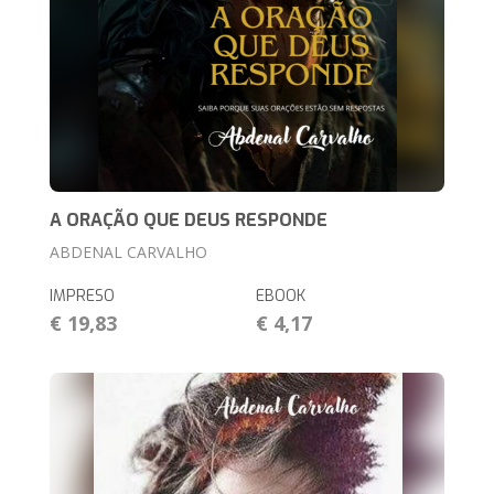
A ORAÇÃO QUE DEUS RESPONDE
ABDENAL CARVALHO
IMPRESO
EBOOK
€ 19,83
€ 4,17