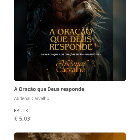
A Oração que Deus responde
Abdenal Carvalho
EBOOK
€ 5,03