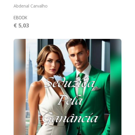
Abdenal Carvalho
EBOOK
€ 5,03