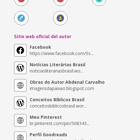
Sitio web oficial del autor
Facebook
https://www.facebook.com/Es...
Notícias Literárias Brasil
noticiasliterariasbrasil.wo...
Obras do Autor Abdenal Carvalho
imagensdapaixao.blogspot.com
Conceitos Bíblicos Brasil
conceitosbiblicosbrasil.wor...
Meu Pinterest
br.pinterest.com/pin/508343...
Perfil Goodreads