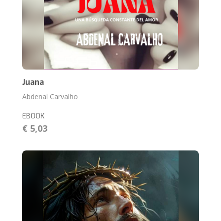
Juana
Abdenal Carvalho
EBOOK
€ 5,03