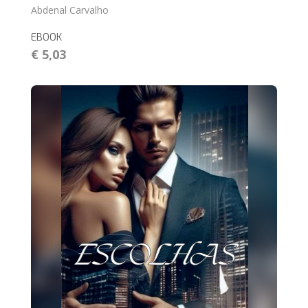
Abdenal Carvalho
EBOOK
€ 5,03