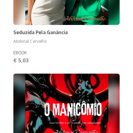
Seduzida Pela Ganância
Abdenal Carvalho
EBOOK
€ 5,03