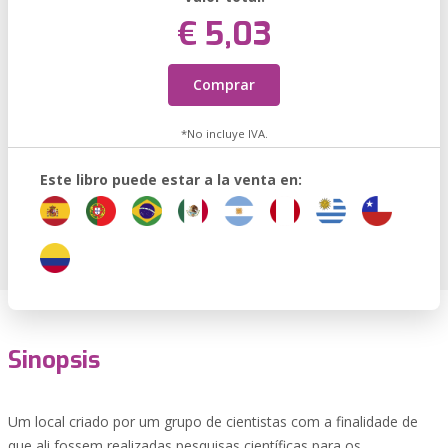
€ 5,03
Comprar
*No incluye IVA.
Este libro puede estar a la venta en:
Sinopsis
Um local criado por um grupo de cientistas com a finalidade de
que ali fossem realizadas pesquisas científicas para os