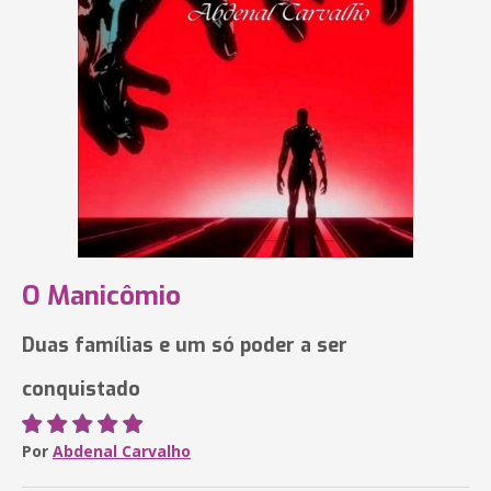
O Manicômio
Duas famílias e um só poder a ser
conquistado
Por
Abdenal Carvalho