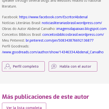
speaker through several blogs and websites related to national
literature.
Facebook:
https://www.facebook.com/EscritorAbdenal
Notícias Literárias Brasil:
noticiasliterariasbrasil.wordpress.com/
Obras do Autor Abdenal Carvalho:
imagensdapaixao.blogspot.com
Conceitos Bíblicos Brasil:
conceitosbiblicosbrasil.wordpress.com/
Meu Pinterest:
br.pinterest.com/pin/508343876692136877
Perfil Goodreads:
/www.goodreads.com/author/show/14346334.Abdenal_Carvalho
Perfil completo
Habla con el autor
Más publicaciones de este autor
Ver la lista completa