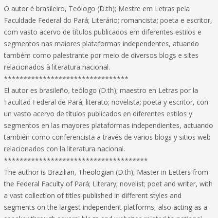
O autor é brasileiro, Teólogo (D.th); Mestre em Letras pela
Faculdade Federal do Pará; Literário; romancista; poeta e escritor,
com vasto acervo de títulos publicados em diferentes estilos e
segmentos nas maiores plataformas independentes, atuando
também como palestrante por meio de diversos blogs e sites
relacionados à literatura nacional.
********************************
El autor es brasileño, teólogo (D.th); maestro en Letras por la
Facultad Federal de Pará; literato; novelista; poeta y escritor, con
un vasto acervo de títulos publicados en diferentes estilos y
segmentos en las mayores plataformas independientes, actuando
también como conferencista a través de varios blogs y sitios web
relacionados con la literatura nacional.
*************************************
The author is Brazilian, Theologian (D.th); Master in Letters from
the Federal Faculty of Pará; Literary; novelist; poet and writer, with
a vast collection of titles published in different styles and
segments on the largest independent platforms, also acting as a