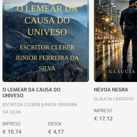
O LEMEAR DA CAUSA DO
NÉVOA NEGRA
UNIVESO
GLÁUCIA CARDOSO
ESCRITOR CLEBER JUNIOR FERREIRA
IMPRESO
DA SILVA
€ 17,12
IMPRESO
EBOOK
€ 10,74
€ 4,17