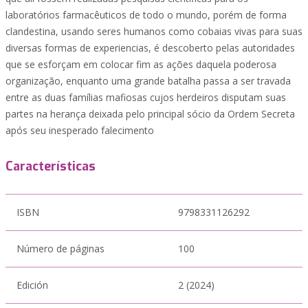
laboratórios farmacêuticos de todo o mundo, porém de forma
clandestina, usando seres humanos como cobaias vivas para suas
diversas formas de experiencias, é descoberto pelas autoridades
que se esforçam em colocar fim as ações daquela poderosa
organização, enquanto uma grande batalha passa a ser travada
entre as duas famílias mafiosas cujos herdeiros disputam suas
partes na herança deixada pelo principal sócio da Ordem Secreta
após seu inesperado falecimento
Características
ISBN
9798331126292
Número de páginas
100
Edición
2 (2024)