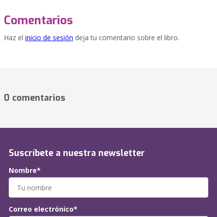
Comentarios
Haz el
inicio de sesión
deja tu comentario sobre el libro.
0 comentarios
Suscríbete a nuestra newsletter
Nombre*
Correo electrónico*