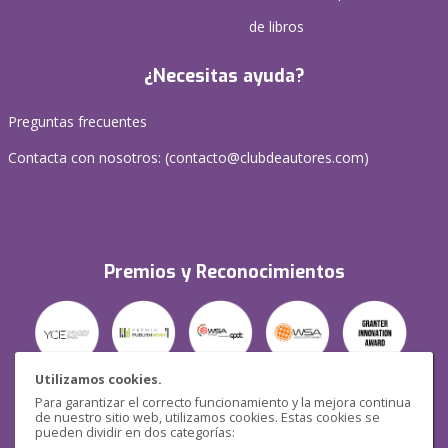
de libros
¿Necesitas ayuda?
Preguntas frecuentes
Contacta con nosotros: (
contacto@clubdeautores.com
)
Premios y Reconocimientos
Utilizamos cookies.
Para garantizar el correcto funcionamiento y la mejora continua
Seguridad
de nuestro sitio web, utilizamos cookies. Estas cookies se
pueden dividir en dos categorías: