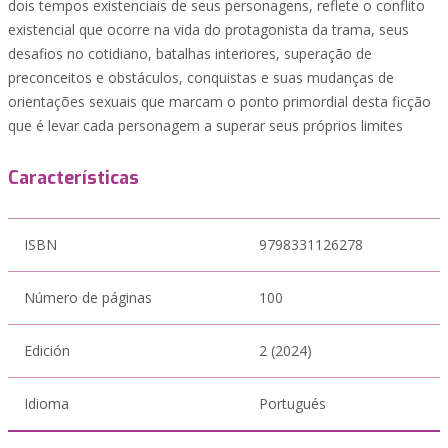
dois tempos existenciais de seus personagens, reflete o conflito
existencial que ocorre na vida do protagonista da trama, seus
desafios no cotidiano, batalhas interiores, superação de
preconceitos e obstáculos, conquistas e suas mudanças de
orientações sexuais que marcam o ponto primordial desta ficção
que é levar cada personagem a superar seus próprios limites
Características
ISBN
9798331126278
Número de páginas
100
Edición
2 (2024)
Idioma
Portugués