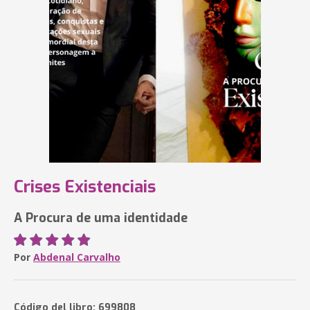
Crises Existenciais
A Procura de uma identidade
Por
Abdenal Carvalho
Código del libro: 699808