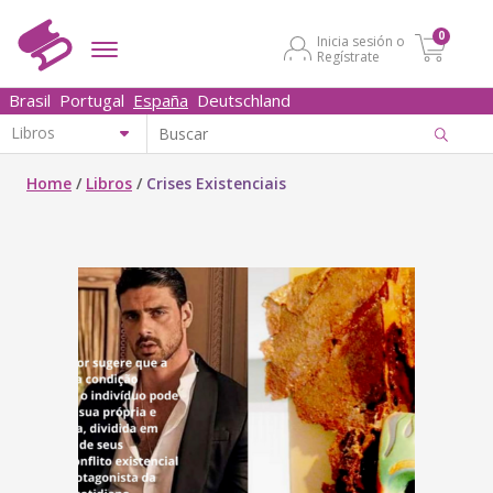
0
Inicia sesión o
Regístrate
Brasil
Portugal
España
Deutschland
Home
/
Libros
/
Crises Existenciais