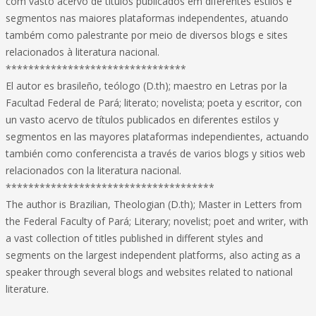
com vasto acervo de títulos publicados em diferentes estilos e
segmentos nas maiores plataformas independentes, atuando
também como palestrante por meio de diversos blogs e sites
relacionados à literatura nacional.
********************************
El autor es brasileño, teólogo (D.th); maestro en Letras por la
Facultad Federal de Pará; literato; novelista; poeta y escritor, con
un vasto acervo de títulos publicados en diferentes estilos y
segmentos en las mayores plataformas independientes, actuando
también como conferencista a través de varios blogs y sitios web
relacionados con la literatura nacional.
*************************************
The author is Brazilian, Theologian (D.th); Master in Letters from
the Federal Faculty of Pará; Literary; novelist; poet and writer, with
a vast collection of titles published in different styles and
segments on the largest independent platforms, also acting as a
speaker through several blogs and websites related to national
literature.