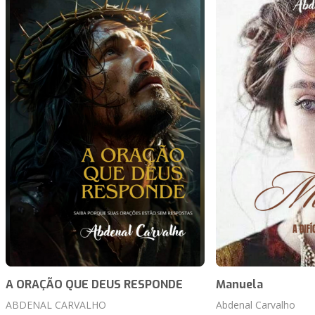
A ORAÇÃO QUE DEUS RESPONDE
Manuela
ABDENAL CARVALHO
Abdenal Carvalho