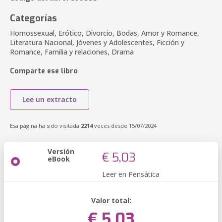
Categorías
Homossexual, Erótico, Divorcio, Bodas, Amor y Romance,
Literatura Nacional, Jóvenes y Adolescentes, Ficción y
Romance, Familia y relaciones, Drama
Comparte ese libro
Lee un extracto
Esa página ha sido visitada
2214
veces desde 15/07/2024
Versión
€ 5,03
eBook
Leer en Pensática
Valor total:
€ 5,03