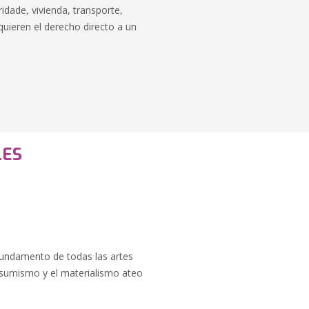
dade, vivienda, transporte,
quieren el derecho directo a un
LES
 fundamento de todas las artes
onsumismo y el materialismo ateo