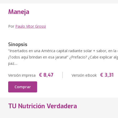
Maneja
Por
Paulo Vitor Grossi
Sinopsis
“Insertados en una América capital radiante solar + sabor, en la q
¡Todos aquí brindan en esa jarana!” ¿Prefacio? ¿Cabe explicar al
paz....
€ 8,47
€ 3,31
Versión impresa
Versión eBook
Comprar
TU Nutrición Verdadera