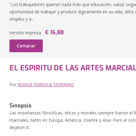
“Los trabajadores quieren nada más que educación, salud, seguri
oportunidad de trabajar y producir dignamente en su vida, ellos 
empleo y a...
€ 16,88
Versión impresa
Comprar
EL ESPIRITU DE LAS ARTES MARCIA
Por
ROQUE ENRIQUE SEVERINO
Sinopsis
Las enseñanzas filosóficas, éticas y morales siempre fueron el
marciales, tanto en Europa, América, Oriente y Asia. Pero el c
dejaron d...