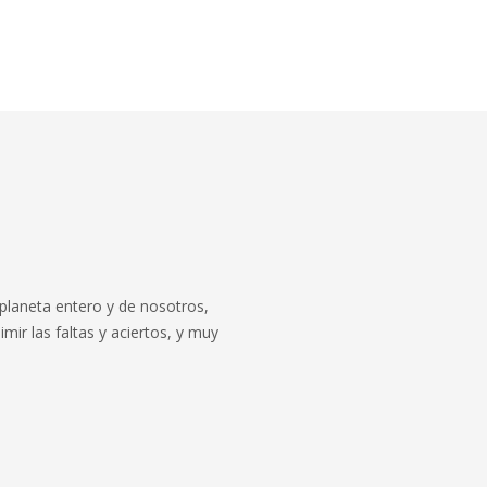
l planeta entero y de nosotros,
mir las faltas y aciertos, y muy