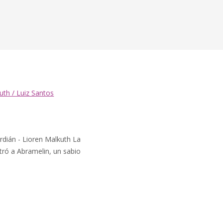
uth / Luiz Santos
rdián - Lioren Malkuth La
tró a Abramelin, un sabio