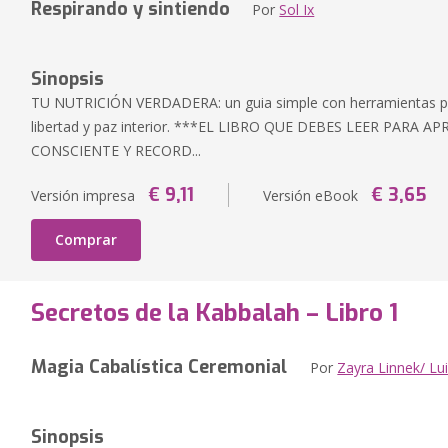
Respirando y sintiendo
Por
Sol Ix
Sinopsis
TU NUTRICIÓN VERDADERA: un guia simple con herramientas prá
libertad y paz interior. ***EL LIBRO QUE DEBES LEER PARA
CONSCIENTE Y RECORD...
€ 9,11
€ 3,65
Versión impresa
Versión eBook
Comprar
Secretos de la Kabbalah – Libro 1
Magia Cabalística Ceremonial
Por
Zayra Linnek/ Lu
Sinopsis