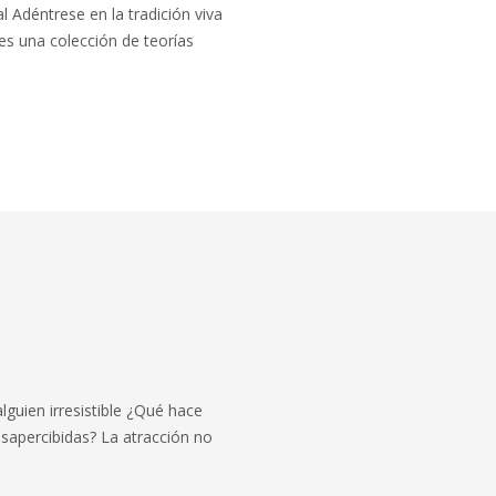
 Adéntrese en la tradición viva
es una colección de teorías
lguien irresistible ¿Qué hace
sapercibidas? La atracción no