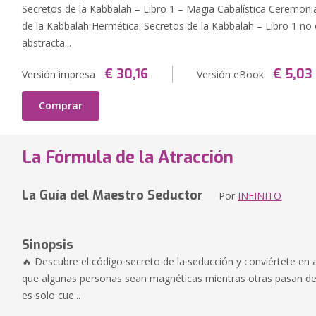
Secretos de la Kabbalah – Libro 1 – Magia Cabalística Ceremonial
de la Kabbalah Hermética. Secretos de la Kabbalah – Libro 1 no 
abstracta...
€ 30,16
€ 5,03
Versión impresa
Versión eBook
Comprar
La Fórmula de la Atracción
La Guía del Maestro Seductor
Por
INFINITO
Sinopsis
🔥 Descubre el código secreto de la seducción y conviértete en a
que algunas personas sean magnéticas mientras otras pasan de
es solo cue...