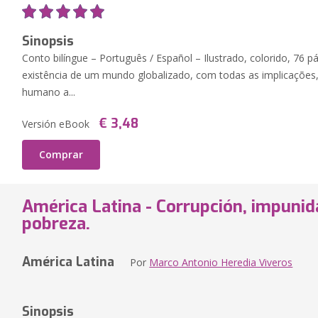
Sinopsis
Conto bilíngue – Português / Español – Ilustrado, colorido, 76 p
existência de um mundo globalizado, com todas as implicações,
humano a...
€ 3,48
Versión eBook
Comprar
América Latina - Corrupción, impunid
pobreza.
América Latina
Por
Marco Antonio Heredia Viveros
Sinopsis