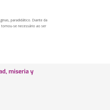
áginas, paradidático. Diante da
 tornou-se necessário ao ser
ad, miseria y