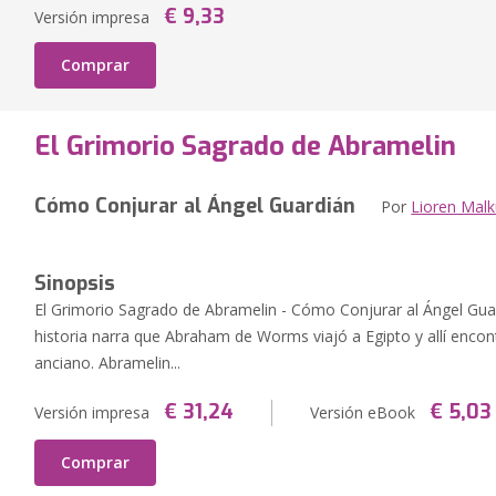
€ 9,33
Versión impresa
Comprar
El Grimorio Sagrado de Abramelin
Cómo Conjurar al Ángel Guardián
Por
Lioren Malk
Sinopsis
El Grimorio Sagrado de Abramelin - Cómo Conjurar al Ángel Gua
historia narra que Abraham de Worms viajó a Egipto y allí encon
anciano. Abramelin...
€ 31,24
€ 5,03
Versión impresa
Versión eBook
Comprar