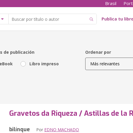
Brasil
Port
Publica tu libr
s de publicación
Ordenar por
eBook
Libro impreso
Gravetos da Riqueza / Astillas de la 
bilínque
Por
EDNO MACHADO