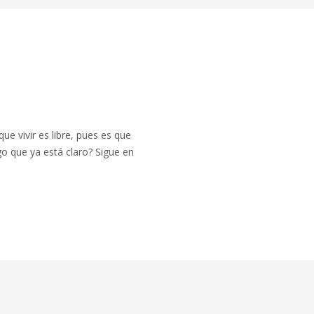
ue vivir es libre, pues es que
go que ya está claro? Sigue en