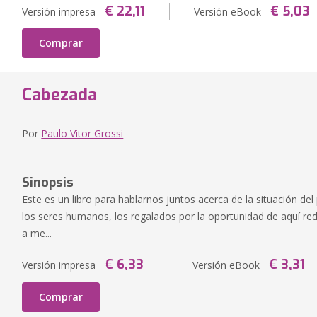
€ 22,11
€ 5,03
Versión impresa
Versión eBook
Comprar
Cabezada
Por
Paulo Vitor Grossi
Sinopsis
Este es un libro para hablarnos juntos acerca de la situación de
los seres humanos, los regalados por la oportunidad de aquí redi
a me...
€ 6,33
€ 3,31
Versión impresa
Versión eBook
Comprar