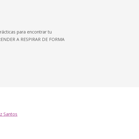
cticas para encontrar tu
 APRENDER A RESPIRAR DE FORMA
iz Santos