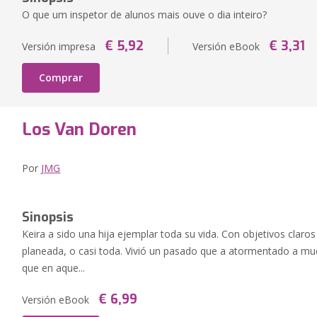
O que um inspetor de alunos mais ouve o dia inteiro?
€ 5,92
€ 3,31
Versión impresa
Versión eBook
Comprar
Los Van Doren
Por
JMG
Sinopsis
Keira a sido una hija ejemplar toda su vida. Con objetivos claros
planeada, o casi toda. Vivió un pasado que a atormentado a muc
que en aque...
€ 6,99
Versión eBook