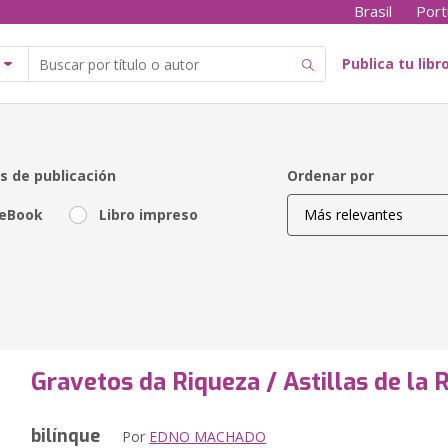
Brasil
Port
Publica tu libr
s de publicación
Ordenar por
eBook
Libro impreso
Gravetos da Riqueza / Astillas de la 
bilínque
Por
EDNO MACHADO