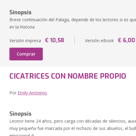
Sinopsis
Breve continuación del Palaga, depende de los lectores si es qu
en la historia
€ 10,58
€ 6,00
Versión impresa
Versión eBook
Comprar
CICATRICES CON NOMBRE PROPIO
Por
Emily Anónimo
Sinopsis
Leonor tiene 24 años, pero carga con décadas de silencios, ause
muy pequeña fue marcada por el rechazo de sus abuelos, el bull
emocional d...