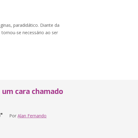
áginas, paradidático. Diante da
 tornou-se necessário ao ser
ue um cara chamado
"
Por
Alan Fernando