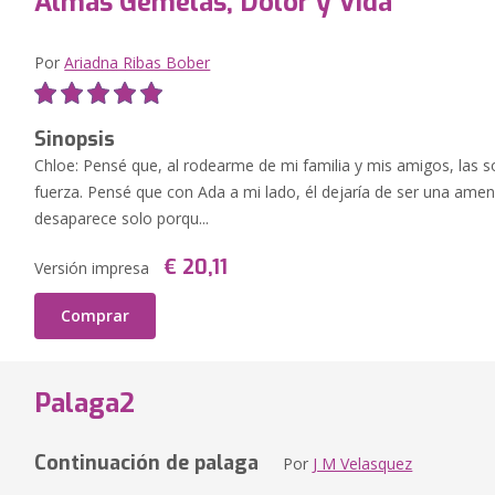
Almas Gemelas, Dolor y Vida
Por
Ariadna Ribas Bober
Sinopsis
Chloe: Pensé que, al rodearme de mi familia y mis amigos, las 
fuerza. Pensé que con Ada a mi lado, él dejaría de ser una ame
desaparece solo porqu...
€ 20,11
Versión impresa
Comprar
Palaga2
Continuación de palaga
Por
J M Velasquez