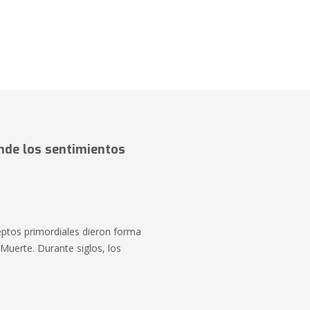
onde los sentimientos
ceptos primordiales dieron forma
Muerte. Durante siglos, los