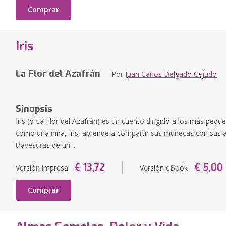
Comprar
Iris
La Flor del Azafrán
Por
Juan Carlos Delgado Cejudo
Sinopsis
Iris (o La Flor del Azafrán) es un cuento dirigido a los más pequ
cómo una niña, Iris, aprende a compartir sus muñecas con sus 
travesuras de un ...
€ 13,72
€ 5,00
Versión impresa
Versión eBook
Comprar