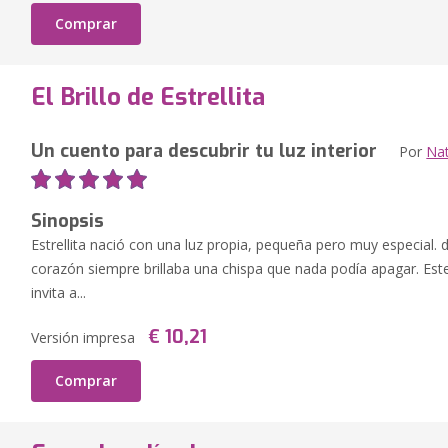
Comprar
El Brillo de Estrellita
Un cuento para descubrir tu luz interior
Por
Nat
Sinopsis
Estrellita nació con una luz propia, pequeña pero muy especial.
corazón siempre brillaba una chispa que nada podía apagar. Este
invita a...
€ 10,21
Versión impresa
Comprar