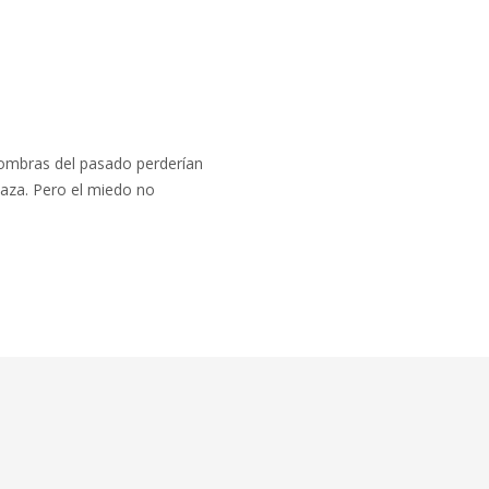
sombras del pasado perderían
naza. Pero el miedo no