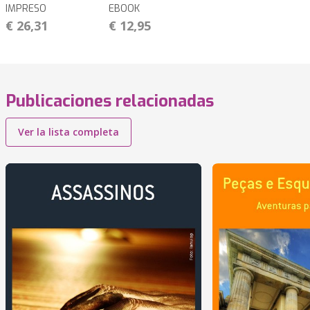
IMPRESO
EBOOK
€ 26,31
€ 12,95
Publicaciones relacionadas
Ver la lista completa