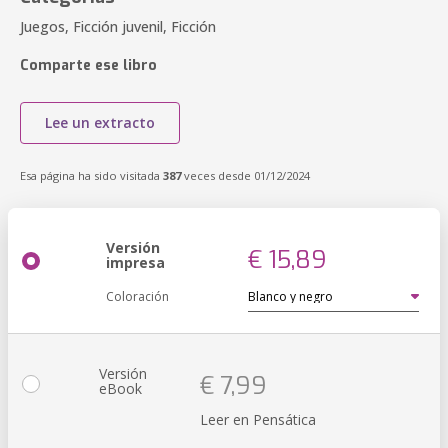
Juegos, Ficción juvenil, Ficción
Comparte ese libro
Lee un extracto
Esa página ha sido visitada
387
veces desde 01/12/2024
Versión
€ 15,89
impresa
Coloración
Versión
€ 7,99
eBook
Leer en Pensática