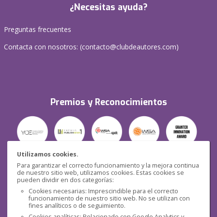
¿Necesitas ayuda?
Preguntas frecuentes
Contacta con nosotros: (
contacto@clubdeautores.com
)
Premios y Reconocimientos
Utilizamos cookies.
Para garantizar el correcto funcionamiento y la mejora continua
Seguridad
de nuestro sitio web, utilizamos cookies. Estas cookies se
pueden dividir en dos categorías:
Cookies necesarias: Imprescindible para el correcto
funcionamiento de nuestro sitio web. No se utilizan con
fines analíticos o de seguimiento.
Cookies analíticas: Relacionado con Google Analytics y