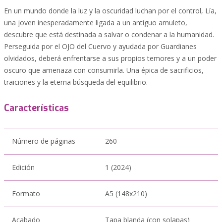
En un mundo donde la luz y la oscuridad luchan por el control, Lía,
una joven inesperadamente ligada a un antiguo amuleto,
descubre que está destinada a salvar o condenar a la humanidad.
Perseguida por el OJO del Cuervo y ayudada por Guardianes
olvidados, deberá enfrentarse a sus propios temores y a un poder
oscuro que amenaza con consumirla. Una épica de sacrificios,
traiciones y la eterna búsqueda del equilibrio.
Características
Número de páginas
260
Edición
1 (2024)
Formato
A5 (148x210)
Acabado
Tapa blanda (con solapas)