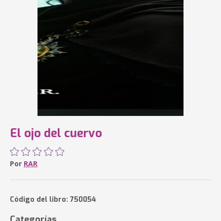
El ojo del cuervo
Por
RAR
Código del libro: 750054
Categorías