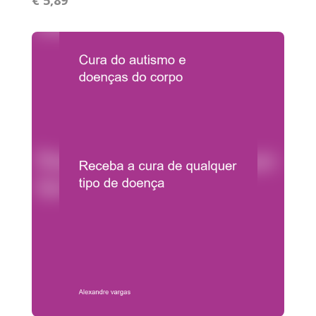
€ 5,89