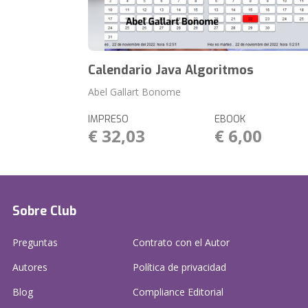
Calendario Java Algoritmos
Abel Gallart Bonome
IMPRESO
EBOOK
€ 32,03
€ 6,00
Sobre Club
Preguntas
Contrato con el Autor
Autores
Política de privacidad
Blog
Compliance Editorial