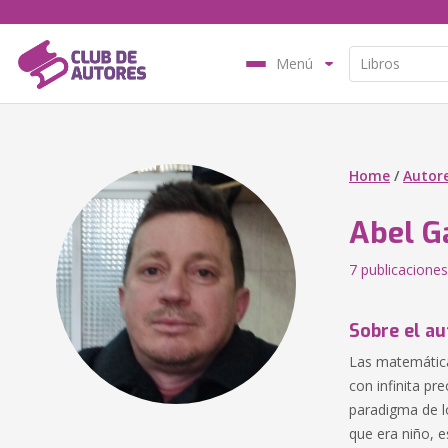
Menú
Home
/
Autor
Abel G
7 publicaciones
Sobre el au
Las matemáticas
con infinita pr
paradigma de l
que era niño, e