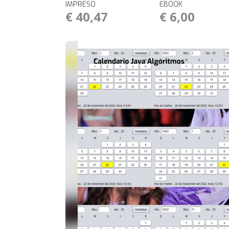
IMPRESO
EBOOK
€ 40,47
€ 6,00