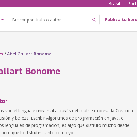
Brasil
Port
Publica tu libr
es
/
Abel Gallart Bonome
allart Bonome
tor
 son el lenguaje universal a través del cual se expresa la Creación
ecisión y belleza. Escribir Algoritmos de programación en java, el
os lenguajes de programación, es algo que disfruto mucho desde
spero que lo disfrutes tanto como yo.