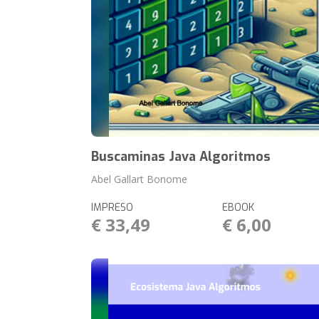
Buscaminas Java Algoritmos
Abel Gallart Bonome
IMPRESO
EBOOK
€ 33,49
€ 6,00