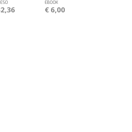
RESO
EBOOK
32,36
€ 6,00