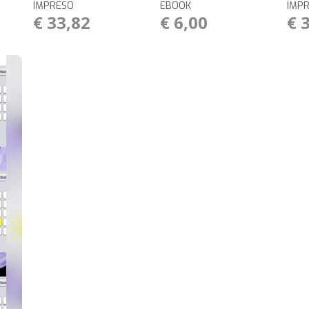
IMPRESO
EBOOK
IMP
€ 33,82
€ 6,00
€ 