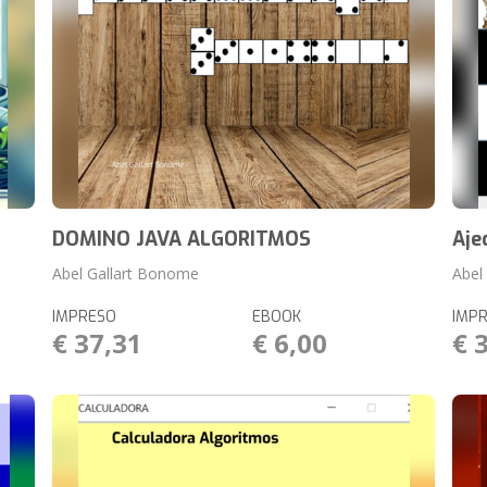
DOMINO JAVA ALGORITMOS
Aje
Abel Gallart Bonome
Abel
IMPRESO
EBOOK
IMP
€ 37,31
€ 6,00
€ 