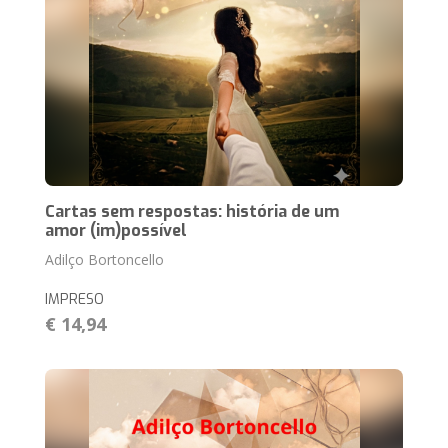
Cartas sem respostas: história de um
amor (im)possível
Adilço Bortoncello
IMPRESO
€ 14,94