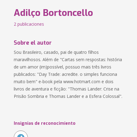
Adilço Bortoncello
2 publicaciones
Sobre el autor
Sou Brasileiro, casado, pai de quatro filhos
maravilhosos. Além de "Cartas sem respostas: história
de um amor (im)possível, possuo mais três livros
publicados: "Day Trade: acredite. o simples funciona
muito bem" e-book pela www.hotmart.com e dois
livros de aventura e ficção: "Thomas Lander: Crise na
Prisão Sombria e Thomas Lander e a Esfera Colossal".
Insignias de reconocimiento