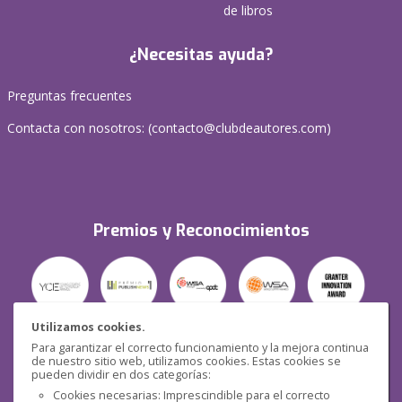
de libros
¿Necesitas ayuda?
Preguntas frecuentes
Contacta con nosotros: (
contacto@clubdeautores.com
)
Premios y Reconocimientos
Utilizamos cookies.
Para garantizar el correcto funcionamiento y la mejora continua
Seguridad
de nuestro sitio web, utilizamos cookies. Estas cookies se
pueden dividir en dos categorías:
Cookies necesarias: Imprescindible para el correcto