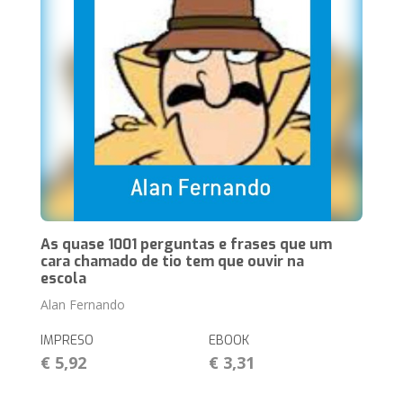
As quase 1001 perguntas e frases que um
cara chamado de tio tem que ouvir na
escola
Alan Fernando
IMPRESO
EBOOK
€ 5,92
€ 3,31