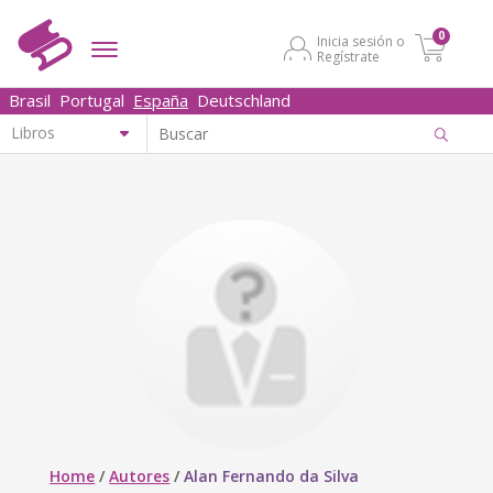
0
Inicia sesión o
Regístrate
Brasil
Portugal
España
Deutschland
Home
/
Autores
/
Alan Fernando da Silva