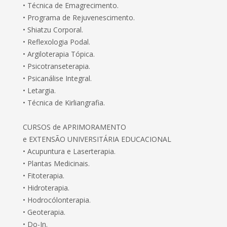
• Técnica de Emagrecimento.
• Programa de Rejuvenescimento.
• Shiatzu Corporal.
• Reflexologia Podal.
• Argiloterapia Tópica.
• Psicotranseterapia.
• Psicanálise Integral.
• Letargia.
• Técnica de Kirliangrafia.
CURSOS de APRIMORAMENTO
e EXTENSÃO UNIVERSITÁRIA EDUCACIONAL
• Acupuntura e Laserterapia.
• Plantas Medicinais.
• Fitoterapia.
• Hidroterapia.
• Hodrocólonterapia.
• Geoterapia.
• Do-In.