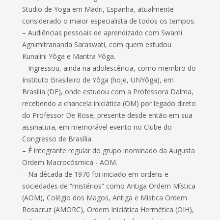
Studio de Yoga em Madri, Espanha, atualmente
considerado o maior especialista de todos os tempos.
– Audiências pessoais de aprendizado com Swami
Agnimitrananda Saraswati, com quem estudou
Kunalini Yôga e Mantra Yôga.
– Ingressou, ainda na adolescência, como membro do
Instituto Brasileiro de Yôga (hoje, UNYôga), em
Brasília (DF), onde estudou com a Professora Dalma,
recebendo a chancela iniciática (OM) por legado direto
do Professor De Rose, presente desde então em sua
assinatura, em memorável evento no Clube do
Congresso de Brasília.
– É integrante regular do grupo inominado da Augusta
Ordem Macrocósmica - AOM.
– Na década de 1970 foi iniciado em ordens e
sociedades de “mistérios” como Antiga Ordem Mística
(AOM), Colégio dos Magos, Antiga e Mística Ordem
Rosacruz (AMORC), Ordem Iniciática Hermética (OIH),