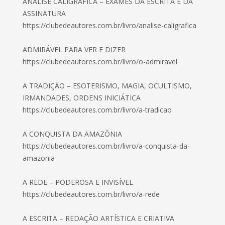
ANÁLISE CALIGRÁFICA – EXAMES DA ESCRITA E DA
ASSINATURA
https://clubedeautores.com.br/livro/analise-caligrafica
ADMIRÁVEL PARA VER E DIZER
https://clubedeautores.com.br/livro/o-admiravel
A TRADIÇÃO – ESOTERISMO, MAGIA, OCULTISMO,
IRMANDADES, ORDENS INICIÁTICA
https://clubedeautores.com.br/livro/a-tradicao
A CONQUISTA DA AMAZÔNIA
https://clubedeautores.com.br/livro/a-conquista-da-
amazonia
A REDE – PODEROSA E INVISÍVEL
https://clubedeautores.com.br/livro/a-rede
A ESCRITA – REDAÇÃO ARTÍSTICA E CRIATIVA