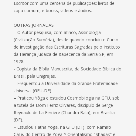
Escritor com uma centena de publicações: livros de
capa comum, e-books, vídeos e áudios.
OUTRAS JORNADAS
– O Autor pesquisa, com afinco, Assiriologia
(Civilização Suméria), desde quando concluiu o Curso
de Investigação das Escrituras Sagradas pelo Instituto
da Herança Judaica de Itapecerica da Serra-SP, em
1978.
- Copista da Bíblia Manuscrita, da Sociedade Bíblica do
Brasil, pela Unigrejas.
– Frequentou a Universidade da Grande Fraternidade
Universal (GFU-DF).
– Praticou Yôga e estudou Cosmobilogia na GFU, sob
a tutela de Dom Ferriz Olivares, discípulo de Serge
Reynauld de La Ferrière (Chandra Bala), em Brasília
(DF).
– Estudou Hatha Yoga, na GFU (DF), com Ramiro
Calle, do Centro de Yoga Y Orientalismo "Shadak" e