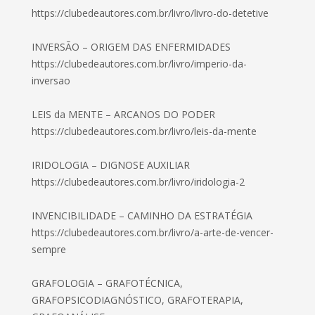
https://clubedeautores.com.br/livro/livro-do-detetive
INVERSÃO – ORIGEM DAS ENFERMIDADES
https://clubedeautores.com.br/livro/imperio-da-
inversao
LEIS da MENTE – ARCANOS DO PODER
https://clubedeautores.com.br/livro/leis-da-mente
IRIDOLOGIA – DIGNOSE AUXILIAR
https://clubedeautores.com.br/livro/iridologia-2
INVENCIBILIDADE – CAMINHO DA ESTRATÉGIA
https://clubedeautores.com.br/livro/a-arte-de-vencer-
sempre
GRAFOLOGIA – GRAFOTÉCNICA,
GRAFOPSICODIAGNÓSTICO, GRAFOTERAPIA,