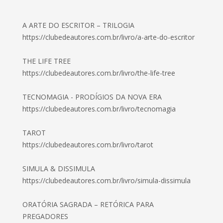
A ARTE DO ESCRITOR – TRILOGIA
https://clubedeautores.com.br/livro/a-arte-do-escritor
THE LIFE TREE
https://clubedeautores.com.br/livro/the-life-tree
TECNOMAGIA - PRODÍGIOS DA NOVA ERA
https://clubedeautores.com.br/livro/tecnomagia
TAROT
https://clubedeautores.com.br/livro/tarot
SIMULA & DISSIMULA
https://clubedeautores.com.br/livro/simula-dissimula
ORATÓRIA SAGRADA – RETÓRICA PARA
PREGADORES