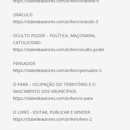
https://clubedeautores.com.br/livro/oratoria-6
ORÁCULO
https://clubedeautores.com.br/livro/oraculo-3
OCULTO PODER – POLÍTICA, MAÇONARIA,
CATOLICISMO
https://clubedeautores.com.br/livro/oculto-poder
PENSADOR
https://clubedeautores.com.br/livro/pensador-2
O PARÁ – OCUPAÇÃO DO TERRITÓRIO E O
NASCIMENTO DOS MIUNICÍPIOS
https://clubedeautores.com.br/livro/o-para
O LIVRO - EDITAR, PUBLICAR E VENDER
https://clubedeautores.com.br/livro/livro-2