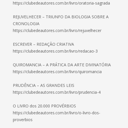
https://clubedeautores.com.br/livro/oratoria-sagrada
REJUVELHECER – TRIUNFO DA BIOLOGIA SOBRE A
CRONOLOGIA
https://clubedeautores.com.br/livro/rejuvelhecer
ESCREVER – REDAÇÃO CRIATIVA
https://clubedeautores.com.br/livro/redacao-3
QUIROMANCIA – A PRÁTICA DA ARTE DIVINATÓRIA
https://clubedeautores.com.br/livro/quiromancia
PRUDÊNCIA – AS GRANDES LEIS
https://clubedeautores.com.br/livro/prudencia-4
O LIVRO dos 20.000 PROVÉRBIOS
https://clubedeautores.com.br/livro/o-livro-dos-
proverbios