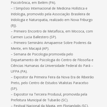
Psicotrônica, em Belém (PA).
– I Simpósio Internacional de Medicina Holística e
Iridologia, promovido pela Associação Brasileira de
Iridologia e Naturopatia, realizado em Nova Friburgo
(RJ).
– Primeiro Encontro de Metafísica, em Mococa, com
Carmen Lucia Ballestero (SP).
– Primeiro Seminário Amapaense Sobre Poderes da
Mente, em Macapá (AP).
– Semana de Psicologia promovida pelo
Departamento de Psicologia do Centro de Filosofia e
Ciências Humanas da Universidade Federal do Pará –
UFPA (PA).
– Expositor da Primeira Feira da Nova Era de Ribeirão
Preto, pelo Centro de Estudos Vitalistas Paracelso
(SP).
– Expositor na Terceira Produsul, promovida pela
Prefeitura Municipal de Tubarão (SC).
– Festival Nacional da Magia, em Florianóplis (SC).