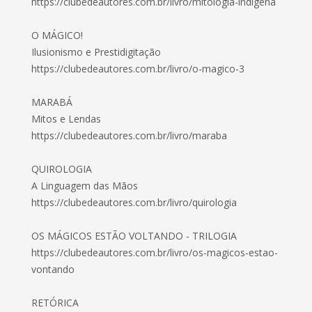
https://clubedeautores.com.br/livro/mitologia-indigena
O MÁGICO!
Ilusionismo e Prestidigitação
https://clubedeautores.com.br/livro/o-magico-3
MARABÁ
Mitos e Lendas
https://clubedeautores.com.br/livro/maraba
QUIROLOGIA
A Linguagem das Mãos
https://clubedeautores.com.br/livro/quirologia
OS MÁGICOS ESTÃO VOLTANDO - TRILOGIA
https://clubedeautores.com.br/livro/os-magicos-estao-
vontando
RETÓRICA