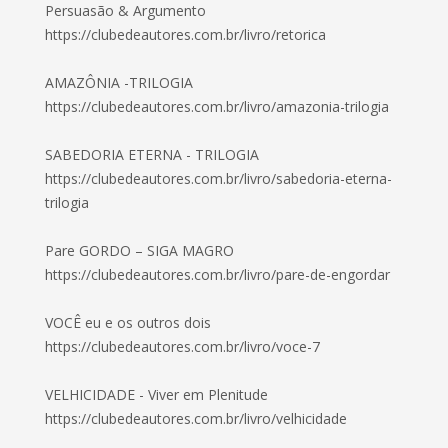
Persuasão & Argumento
https://clubedeautores.com.br/livro/retorica
AMAZÔNIA -TRILOGIA
https://clubedeautores.com.br/livro/amazonia-trilogia
SABEDORIA ETERNA - TRILOGIA
https://clubedeautores.com.br/livro/sabedoria-eterna-
trilogia
Pare GORDO – SIGA MAGRO
https://clubedeautores.com.br/livro/pare-de-engordar
VOCÊ eu e os outros dois
https://clubedeautores.com.br/livro/voce-7
VELHICIDADE - Viver em Plenitude
https://clubedeautores.com.br/livro/velhicidade