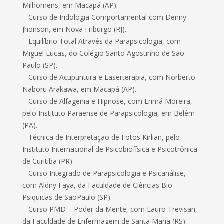
Milhomens, em Macapá (AP).
– Curso de Iridologia Comportamental com Denny
Jhonson, em Nova Friburgo (RJ).
– Equilíbrio Total Através da Parapsicologia, com
Miguel Lucas, do Colégio Santo Agostinho de São
Paulo (SP).
– Curso de Acupuntura e Laserterapia, com Norberto
Naboru Arakawa, em Macapá (AP).
– Curso de Alfagenia e Hipnose, com Erimá Moreira,
pelo Instituto Paraense de Parapsicologia, em Belém
(PA).
– Técnica de Interpretação de Fotos Kirlian, pelo
Instituto Internacional de Psicobiofísica e Psicotrônica
de Curitiba (PR).
– Curso Integrado de Parapsicologia e Psicanálise,
com Aldny Faya, da Faculdade de Ciências Bio-
Psiquicas de SãoPaulo (SP).
– Curso PMD – Poder da Mente, com Lauro Trevisan,
da Faculdade de Enfermagem de Santa Maria (RS).