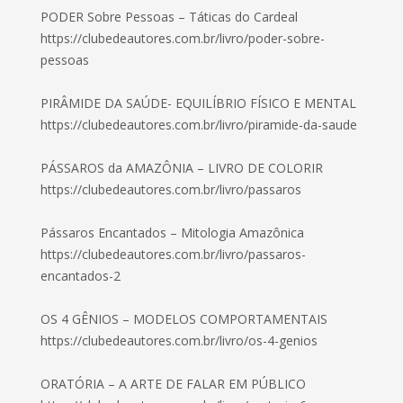
PODER Sobre Pessoas – Táticas do Cardeal
https://clubedeautores.com.br/livro/poder-sobre-
pessoas
PIRÂMIDE DA SAÚDE- EQUILÍBRIO FÍSICO E MENTAL
https://clubedeautores.com.br/livro/piramide-da-saude
PÁSSAROS da AMAZÔNIA – LIVRO DE COLORIR
https://clubedeautores.com.br/livro/passaros
Pássaros Encantados – Mitologia Amazônica
https://clubedeautores.com.br/livro/passaros-
encantados-2
OS 4 GÊNIOS – MODELOS COMPORTAMENTAIS
https://clubedeautores.com.br/livro/os-4-genios
ORATÓRIA – A ARTE DE FALAR EM PÚBLICO