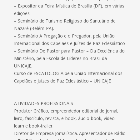
– Expositor da Feira Mística de Brasília (DF), em várias
edições.
– Seminário de Turismo Religioso do Santuário de
Nazaré (Belém-PA).
– Seminário A Pregação e o Pregador, pela União
Internacional dos Capelães e Juízes de Paz Eclesiástico
– Seminário De Pastor para Pastor – Da Excelência do
Ministério, pela Escola de Líderes no Brasil da
UNICAJE.
Curso de ESCATOLOGIA pela União Internacional dos
Capelães e Juízes de Paz Eclesiástico – UNICAJE
ATIVIDADES PROFISSIONAIS
Produtor Gráfico, empreendedor editorial de jornal,
livro, fascículo, revista, e-book, áudio-book, vídeo-
learn e book-trailer.
Diretor de Empresa Jornalística. Apresentador de Rádio