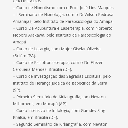
CERTIFICADOS
– Curso de Hipnotismo com o Prof. José Lins Marques.
– I Seminário de Hipnologia, com o Dr.Wilson Pedrosa
Amanajás, pelo Instituto de Parapsicologia do Amapá.
– Curso De Acupuntura e Laserterapia, com Norberto
Noboru Arakawa, pelo Instituto de Parapsicologia do
Amapá
– Curso de Letargia, com Major Giselar Oliveira.
/Belém (PA).
– Curso de Psicotranseterapia, com o Dr. Eliezer
Cerqueira Mendes. Brasília (DF).
– Curso de Investigação das Sagradas Escritura, pelo
Instituto de Herança Judaica de Itapecirica da Serra
(SP).
– Primeiro Seminário de Kirliangrafia,com Newton
Milhomens, em Macapá (AP).
– Curso Intensivo de Iridologia, com Gurudev Sing
Khalsa, em Brasília (DF).
– Segundo Seminário de Kirliangrafia, com Newton