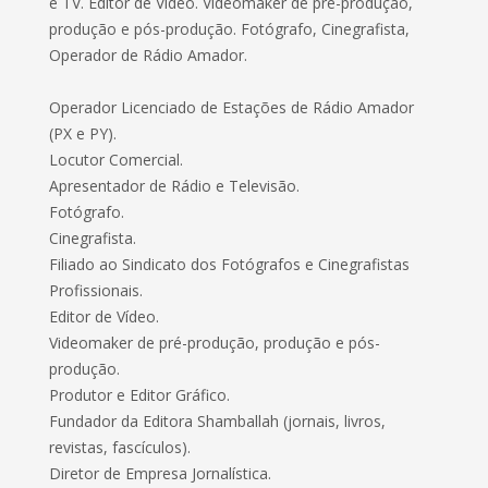
e TV. Editor de Vídeo. Videomaker de pré-produção,
produção e pós-produção. Fotógrafo, Cinegrafista,
Operador de Rádio Amador.
Operador Licenciado de Estações de Rádio Amador
(PX e PY).
Locutor Comercial.
Apresentador de Rádio e Televisão.
Fotógrafo.
Cinegrafista.
Filiado ao Sindicato dos Fotógrafos e Cinegrafistas
Profissionais.
Editor de Vídeo.
Videomaker de pré-produção, produção e pós-
produção.
Produtor e Editor Gráfico.
Fundador da Editora Shamballah (jornais, livros,
revistas, fascículos).
Diretor de Empresa Jornalística.