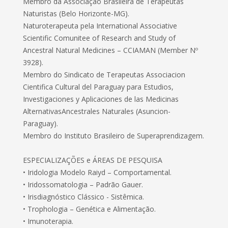
Membro da Associação Brasileira de Terapeutas
Naturistas (Belo Horizonte-MG).
Naturoterapeuta pela International Associative
Scientific Comunitee of Research and Study of
Ancestral Natural Medicines – CCIAMAN (Member Nº
3928).
Membro do Sindicato de Terapeutas Associacion
Cientifica Cultural del Paraguay para Estudios,
Investigaciones y Aplicaciones de las Medicinas
AlternativasAncestrales Naturales (Asuncion-
Paraguay).
Membro do Instituto Brasileiro de Superaprendizagem.
ESPECIALIZAÇÕES e ÁREAS DE PESQUISA
• Iridologia Modelo Raiyd – Comportamental.
• Iridossomatologia – Padrão Gauer.
• Irisdiagnóstico Clássico - Sistêmica.
• Trophologia – Genética e Alimentação.
• Imunoterapia.