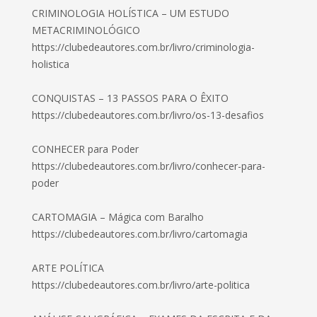
CRIMINOLOGIA HOLÍSTICA – UM ESTUDO
METACRIMINOLÓGICO
https://clubedeautores.com.br/livro/criminologia-
holistica
CONQUISTAS – 13 PASSOS PARA O ÊXITO
https://clubedeautores.com.br/livro/os-13-desafios
CONHECER para Poder
https://clubedeautores.com.br/livro/conhecer-para-
poder
CARTOMAGIA – Mágica com Baralho
https://clubedeautores.com.br/livro/cartomagia
ARTE POLÍTICA
https://clubedeautores.com.br/livro/arte-politica