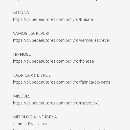
BOIÚNA
https://clubedeautores.com.br/livro/boiuna
VAMOS ESCREVER!
https://clubedeautores.com.br/livro/vamos-escrever
HIPNOSE
https://clubedeautores.com.br/livro/hpnose
FÁBRICA de LIVROS
https://clubedeautores.com.br/livro/fabrica-de-livros
MISSÕES
https://clubedeautores.com.br/livro/missoes-3
MITOLOGIA INDÍGENA
Lendas Brasileiras