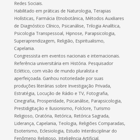
Redes Sociais.
Habilitado em práticas de Naturologia, Terapias
Holísticas, Farmácia Etnobotânica, Métodos Auxiliares
de Diagnóstico Clínico, Psicanálise, Trilogia Analítica,
Psicologia Transpessoal, Hipnose, Parapsicologia,
Superaprendizagem, Religião, Espiritualismo,
Capelania.
Congressista em eventos nacionais e internacionais.
Referência universitária em História. Pesquisador
Eclético, com visão de mundo pluralista e
aperfeiçoada. Ganhou notoriedade por suas
produções literárias sobre Investigação Privada,
Estratégia, Locução de Rádio e TV, Fotografia,
Cinegrafia, Prosperidade, Psicanálise, Parapsicologia,
Prestidigitação e Ilusionismo, Folclore, Turismo
Religioso, Oratória, Retórica, Retórica Sagrada,
Liderança, Capelania, Teologia, Religiões Comparadas,
Esoterismo, Eclesiologia, Estudo Interdisciplinar do
Fenômeno Religioso, Inteligência Artificial.